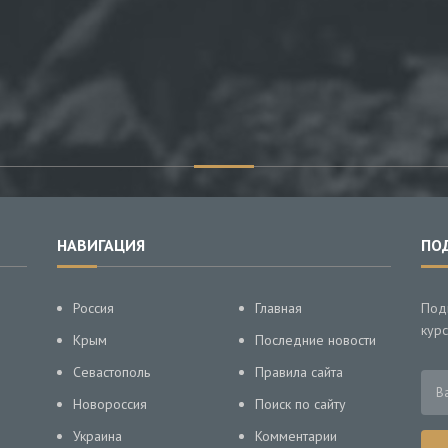
НАВИГАЦИЯ
ПО
Россия
Главная
Под
курс
Крым
Последние новости
Севастополь
Правила сайта
Новороссия
Поиск по сайту
Украина
Комментарии