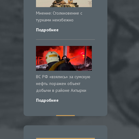
Мнение: Столкновение с
турками неизбежно
Подробнее
ВС РФ «взялись» за сумскую
нефть: поражен объект
добычи в районе Ахтырки
Подробнее