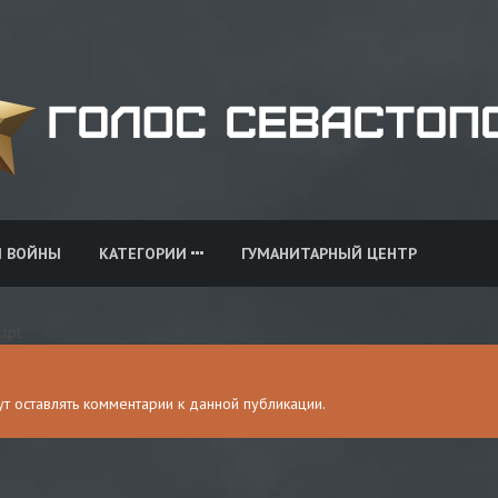
И ВОЙНЫ
КАТЕГОРИИ
ГУМАНИТАРНЫЙ ЦЕНТР
.tpl
гут оставлять комментарии к данной публикации.