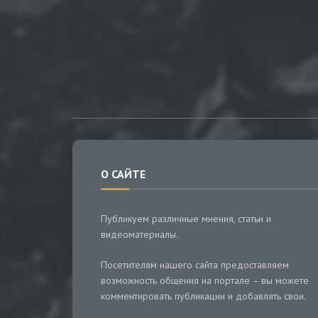
О САЙТЕ
Публикуем различные мнения, статьи и
видеоматериалы.
Посетителям нашего сайта предоставляем
возможность общения на портале – вы можете
комментировать публикации и добавлять свои.