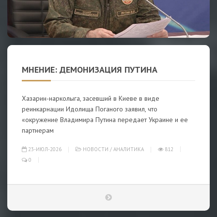
МНЕНИЕ: ДЕМОНИЗАЦИЯ ПУТИНА
Хазарин-нарколыга, засевший в Киеве в виде
реинкарнации Идолища Поганого заявил, что
«окружение Владимира Путина передает Украине и ее
партнерам
23-ИЮЛ-2026
НОВОСТИ
/
АНАЛИТИКА
812
0