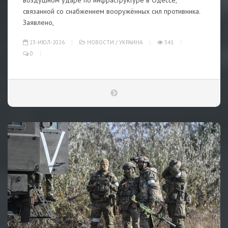
воздушном ударе по инфраструктуре в Одессе,
связанной со снабжением вооружённых сил противника.
Заявлено,
23-ИЮЛ-2026
НОВОСТИ
/
УКРАИНА
541
0