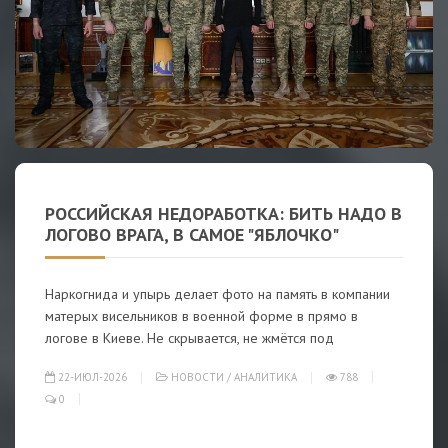
РОССИЙСКАЯ НЕДОРАБОТКА: БИТЬ НАДО В
ЛОГОВО ВРАГА, В САМОЕ "ЯБЛОЧКО"
Наркогнида и упырь делает фото на память в компании
матерых висельников в военной форме в прямо в
логове в Киеве. Не скрывается, не жмётся под
22-ИЮЛ-2026
НОВОСТИ
/
АНАЛИТИКА
788
0