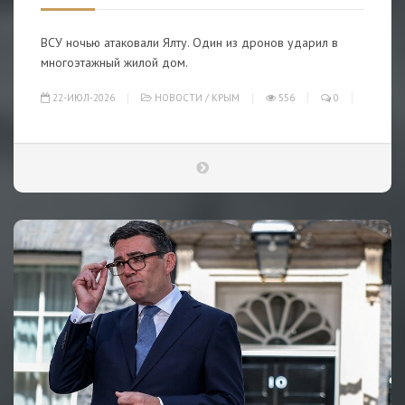
ВСУ ночью атаковали Ялту. Один из дронов ударил в
многоэтажный жилой дом.
22-ИЮЛ-2026
НОВОСТИ
/
КРЫМ
556
0