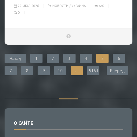
22-ИЮЛ-2026
НОВОСТИ
/
УКРАИНА
640
0
Назад
1
2
3
4
5
6
7
8
9
10
...
5161
Вперед
О САЙТЕ