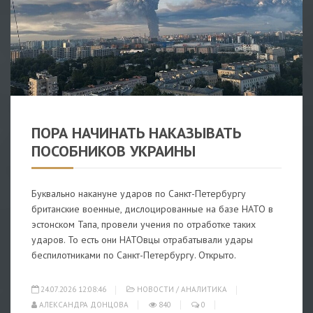
НОВОСТИ
/
АНАЛИТИКА
ПОРА НАЧИНАТЬ НАКАЗЫВАТЬ
ПОСОБНИКОВ УКРАИНЫ
Буквально накануне ударов по Санкт-Петербургу
британские военные, дислоцированные на базе НАТО в
эстонском Тапа, провели учения по отработке таких
ударов. То есть они НАТОвцы отрабатывали удары
беспилотниками по Санкт-Петербургу. Открыто.
24.07.2026 12:08:46
НОВОСТИ
/
АНАЛИТИКА
АЛЕКСАНДРА ДОНЦОВА
840
0