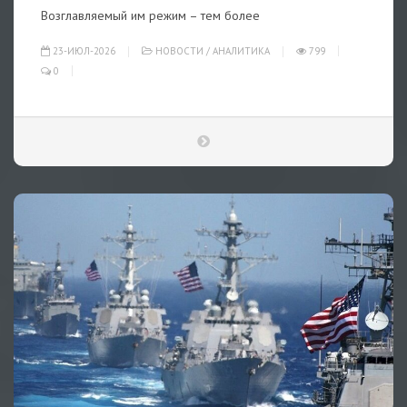
Возглавляемый им режим – тем более
23-ИЮЛ-2026
НОВОСТИ
/
АНАЛИТИКА
799
0