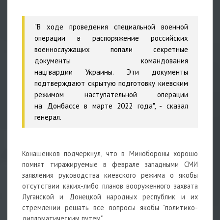
"В ходе проведения специальной военной
операции в распоряжение российских
военнослужащих попали секретные
документы командования
нацгвардии Украины. Эти документы
подтверждают скрытую подготовку киевским
режимом наступательной операции
на Донбассе в марте 2022 года", - сказал
генерал.
Конашенков подчеркнул, что в Минобороны хорошо
помнят тиражируемые в феврале западными СМИ
заявления руководства киевского режима о якобы
отсутствии каких-либо планов вооруженного захвата
Луганской и Донецкой народных республик и их
стремлении решать все вопросы якобы "политико-
дипломатическим путем".