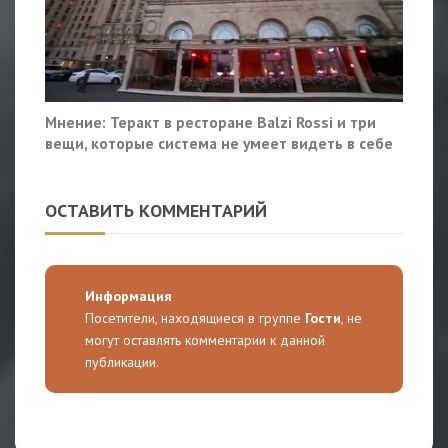
Мнение: Теракт в ресторане Balzi Rossi и три
вещи, которые система не умеет видеть в себе
ОСТАВИТЬ КОММЕНТАРИЙ
Информация
Посетители, находящиеся в группе
Гости
, не
могут оставлять комментарии к данной
публикации.