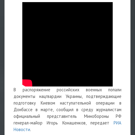
В распоряжение российских военных попали
документы нацгвардии Украины, подтверждающие
подготовку Киевом наступательной операции в
Донбассе в марте, сообщил в среду журналистам
официальный представитель Минобороны РФ
генерал-майор Игорь Конашенков, передает
РИА
Новости
.