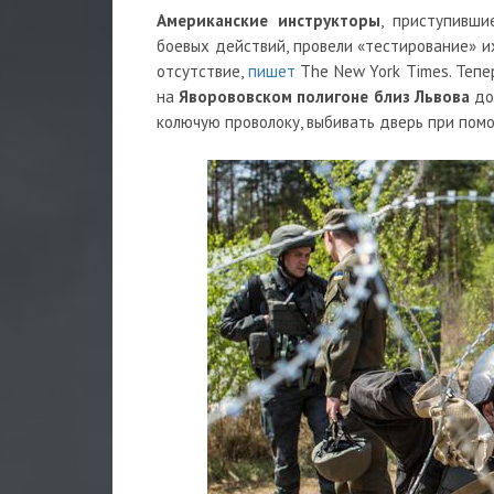
Американские инструкторы
, приступивш
боевых действий, провели «тестирование» и
отсутствие,
пишет
The New York Times. Тепе
на
Яворововском полигоне близ Львова
до
колючую проволоку, выбивать дверь при помо