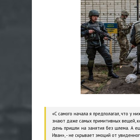
«С самого начала я предполагал, что у н
знают даже самых примитивных вещей, к
день пришли на занятия без шлема. А ещ
Иван», - не скрывает эмоций от увиденн