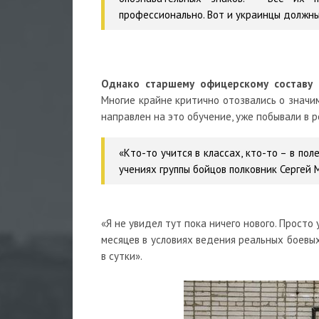
профессионально. Вот и украинцы должны
Однако старшему офицерскому составу 
Многие крайне критично отозвались о значим
направлен на это обучение, уже побывали в 
«Кто-то учится в классах, кто-то – в пол
учениях группы бойцов полковник Сергей 
«Я не увидел тут пока ничего нового. Просто 
месяцев в условиях ведения реальных боевых
в сутки».