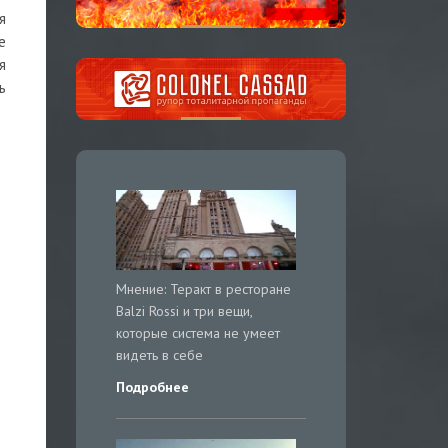
я
е
я
ь
Мнение: Теракт в ресторане
Balzi Rossi и три вещи,
которые система не умеет
видеть в себе
Подробнее