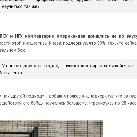
 научиться так же».
ВСУ и НГУ комментарии американцев пришлись не по вкус
ости этой инициативы Киева, подчеркнув, что 99% тех, кто сейча
реальном бою.
е. У нас нет другого выхода», - заявил командир находящейся на
Москаленко.
у них другой подход», - добавил полковник, подчеркнув, что за пар
 действий его бойцы научились большему, «тренируясь по 28 часо