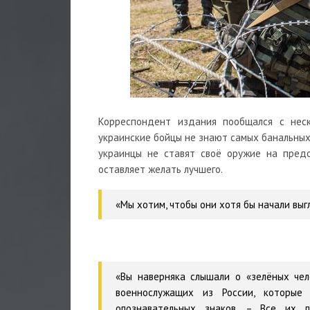
Корреспондент издания пообщался с нес
украинские бойцы не знают самых банальных
украинцы не ставят своё оружие на предо
оставляет желать лучшего.
«Мы хотим, чтобы они хотя бы начали выгл
«Вы наверняка слышали о «зелёных чел
военнослужащих из России, которые
опознавательных знаков. – Все их 