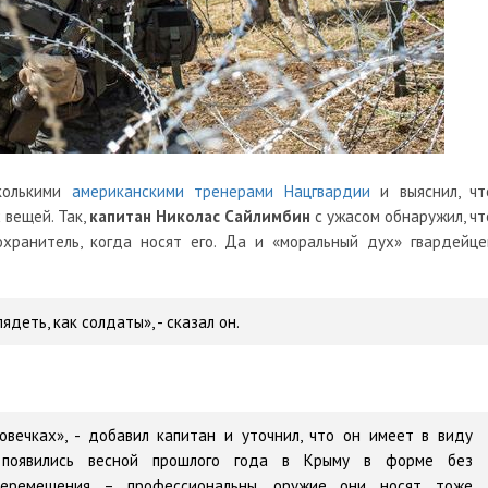
колькими
американскими тренерами Нацгвардии
и выяснил, чт
 вещей. Так,
капитан Николас Сайлимбин
с ужасом обнаружил, чт
хранитель, когда носят его. Да и «моральный дух» гвардейце
ядеть, как солдаты», - сказал он.
овечках», - добавил капитан и уточнил, что он имеет в виду
 появились весной прошлого года в Крыму в форме без
перемещения – профессиональны, оружие они носят тоже