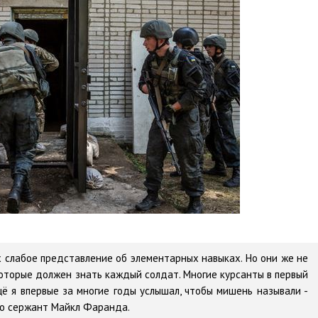
их слабое представление об элементарных навыках. Но они же не
оторые должен знать каждый солдат. Многие курсанты в первый
ё я впервые за многие годы услышал, чтобы мишень называли -
ого сержант Майкл Фаранда.