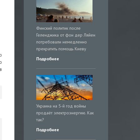
Финский политик после
Геленджика от фон дер Ляйен
потребовали немедленно
прекратить помощь Киеву
о
Подробнее
о
в
Украина на 5-й год войны
продаёт электроэнергию. Как
так?
Подробнее