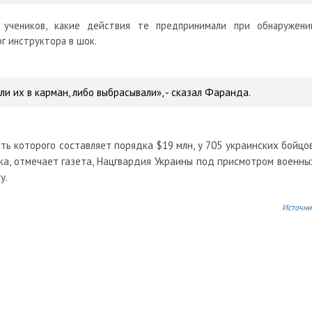
учеников, какие действия те предпринимали при обнаружени
г инструктора в шок.
ли их в карман, либо выбрасывали», - сказал Фаранда.
ть которого составляет порядка $19 млн, у 705 украинских бойцов
ока, отмечает газета, Нацгвардия Украины под присмотром военны
у.
Источни