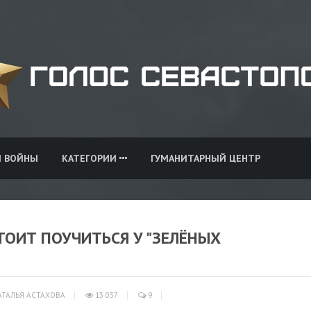
И ВОЙНЫ
КАТЕГОРИИ
ГУМАНИТАРНЫЙ ЦЕНТР
СТОИТ ПОУЧИТЬСЯ У "ЗЕЛЁНЫХ
ТАЛЬЯ АСТАХОВА
13 037
9