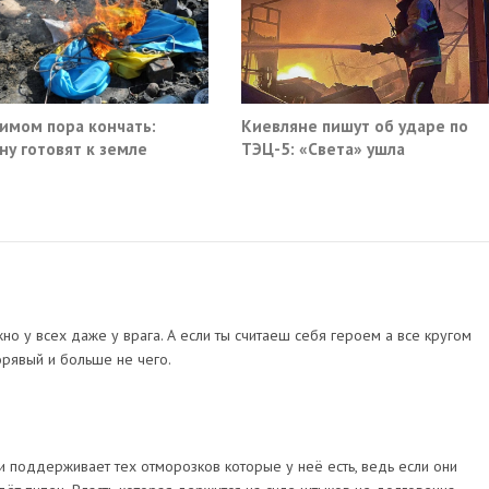
имом пора кончать:
Киевляне пишут об ударе по
ну готовят к земле
ТЭЦ-5: «Света» ушла
но у всех даже у врага. А если ты считаеш себя героем а все кругом
корявый и больше не чего.
ки поддерживает тех отморозков которые у неё есть, ведь если они