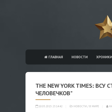
ГЛАВНАЯ
НОВОСТИ
ХРОНИК
THE NEW YORK TIMES: ВСУ 
ЧЕЛОВЕЧКОВ"
10.05.2015 23:14:42
НОВОСТИ
/
В МИРЕ
НА