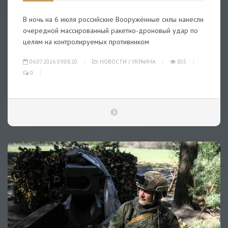
В ночь на 6 июля российские Вооружённые силы нанесли
очередной массированный ракетно-дроновый удар по
целям на контролируемых противником
06.07.2026 09:08:10
НОВОСТИ
/
УКРАИНА
855
0