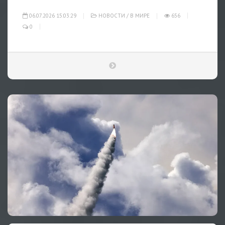
06.07.2026 15:03:29
НОВОСТИ
/
В МИРЕ
656
0