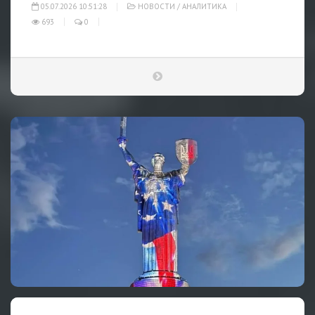
05.07.2026 10:51:28
НОВОСТИ
/
АНАЛИТИКА
693
0