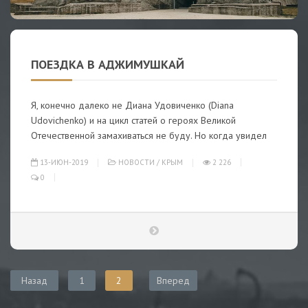
ПОЕЗДКА В АДЖИМУШКАЙ
Я, конечно далеко не Диана Удовиченко (Diana
Udovichenko) и на цикл статей о героях Великой
Отечественной замахиваться не буду. Но когда увидел
13-ИЮН-2019
НОВОСТИ
/
КРЫМ
2 226
0
Назад
1
2
Вперед