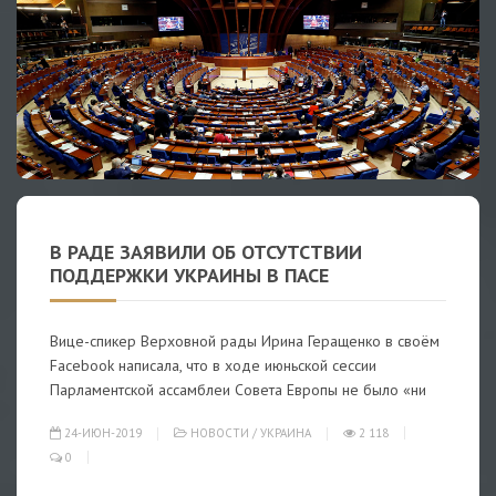
В РАДЕ ЗАЯВИЛИ ОБ ОТСУТСТВИИ
ПОДДЕРЖКИ УКРАИНЫ В ПАСЕ
Вице-спикер Верховной рады Ирина Геращенко в своём
Facebook написала, что в ходе июньской сессии
Парламентской ассамблеи Совета Европы не было «ни
24-ИЮН-2019
НОВОСТИ
/
УКРАИНА
2 118
0