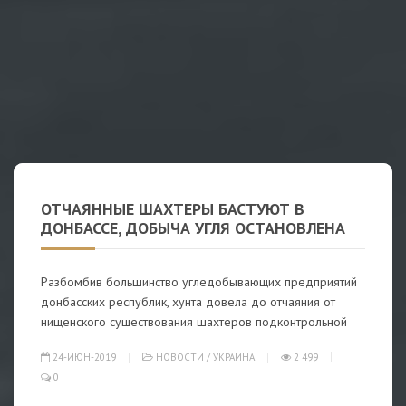
ОТЧАЯННЫЕ ШАХТЕРЫ БАСТУЮТ В
ДОНБАССЕ, ДОБЫЧА УГЛЯ ОСТАНОВЛЕНА
Разбомбив большинство угледобывающих предприятий
донбасских республик, хунта довела до отчаяния от
нищенского существования шахтеров подконтрольной
24-ИЮН-2019
НОВОСТИ
/
УКРАИНА
2 499
0