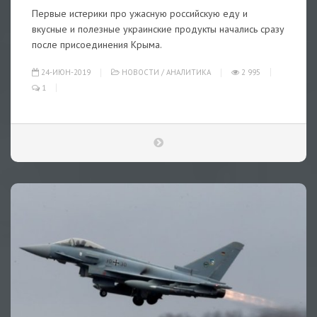
Первые истерики про ужасную российскую еду и
вкусные и полезные украинские продукты начались сразу
после присоединения Крыма.
24-ИЮН-2019
НОВОСТИ
/
АНАЛИТИКА
2 995
1