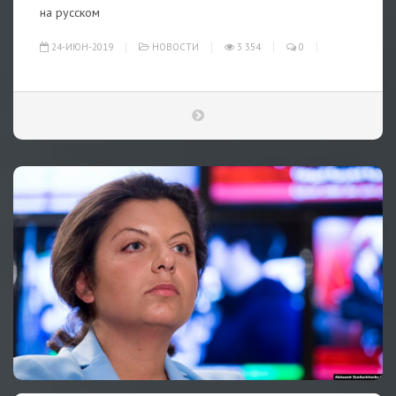
на русском
24-ИЮН-2019
НОВОСТИ
3 354
0