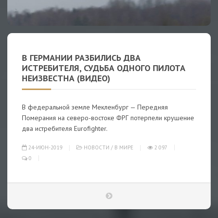
В ГЕРМАНИИ РАЗБИЛИСЬ ДВА
ИСТРЕБИТЕЛЯ, СУДЬБА ОДНОГО ПИЛОТА
НЕИЗВЕСТНА (ВИДЕО)
В федеральной земле Мекленбург — Передняя
Померания на северо-востоке ФРГ потерпели крушение
два истребителя Eurofighter.
24-ИЮН-2019
НОВОСТИ
/
В МИРЕ
2 097
0