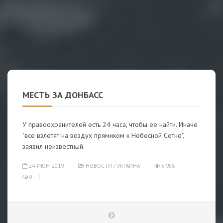
МЕСТЬ ЗА ДОНБАСС
У правоохранителей есть 24 часа, чтобы ее найти. Иначе
"все взлетят на воздух прямиком к Небесной Сотне",
заявил неизвестный.
24-ИЮН-2019
НОВОСТИ
/
УКРАИНА
3 958
0