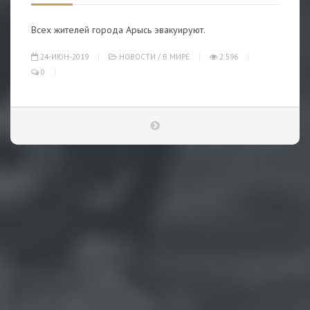
Всех жителей города Арысь эвакуируют.
24-ИЮН-2019
НОВОСТИ
/
В МИРЕ
2 596
0