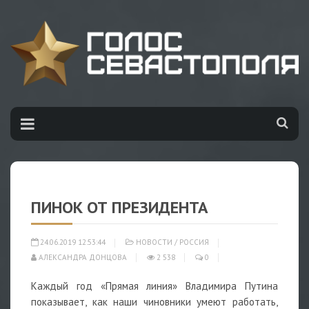
ПИНОК ОТ ПРЕЗИДЕНТА
24.06.2019 12:53:44
НОВОСТИ
/
РОССИЯ
АЛЕКСАНДРА ДОНЦОВА
2 538
0
Каждый год «Прямая линия» Владимира Путина
показывает, как наши чиновники умеют работать,