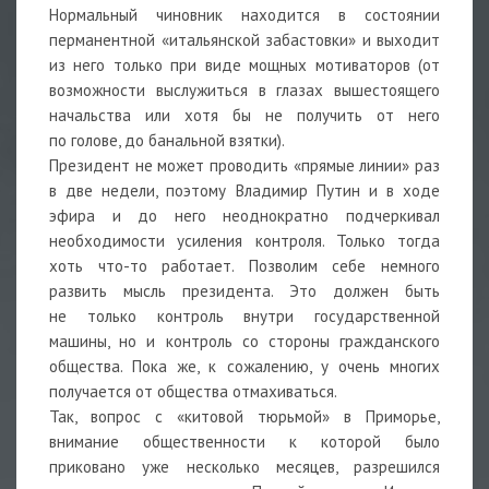
Нормальный чиновник находится в состоянии
перманентной «итальянской забастовки» и выходит
из него только при виде мощных мотиваторов (от
возможности выслужиться в глазах вышестоящего
начальства или хотя бы не получить от него
по голове, до банальной взятки).
Президент не может проводить «прямые линии» раз
в две недели, поэтому Владимир Путин и в ходе
эфира и до него неоднократно подчеркивал
необходимости усиления контроля. Только тогда
хоть что-то работает. Позволим себе немного
развить мысль президента. Это должен быть
не только контроль внутри государственной
машины, но и контроль со стороны гражданского
общества. Пока же, к сожалению, у очень многих
получается от общества отмахиваться.
Так, вопрос с «китовой тюрьмой» в Приморье,
внимание общественности к которой было
приковано уже несколько месяцев, разрешился