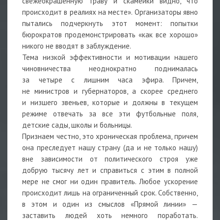
свежеокрашенную траву и скамейки видно, что
происходит в реалиях на месте». Организаторы явно
пытались подчеркнуть этот момент: попытки
бюрократов продемонстрировать «как все хорошо»
никого не вводят в заблуждение.
Тема низкой эффективности и мотивации нашего
чиновничества неоднократно поднималась
за четыре с лишним часа эфира. Причем,
не министров и губернаторов, а скорее среднего
и низшего звеньев, которые и должны в текущем
режиме отвечать за все эти футбольные поля,
детские сады, школы и больницы.
Признаем честно, это хроническая проблема, причем
она преследует нашу страну (да и не только нашу)
вне зависимости от политического строя уже
добрую тысячу лет и справиться с этим в полной
мере не смог ни один правитель. Любое ускорение
происходит лишь на ограниченный срок. Собственно,
в этом и один из смыслов «Прямой линии» —
заставить людей хоть немного поработать.