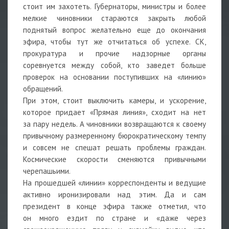
стоит им захотеть. Губернаторы, министры и более
мелкие чиновники стараются закрыть любой
поднятый вопрос желательно еще до окончания
эфира, чтобы тут же отчитаться об успехе. СК,
прокуратура и прочие надзорные органы
соревнуется между собой, кто заведет больше
проверок на основании поступивших на «линию»
обращений.
При этом, стоит выключить камеры, и ускорение,
которое придает «Прямая линия», сходит на нет
за пару недель. А чиновники возвращаются к своему
привычному размеренному бюрократическому темпу
и совсем не спешат решать проблемы граждан.
Космические скорости сменяются привычными
черепашьими.
На прошедшей «линии» корреспонденты и ведущие
активно иронизировали над этим. Да и сам
президент в конце эфира также отметил, что
он много ездит по стране и «даже через