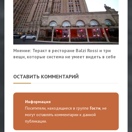
Мнение: Теракт в ресторане Balzi Rossi и три
вещи, которые система не умеет видеть в себе
ОСТАВИТЬ КОММЕНТАРИЙ
Информация
Посетители, находящиеся в группе
Гости
, не
могут оставлять комментарии к данной
публикации.