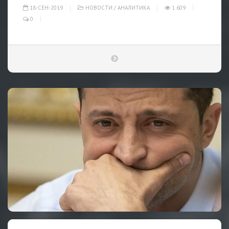
18-СЕН-2019
НОВОСТИ
/
АНАЛИТИКА
1 609
0