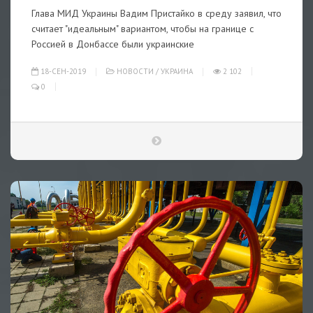
Глава МИД Украины Вадим Пристайко в среду заявил, что
считает "идеальным" вариантом, чтобы на границе с
Россией в Донбассе были украинские
18-СЕН-2019
НОВОСТИ
/
УКРАИНА
2 102
0