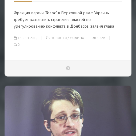
Фракция партии "Голос" в Верховной раде Украины
требует разъяснить стратегию властей по
урегулированию конфликта в Донбассе, заявил глава
18-СЕН-2019
НОВОСТИ
/
УКРАИНА
1 878
0