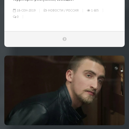
18-СЕН-2019
НОВОСТИ
/
РОССИЯ
1 605
0