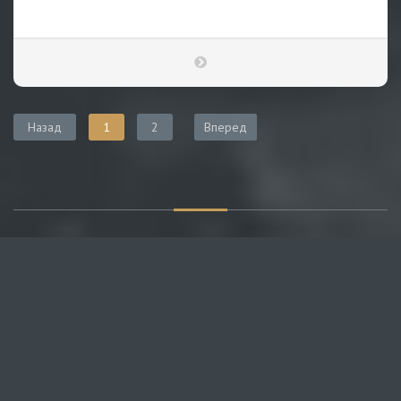
Назад
1
2
Вперед
О САЙТЕ
Публикуем различные мнения, статьи и видеоматериалы.
Посетителям нашего сайта предоставляем возможность
общения на портале – вы можете комментировать