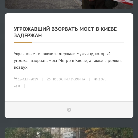
УГРОЖАВШИЙ ВЗОРВАТЬ МОСТ В КИЕВЕ
ЗАДЕРЖАН
Украинские силовики задержали мужчину, который
угрожал взорвать мост Метро в Киеве, а также стрелял в
воздух.
18-СЕН-2019
НОВОСТИ
/
УКРАИНА
2 070
0