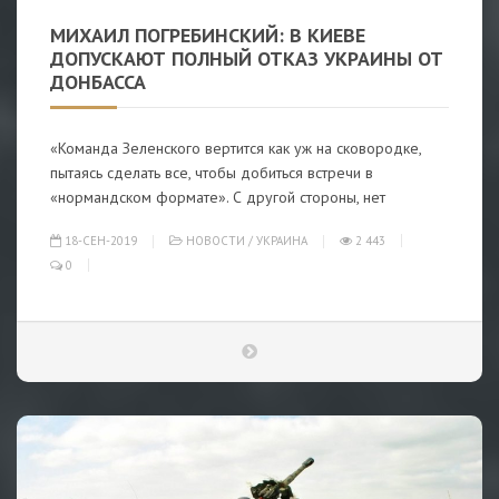
МИХАИЛ ПОГРЕБИНСКИЙ: В КИЕВЕ
ДОПУСКАЮТ ПОЛНЫЙ ОТКАЗ УКРАИНЫ ОТ
ДОНБАССА
«Команда Зеленского вертится как уж на сковородке,
пытаясь сделать все, чтобы добиться встречи в
«нормандском формате». С другой стороны, нет
18-СЕН-2019
НОВОСТИ
/
УКРАИНА
2 443
0