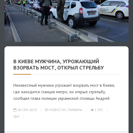
В КИЕВЕ МУЖЧИНА, УГРОЖАЮЩИЙ
ВЗОРВАТЬ МОСТ, ОТКРЫЛ СТРЕЛЬБУ
Неизвестный мужчина угрожает взорвать мост в Киеве,
где находится станция метро, он открыл стрельбу,
сообщил глава полиции украинской столицы Андрей
18-СЕН-2019
НОВОСТИ
/
УКРАИНА
1 703
0