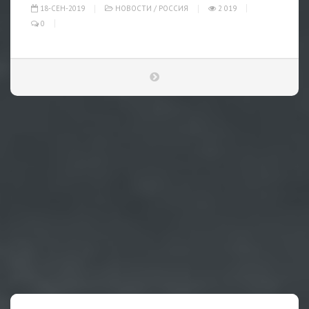
18-СЕН-2019
НОВОСТИ
/
РОССИЯ
2 019
0