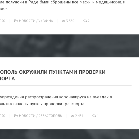
ле полуночи в Раде были сброшены все маски: и медицинские, и
кие.
020
НОВОСТИ
/
УКРАИНА
3 350
2
ТОПОЛЬ ОКРУЖИЛИ ПУНКТАМИ ПРОВЕРКИ
ПОРТА
упреждения распространения коронавируса на въездах в
ль выставлены пункты проверки транспорта.
020
НОВОСТИ
/
СЕВАСТОПОЛЬ
2 451
1