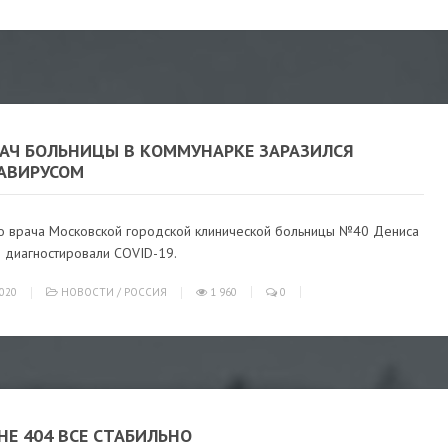
РАЧ БОЛЬНИЦЫ В КОММУНАРКЕ ЗАРАЗИЛСЯ
АВИРУСОМ
го врача Московской городской клинической больницы №40 Дениса
 диагностировали COVID-19.
020
НОВОСТИ
/
РОССИЯ
1 960
0
НЕ 404 ВСЕ СТАБИЛЬНО