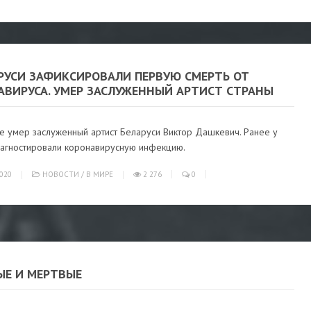
АРУСИ ЗАФИКСИРОВАЛИ ПЕРВУЮ СМЕРТЬ ОТ
АВИРУСА. УМЕР ЗАСЛУЖЕННЫЙ АРТИСТ СТРАНЫ
ке умер заслуженный артист Беларуси Виктор Дашкевич. Ранее у
иагностировали коронавирусную инфекцию.
020
НОВОСТИ
/
В МИРЕ
2 276
0
ЫЕ И МЕРТВЫЕ