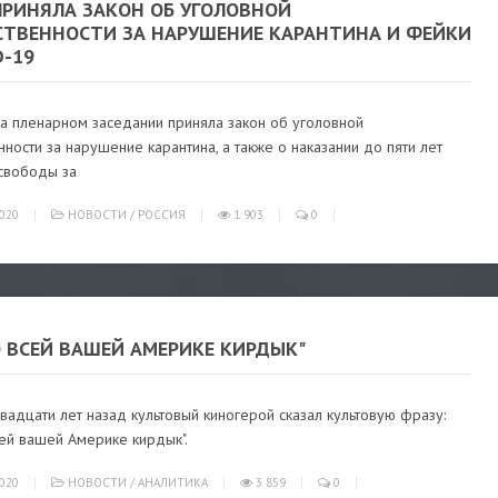
ПРИНЯЛА ЗАКОН ОБ УГОЛОВНОЙ
СТВЕННОСТИ ЗА НАРУШЕНИЕ КАРАНТИНА И ФЕЙКИ
D-19
на пленарном заседании приняла закон об уголовной
нности за нарушение карантина, а также о наказании до пяти лет
свободы за
020
НОВОСТИ
/
РОССИЯ
1 903
0
О ВСЕЙ ВАШЕЙ АМЕРИКЕ КИРДЫК"
адцати лет назад культовый киногерой сказал культовую фразу:
ей вашей Америке кирдык".
020
НОВОСТИ
/
АНАЛИТИКА
3 859
0