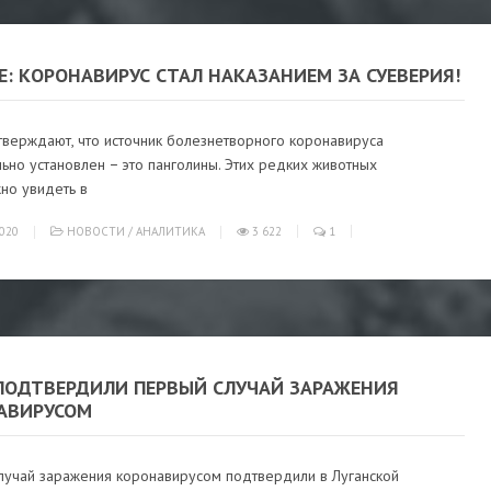
: КОРОНАВИРУС СТАЛ НАКАЗАНИЕМ ЗА СУЕВЕРИЯ!
тверждают, что источник болезнетворного коронавируса
ьно установлен − это панголины. Этих редких животных
но увидеть в
020
НОВОСТИ
/
АНАЛИТИКА
3 622
1
 ПОДТВЕРДИЛИ ПЕРВЫЙ СЛУЧАЙ ЗАРАЖЕНИЯ
АВИРУСОМ
лучай заражения коронавирусом подтвердили в Луганской