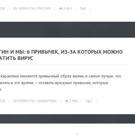
020
НОВОСТИ
/
РОССИЯ
2 439
0
ТИН И МЫ: 6 ПРИВЫЧЕК, ИЗ-ЗА КОТОРЫХ МОЖНО
АТИТЬ ВИРУС
карантина меняется привычный образ жизни, и самое лучше, что
лать в это время, – оставить вредные привычки, которые
о
020
НОВОСТИ
/
АНАЛИТИКА
2 946
1