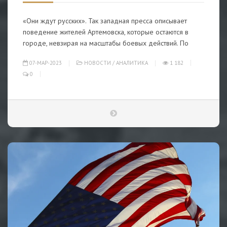
«Они ждут русских». Так западная пресса описывает
поведение жителей Артемовска, которые остаются в
городе, невзирая на масштабы боевых действий. По
07-МАР-2023
НОВОСТИ
/
АНАЛИТИКА
1 182
0