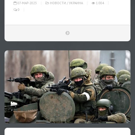
07-МАР-2023
НОВОСТИ
/
УКРАИНА
1 004
0