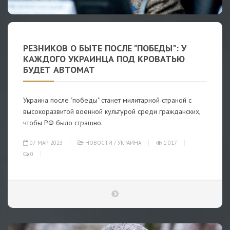
РЕЗНИКОВ О БЫТЕ ПОСЛЕ "ПОБЕДЫ": У
КАЖДОГО УКРАИНЦА ПОД КРОВАТЬЮ
БУДЕТ АВТОМАТ
Украина после "победы" станет милитарной страной с
высокоразвитой военной культурой среди гражданских,
чтобы РФ было страшно.
07-МАР-2023
НОВОСТИ
/
УКРАИНА
1 017
0