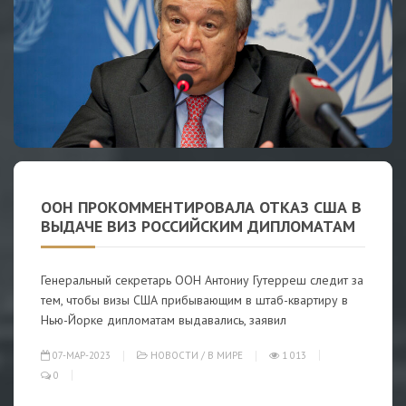
ООН ПРОКОММЕНТИРОВАЛА ОТКАЗ США В
ВЫДАЧЕ ВИЗ РОССИЙСКИМ ДИПЛОМАТАМ
Генеральный секретарь ООН Антониу Гутерреш следит за
тем, чтобы визы США прибывающим в штаб-квартиру в
Нью-Йорке дипломатам выдавались, заявил
07-МАР-2023
НОВОСТИ
/
В МИРЕ
1 013
0