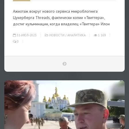
Ажиотаж вокруг нового сервиса микроблогинга
Цукерберга Threads, фактически копии «Твиттера»,
достиг кульминации, когда владелец «Твиттера» Илон
31-ИЮЛ-2023
НОВОСТИ
/
АНАЛИТИКА
1 169
0