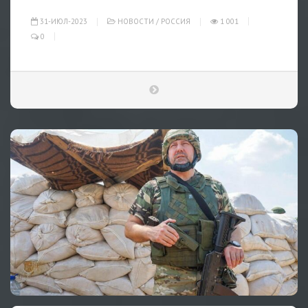
31-ИЮЛ-2023
НОВОСТИ
/
РОССИЯ
1 001
0