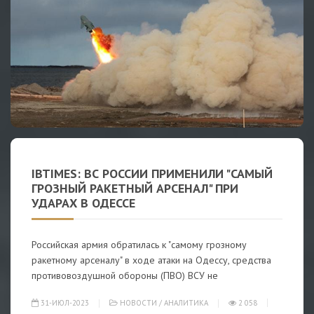
IBTIMES: ВС РОССИИ ПРИМЕНИЛИ "САМЫЙ
ГРОЗНЫЙ РАКЕТНЫЙ АРСЕНАЛ" ПРИ
УДАРАХ В ОДЕССЕ
Российская армия обратилась к "самому грозному
ракетному арсеналу" в ходе атаки на Одессу, средства
противовоздушной обороны (ПВО) ВСУ не
31-ИЮЛ-2023
НОВОСТИ
/
АНАЛИТИКА
2 058