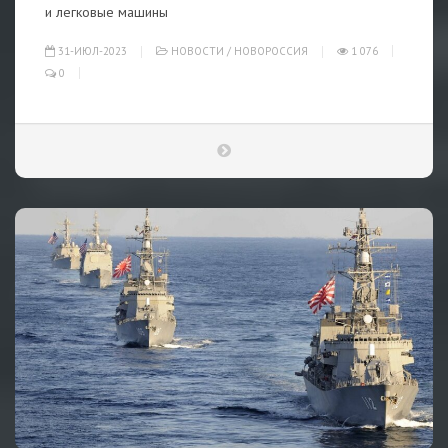
и легковые машины
31-ИЮЛ-2023
НОВОСТИ
/
НОВОРОССИЯ
1 076
0