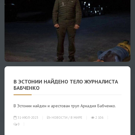
В ЭСТОНИИ НАЙДЕНО ТЕЛО ЖУРНАЛИСТА
БАБЧЕНКО
В Эстонии найден и арестован труп Аркадия Бабченко.
31-ИЮЛ-2023
НОВОСТИ
/
В МИРЕ
2 106
0