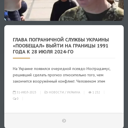
ГЛАВА ПОГРАНИЧНОЙ СЛУЖБЫ УКРАИНЫ
«ПООБЕЩАЛ» ВЫЙТИ НА ГРАНИЦЫ 1991
ГОДА К 28 ИЮЛЯ 2024-ГО
На Украине появился очередной псевдо-Нострадамус,
решивший сделать прогноз относительно того, чем
закончится вооружённый конфликт. Человеком этим
31-ИЮЛ-2023
НОВОСТИ
/
УКРАИНА
1 232
0