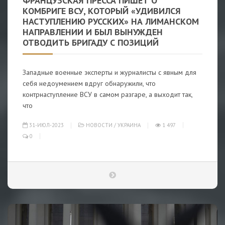
ФРАНЦУЗСКАЯ ПРЕССА ПИШЕТ О
КОМБРИГЕ ВСУ, КОТОРЫЙ «УДИВИЛСЯ
НАСТУПЛЕНИЮ РУССКИХ» НА ЛИМАНСКОМ
НАПРАВЛЕНИИ И БЫЛ ВЫНУЖДЕН
ОТВОДИТЬ БРИГАДУ С ПОЗИЦИЙ
Западные военные эксперты и журналисты с явным для
себя недоумением вдруг обнаружили, что
контрнаступление ВСУ в самом разгаре, а выходит так,
что
31-ИЮЛ-2023
НОВОСТИ
/
УКРАИНА
1 497
0