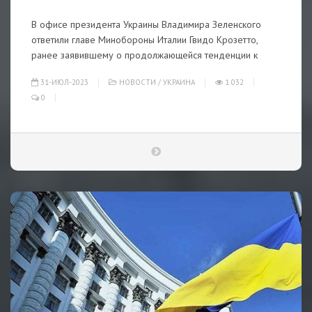
В офисе президента Украины Владимира Зеленского
ответили главе Минобороны Италии Гвидо Крозетто,
ранее заявившему о продолжающейся тенденции к
31-ИЮЛ-2023
НОВОСТИ
/
УКРАИНА
1 032
0