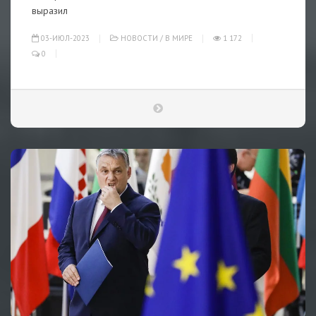
выразил
03-ИЮЛ-2023
НОВОСТИ
/
В МИРЕ
1 172
0