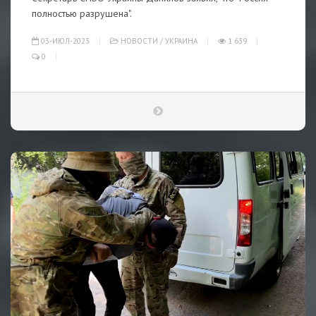
полностью разрушена".
03-ИЮЛ-2023
НОВОСТИ
/
УКРАИНА
1 639
0