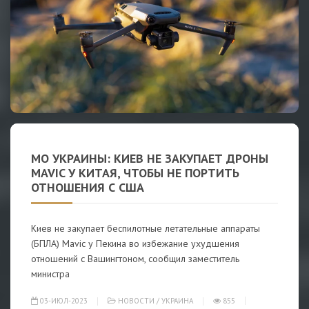
МО УКРАИНЫ: КИЕВ НЕ ЗАКУПАЕТ ДРОНЫ
MAVIC У КИТАЯ, ЧТОБЫ НЕ ПОРТИТЬ
ОТНОШЕНИЯ С США
Киев не закупает беспилотные летательные аппараты
(БПЛА) Mavic у Пекина во избежание ухудшения
отношений с Вашингтоном, сообщил заместитель
министра
03-ИЮЛ-2023
НОВОСТИ
/
УКРАИНА
855