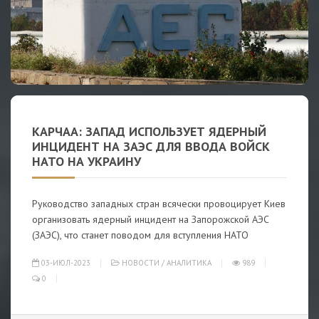
КАРЧАА: ЗАПАД ИСПОЛЬЗУЕТ ЯДЕРНЫЙ
ИНЦИДЕНТ НА ЗАЭС ДЛЯ ВВОДА ВОЙСК
НАТО НА УКРАИНУ
Руководство западных стран всячески провоцирует Киев
организовать ядерный инцидент на Запорожской АЭС
(ЗАЭС), что станет поводом для вступления НАТО
03-ИЮЛ-2023
НОВОСТИ
/
АНАЛИТИКА
989
0