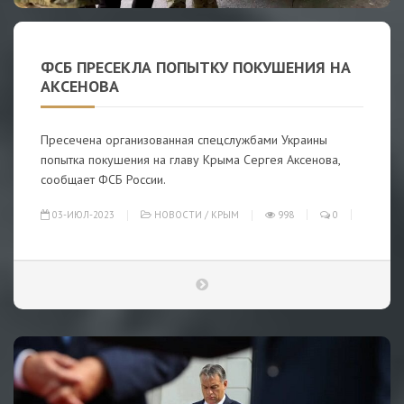
ФСБ ПРЕСЕКЛА ПОПЫТКУ ПОКУШЕНИЯ НА
АКСЕНОВА
Пресечена организованная спецслужбами Украины
попытка покушения на главу Крыма Сергея Аксенова,
сообщает ФСБ России.
03-ИЮЛ-2023
НОВОСТИ
/
КРЫМ
998
0