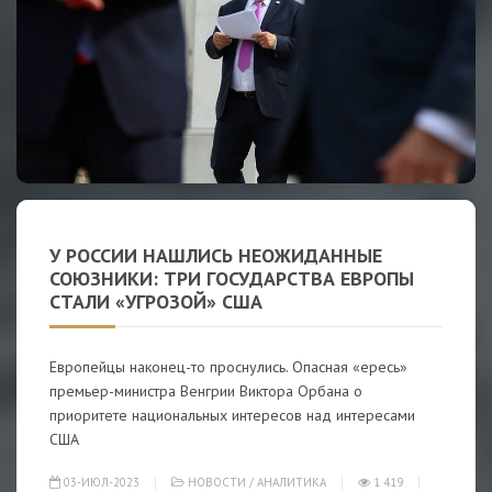
У РОССИИ НАШЛИСЬ НЕОЖИДАННЫЕ
СОЮЗНИКИ: ТРИ ГОСУДАРСТВА ЕВРОПЫ
СТАЛИ «УГРОЗОЙ» США
Европейцы наконец-то проснулись. Опасная «ересь»
премьер-министра Венгрии Виктора Орбана о
приоритете национальных интересов над интересами
США
03-ИЮЛ-2023
НОВОСТИ
/
АНАЛИТИКА
1 419