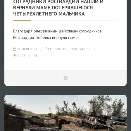
СОТРУДНИКИ РОСГВАРДИИ НАШЛИ И
ВЕРНУЛИ МАМЕ ПОТЕРЯВШЕГОСЯ
ЧЕТЫРЕХЛЕТНЕГО МАЛЬЧИКА
Благодаря оперативным действиям сотрудников
Росгвардии, ребенка вернули маме.
03-ИЮЛ-2023
НОВОСТИ
/
СЕВАСТОПОЛЬ
1 232
0