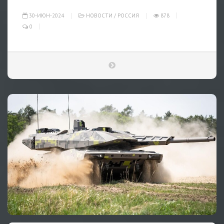
30-ИЮН-2024
НОВОСТИ
/
РОССИЯ
878
0