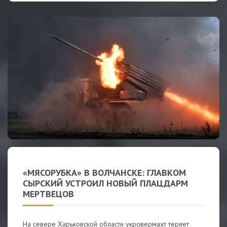
«МЯСОРУБКА» В ВОЛЧАНСКЕ: ГЛАВКОМ
СЫРСКИЙ УСТРОИЛ НОВЫЙ ПЛАЦДАРМ
МЕРТВЕЦОВ
На севере Харьковской области укровермахт теряет