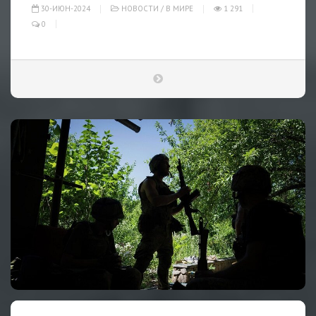
30-ИЮН-2024
НОВОСТИ
/
В МИРЕ
1 291
0