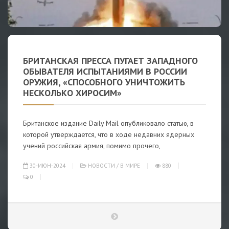
БРИТАНСКАЯ ПРЕССА ПУГАЕТ ЗАПАДНОГО
ОБЫВАТЕЛЯ ИСПЫТАНИЯМИ В РОССИИ
ОРУЖИЯ, «СПОСОБНОГО УНИЧТОЖИТЬ
НЕСКОЛЬКО ХИРОСИМ»
Британское издание Daily Mail опубликовало статью, в
которой утверждается, что в ходе недавних ядерных
учений российская армия, помимо прочего,
30-ИЮН-2024
НОВОСТИ
/
В МИРЕ
880
0