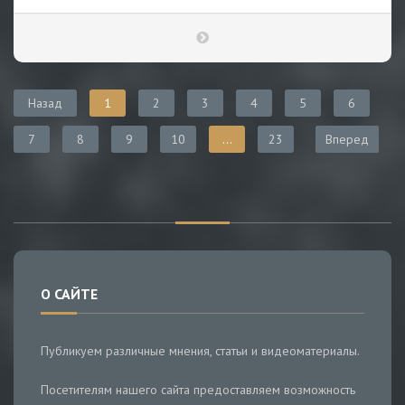
Назад
1
2
3
4
5
6
7
8
9
10
...
23
Вперед
О САЙТЕ
Публикуем различные мнения, статьи и видеоматериалы.
Посетителям нашего сайта предоставляем возможность