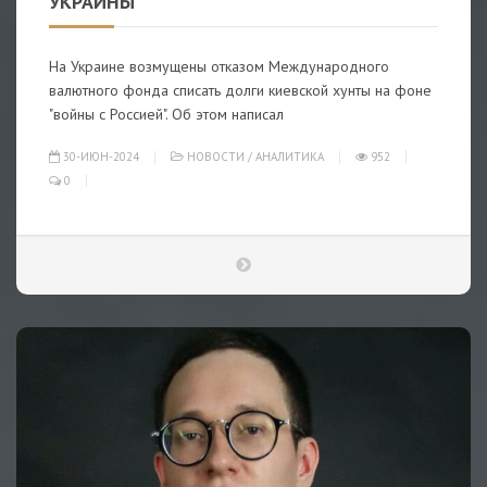
УКРАИНЫ
На Украине возмущены отказом Международного
валютного фонда списать долги киевской хунты на фоне
"войны с Россией". Об этом написал
30-ИЮН-2024
НОВОСТИ
/
АНАЛИТИКА
952
0