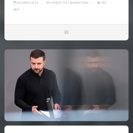
30-ИЮН-2024
НОВОСТИ
/
АНАЛИТИКА
932
0