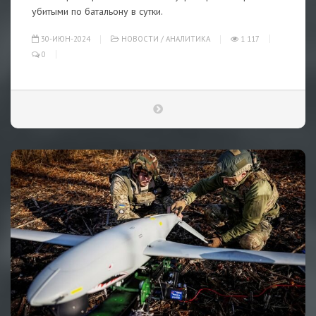
убитыми по батальону в сутки.
30-ИЮН-2024
НОВОСТИ
/
АНАЛИТИКА
1 117
0