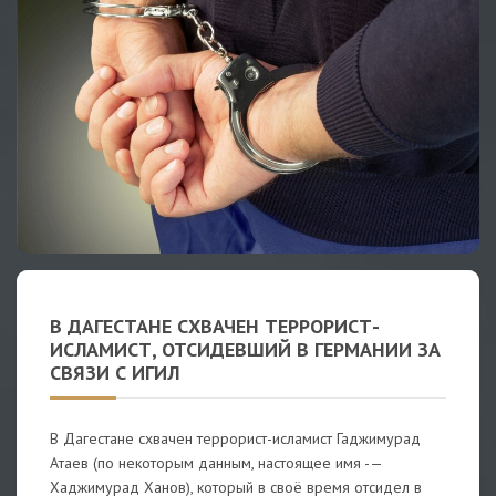
В ДАГЕСТАНЕ СХВАЧЕН ТЕРРОРИСТ-
ИСЛАМИСТ, ОТСИДЕВШИЙ В ГЕРМАНИИ ЗА
СВЯЗИ С ИГИЛ
В Дагестане схвачен террорист-исламист Гаджимурад
Атаев (по некоторым данным, настоящее имя -—
Хаджимурад Ханов), который в своё время отсидел в