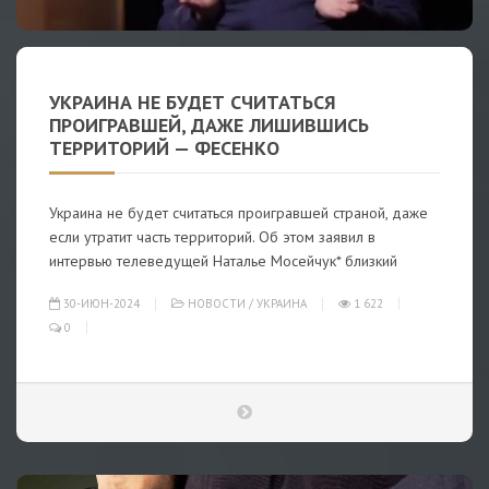
УКРАИНА НЕ БУДЕТ СЧИТАТЬСЯ
ПРОИГРАВШЕЙ, ДАЖЕ ЛИШИВШИСЬ
ТЕРРИТОРИЙ — ФЕСЕНКО
Украина не будет считаться проигравшей страной, даже
если утратит часть территорий. Об этом заявил в
интервью телеведущей Наталье Мосейчук* близкий
30-ИЮН-2024
НОВОСТИ
/
УКРАИНА
1 622
0