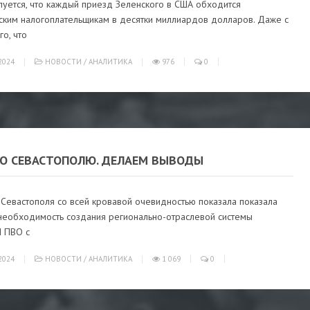
луется, что каждый приезд Зеленского в США обходится
ским налогоплательщикам в десятки миллиардов долларов. Даже с
го, что
2024
НОВОСТИ
/
АНАЛИТИКА
976
0
ПО СЕВАСТОПОЛЮ. ДЕЛАЕМ ВЫВОДЫ
 Севастополя со всей кровавой очевидностью показала показала
необходимость создания регионально-отраслевой системы
 ПВО с
2024
НОВОСТИ
/
АНАЛИТИКА
1 069
0