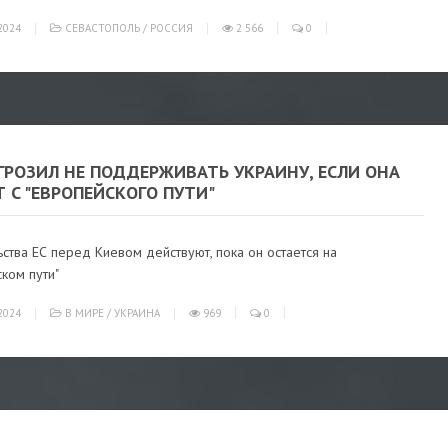
2024
СЕВАСТОПОЛЬ
/
РОССИЯ
2 566
0
ГРОЗИЛ НЕ ПОДДЕРЖИВАТЬ УКРАИНУ, ЕСЛИ ОНА
 С "ЕВРОПЕЙСКОГО ПУТИ"
ства ЕС перед Киевом действуют, пока он остается на
ком пути"
2024
В МИРЕ
/
УКРАИНА
969
0