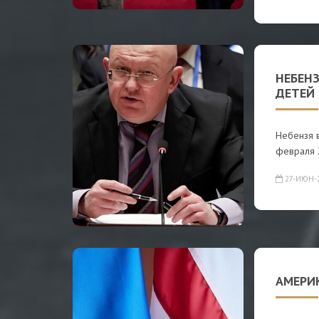
НЕБЕНЗ
ДЕТЕЙ
Небензя в
февраля 
27-ИЮН-
АМЕРИ