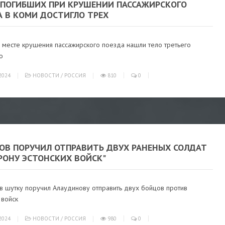
 ПОГИБШИХ ПРИ КРУШЕНИИ ПАССАЖИРСКОГО
А В КОМИ ДОСТИГЛО ТРЕХ
а месте крушения пассажирского поезда нашли тело третьего
о
2024
НОВОСТИ
/
РОССИЯ
810
0
ОВ ПОРУЧИЛ ОТПРАВИТЬ ДВУХ РАНЕНЫХ СОЛДАТ
РОНУ ЭСТОНСКИХ ВОЙСК"
в шутку поручил Алаудинову отправить двух бойцов против
 войск
2024
НОВОСТИ
/
РОССИЯ
980
0