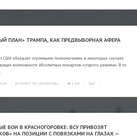
ЫЙ ПЛАН» ТРАМПА, КАК ПРЕДВЫБОРНАЯ АФЕРА
т США обладает огромными полномочиями, в некоторых случаях
дящих возможности абсолютных монархов «старого режима». В то
,
2024
НОВОСТИ
/
АНАЛИТИКА
1 143
0
Е БОИ В КРАСНОГОРОВКЕ: ВСУ ПРИВОЗЯТ
КОВ» НА ПОЗИЦИИ С ПОВЯЗКАМИ НА ГЛАЗАХ —