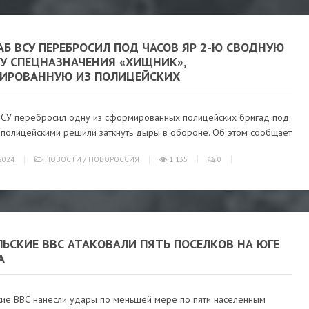
Б ВСУ ПЕРЕБРОСИЛ ПОД ЧАСОВ ЯР 2-Ю СВОДНУЮ
ДУ СПЕЦНАЗНАЧЕНИЯ «ХИЩНИК»,
ИРОВАННУЮ ИЗ ПОЛИЦЕЙСКИХ
ВСУ перебросил одну из сформированных полицейских бригад под
, полицейскими решили заткнуть дыры в обороне. Об этом сообщает
2024
НОВОСТИ
/
НОВОРОССИЯ
1 135
0
ЬСКИЕ ВВС АТАКОВАЛИ ПЯТЬ ПОСЕЛКОВ НА ЮГЕ
А
кие ВВС нанесли удары по меньшей мере по пяти населенным