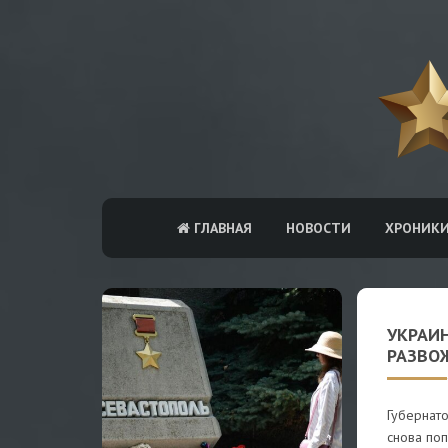
ГЛАВНАЯ
НОВОСТИ
ХРОНИК
УКРАИН
РАЗВО
Губернато
снова поп