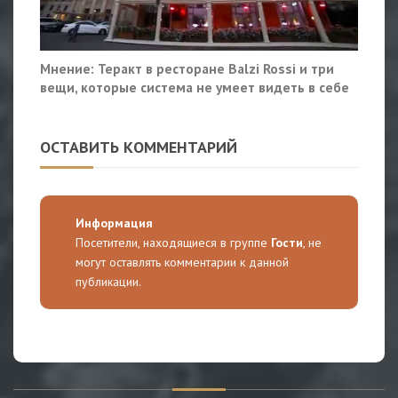
Мнение: Теракт в ресторане Balzi Rossi и три
вещи, которые система не умеет видеть в себе
ОСТАВИТЬ КОММЕНТАРИЙ
Информация
Посетители, находящиеся в группе
Гости
, не
могут оставлять комментарии к данной
публикации.