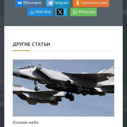
ВКонтакте
Telegram
Одноклассники
Мой Мир
X
WhatsApp
ДРУГИЕ СТАТЬИ
Хозяин неба