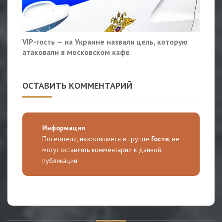
VIP-гость — на Украине назвали цель, которую
атаковали в московском кафе
ОСТАВИТЬ КОММЕНТАРИЙ
Информация
Посетители, находящиеся в группе
Гости
, не
могут оставлять комментарии к данной
публикации.