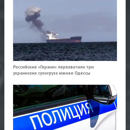
Российские «Герани» перехватили три
украинских сухогруза южнее Одессы