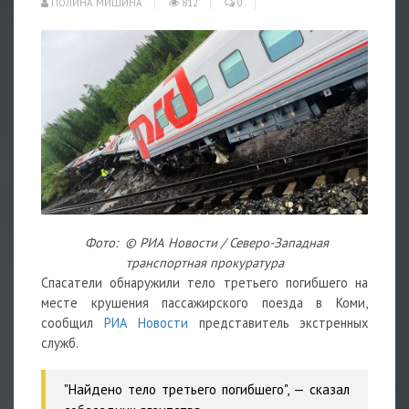
ПОЛИНА МИШИНА
812
0
Фото: © РИА Новости / Северо-Западная
транспортная прокуратура
Спасатели обнаружили тело третьего погибшего на
месте крушения пассажирского поезда в Коми,
сообщил
РИА Новости
представитель экстренных
служб.
"Найдено тело третьего погибшего", — сказал