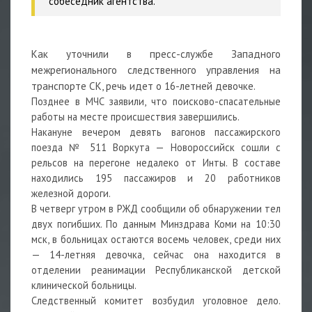
собеседник агентства.
Как уточнили в пресс-службе Западного
межрегионального следственного управления на
транспорте СК, речь идет о 16-летней девочке.
Позднее в МЧС заявили, что поисково-спасательные
работы на месте происшествия завершились.
Накануне вечером девять вагонов пассажирского
поезда № 511 Воркута — Новороссийск сошли с
рельсов на перегоне недалеко от Инты. В составе
находились 195 пассажиров и 20 работников
железной дороги.
В четверг утром в РЖД сообщили об обнаружении тел
двух погибших. По данным Минздрава Коми на 10:30
мск, в больницах остаются восемь человек, среди них
— 14-летняя девочка, сейчас она находится в
отделении реанимации Республиканской детской
клинической больницы.
Следственный комитет возбудил уголовное дело.