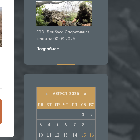
СВО. Донбасс. Оперативная
лента за 08.08.2026
Подробнее
«
АВГУСТ 2026 »
ПН
ВТ
СР
ЧТ
ПТ
СБ
ВС
1
2
3
4
5
6
7
8
9
10
11
12
13
14
15
16