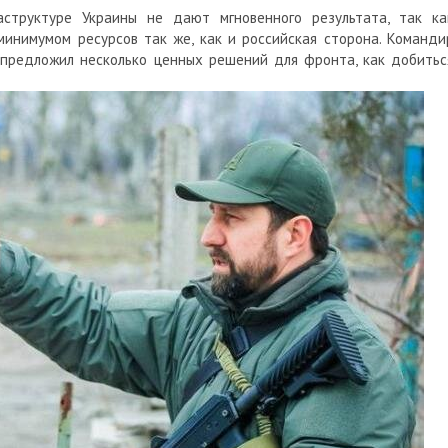
структуре Украины не дают мгновенного результата, так ка
инимумом ресурсов так же, как и российская сторона. Команди
предложил несколько ценных решений для фронта, как добитьс