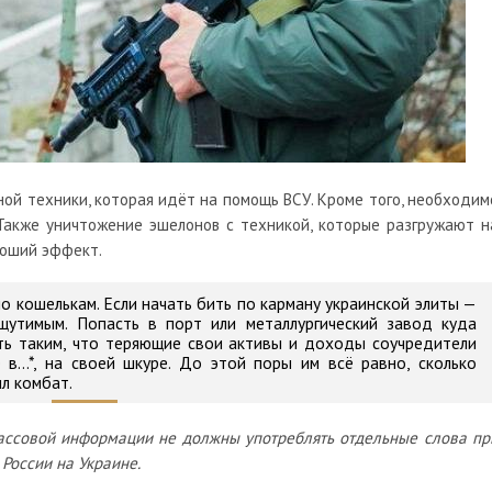
ной техники, которая идёт на помощь ВСУ. Кроме того, необходим
Также уничтожение эшелонов с техникой, которые разгружают н
роший эффект.
о кошелькам. Если начать бить по карману украинской элиты —
утимым. Попасть в порт или металлургический завод куда
ть таким, что теряющие свои активы и доходы соучредители
 в...*, на своей шкуре. До этой поры им всё равно, сколько
ил комбат.
ассовой информации не должны употреблять отдельные слова пр
России на Украине.