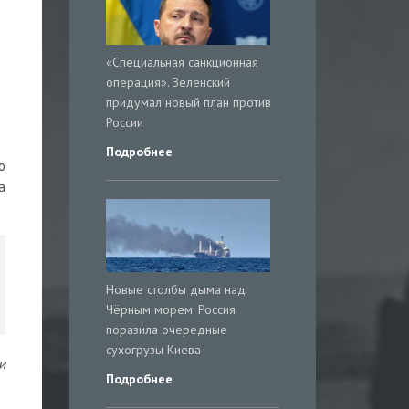
«Специальная санкционная
операция». Зеленский
придумал новый план против
России
Подробнее
о
а
Новые столбы дыма над
Чёрным морем: Россия
поразила очередные
сухогрузы Киева
и
Подробнее