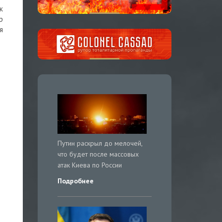
к
р
я
Путин раскрыл до мелочей,
что будет после массовых
атак Киева по России
Подробнее