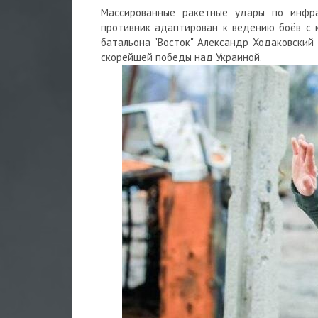
Массированные ракетные удары по инфра
противник адаптирован к ведению боёв с м
батальона "Восток"
Александр Ходаковский
скорейшей победы над Украиной.