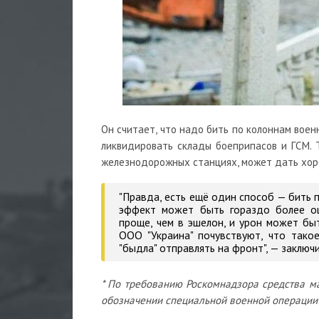
Он считает, что надо бить по колоннам воен
ликвидировать склады боеприпасов и ГСМ. 
железнодорожных станциях, может дать хо
"Правда, есть ещё один способ — бить п
эффект может быть гораздо более ощ
проще, чем в эшелон, и урон может бы
ООО "Украина" почувствуют, что такое
"быдла" отправлять на фронт", — заключ
* По требованию Роскомнадзора средства м
обозначении специальной военной операции 