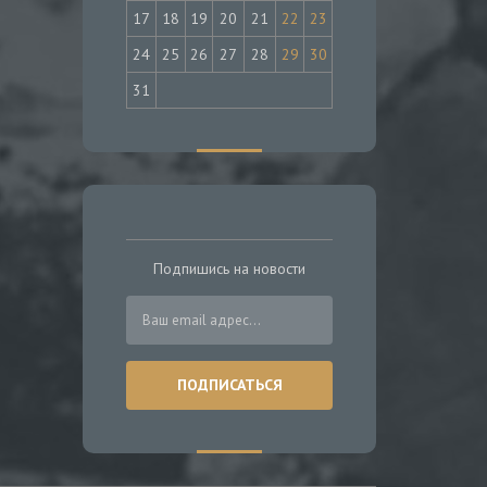
17
18
19
20
21
22
23
24
25
26
27
28
29
30
31
Подпишись на новости