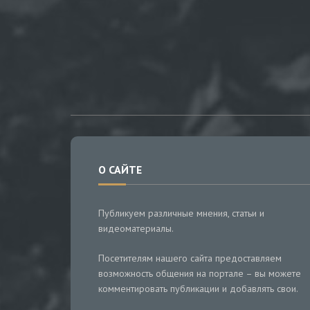
О САЙТЕ
Публикуем различные мнения, статьи и
видеоматериалы.
Посетителям нашего сайта предоставляем
возможность общения на портале – вы можете
комментировать публикации и добавлять свои.