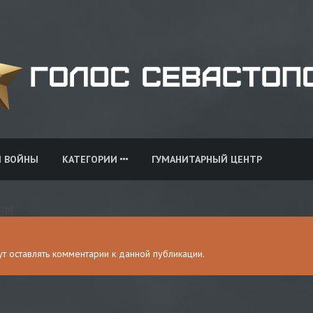
И ВОЙНЫ
КАТЕГОРИИ
ГУМАНИТАРНЫЙ ЦЕНТР
.tpl
гут оставлять комментарии к данной публикации.