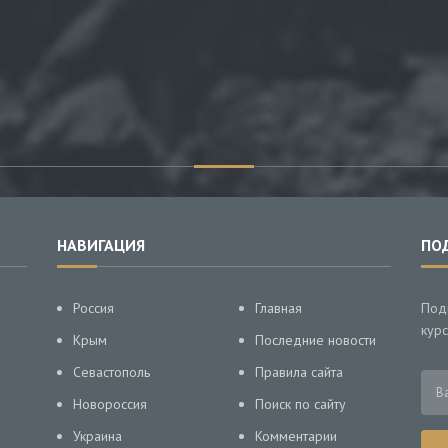
НАВИГАЦИЯ
ПО
Россия
Главная
Под
курс
Крым
Последние новости
Севастополь
Правила сайта
Новороссия
Поиск по сайту
Украина
Комментарии