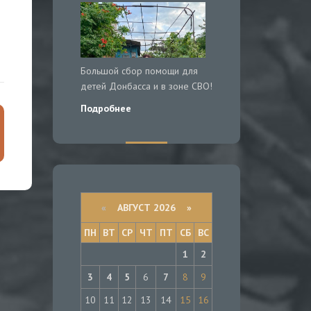
Большой сбор помощи для
детей Донбасса и в зоне СВО!
Подробнее
«
АВГУСТ 2026 »
ПН
ВТ
СР
ЧТ
ПТ
СБ
ВС
1
2
3
4
5
6
7
8
9
10
11
12
13
14
15
16