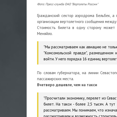
Фото: Пресс-служба ОАО "Вертолеты России"
Гражданский сектор аэродрома Бельбек, а
организации вертолетного сообщения между
Стоимость билета в одну сторону может с
Меняйло.
"Мы рассматриваем как авиацию не тольк
"Комсомольской правде", размещенном 
войти. У него порядка 16 единиц вертоле
По словам губернатора, на линии Севасто
пассажирских места.
Вчетверо дешевле, чем на такси
"Просчитали экономику, перелет из Сева
билет. На такси - более 2,5 тысяч. А ту
рассматриваем. Мы понимаем, что изнача
рассматриваем и возможность строитель