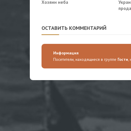
Хозяин неба
Украи
прода
так?
ОСТАВИТЬ КОММЕНТАРИЙ
Информация
Посетители, находящиеся в группе
Гости
,