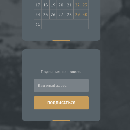
17
18
19
20
21
22
23
24
25
26
27
28
29
30
31
Подпишись на новости