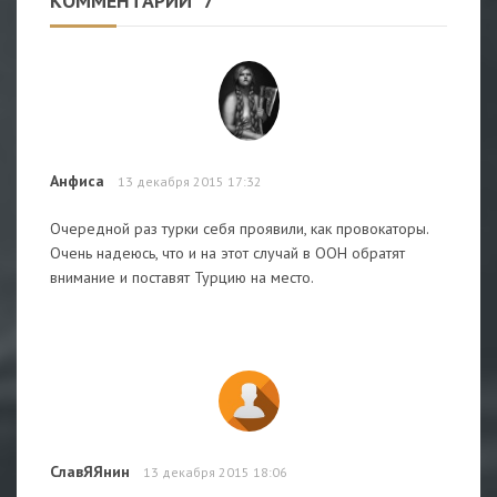
КОММЕНТАРИИ
7
Анфиса
13 декабря 2015 17:32
Очередной раз турки себя проявили, как провокаторы.
Очень надеюсь, что и на этот случай в ООН обратят
внимание и поставят Турцию на место.
СлавЯЯнин
13 декабря 2015 18:06