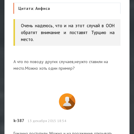
Цитата: Анфиса
Очень надеюсь, что и на этот случай в ООН
обратят внимание и поставят Турцию на
место.
А что по поводу других случаев,неужто ставили на
место.Можно хоть один пример?
k-387
13 декабря 2015 18:54
Гуманно поступили. Можно и на поражение открывать