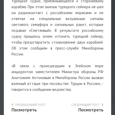
турецкое судно, приближающееся к сторожевому
кораблю. При этом экипаж турецкого сейнера не шел
на радиоконтакт с российскими моряками и не
отвечал на специальные визуальные сигналы
светового семафора и сигнальных ракет, которые
подавал «Сметливый». В результате российскому
судну пришлось огнем отгонять турецкий сейнер,
чтобы предотвратить столкновение двух кораблей.
Об этом сообщили в пресс-службе Минобороны
России.
«В связи с происшедшим в Эгейском море
инцидентом заместителем Министра обороны РФ
Анатолием Антоновым в Минобороны России вызван
военный атташе при посольстве Турции в России», -
говорится в сообщении ведомства.
ПРЕДЫДУЩИЙ ПОСТ
СЛЕДУЮЩИЙ ПОСТ
Посмотреть
Посмотреть