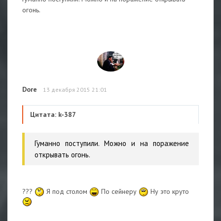
огонь.
Dore
13 декабря 2015 21:01
Цитата: k-387
Гуманно поступили. Можно и на поражение
открывать огонь.
???
Я под столом
По сейнеру
Ну это круто