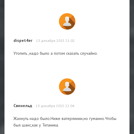
dispet4er
13 декабря 2015 21:02
Утопить ,надо было а потом сказать случайно.
Свенельд
13 декабря 2015 22:04
Жахнуть надо было.Ниже ватерлинии,но гуманно.Чтобы
был шанс,как у Титаника.