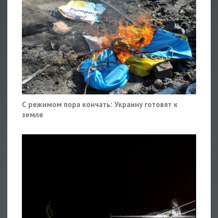
С режимом пора кончать: Украину готовят к
земле