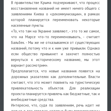
В правительстве Крыма подчеркивают, что процесс
восстановления названий не имеет ничего общего с
заявлениями Киева о «декоммунизации», в рамках
которой планируется переименовать некоторые
населенные пункты.
«То, что там на Украине заявляют, - это то же самое,
что на Марсе что-то переименовывать, - считает
Бальбек. - Мы же не отказываемся от существующих
названий, потому что и к ним уже привыкли. Однако
если общество привыкнет и захочет полностью
вернуться к историческому названию, мы этот
вариант рассмотрим».
Предполагается, что новые названия появятся на
дорожных указателях как дополнительные. Власти
считают, что это может повлиять на туристическую
привлекательность объектов. Для реализации
проекта планируется привлечь как бюджетные, так и
внебюджетные средства.
Интересно, что, судя по заявлениям, речь идет не
только о тех городах, которые были переименованы