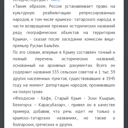
«Таким образом, Россия устанавливает право на
культурную реабилитацию репрессированных
народов, в том числе крымско- татарского народа, в
части возвращения прежних исторических названий
ряду географических объектов на территории
Крыма», - сказал после заседания комиссии вице-
премьер Руслан Бальбек.
По его словам, впервые в Крыму составлен точный и
полный перечень исторических названий,
основанный на архивных документах. Всего он
содержит названия 335 сельских советов и 1 тыс. 59
других населенных пунктов, существовавших в 1945
году на момент депортации народов, проживавших
на полуострове.
«Феодосия - Кефе, Старый Крым - Эски Къырым,
Белогорск – Карасубазар», - привел он в качестве
примера, добавив, что речь идет не только о
крымско-татарских названиях, но также о
болгарских, греческих и других.