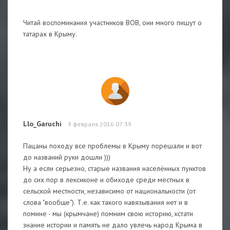
Читай воспоминания участников ВОВ, они много пишут о
татарах в Крыму.
Llo_Garuchi
9 февраля 2016 07:39
Пацаны походу все проблемы в Крыму порешали и вот
до названий руки дошли )))
Ну а если серьезно, старые названия населённых пунктов
до сих пор в лексиконе и обиходе среди местных в
сельской местности, независимо от национальности (от
слова "вообще"). Т.е. как такого навязывания нет и в
помине - мы (крымчане) помним свою историю, кстати
знание истории и память не дало увлечь народ Крыма в