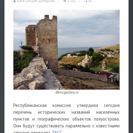
АЛЕКСАНДРА ДОНЦОВА
6 332
10
Фото:gallery.ru
Республиканская комиссия утвердила сегодня
перечень исторических названий населенных
пунктов и географических объектов полуострова.
Они будут существовать параллельно с известными
сегодня, передает
ТАСС
.