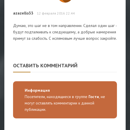
azazello33
12 февраля 2016 22:44
Думаю, это шаг не в том направлении. Сделал один шаг -
будут подталкивать к следующему, а добрые намерения
примут за слабость. С ислямовым лучше вопрос закройте.
ОСТАВИТЬ КОММЕНТАРИЙ
Информация
Посетители, находящиеся в группе
Гости
, не
могут оставлять комментарии к данной
публикации.