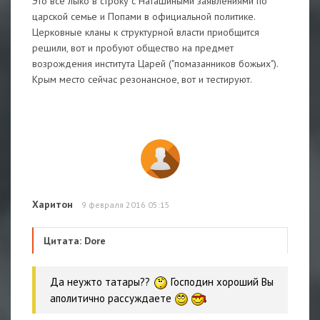
Это всё лыко в строку с Наташиными заявлениями по
царской семье и Попами в официальной политике.
Церковные кланы к структурной власти приобщится
решили, вот и пробуют общество на предмет
возрождения института Царей ("помазанников божьих").
Крым место сейчас резонансное, вот и тестируют.
Харитон
9 февраля 2016 05:15
Цитата: Dore
Да неужто татары??
Господин хороший Вы
аполитично рассуждаете