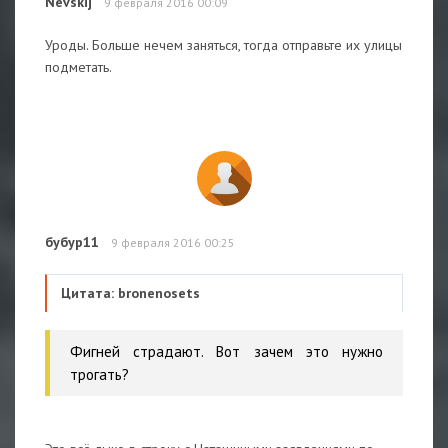
Nevskij
9 февраля 2016 00:09
Уроды. Больше нечем заняться, тогда отправьте их улицы
подметать.
бубур11
9 февраля 2016 00:25
Цитата: bronenosets
Фигней страдают. Вот зачем это нужно
трогать?