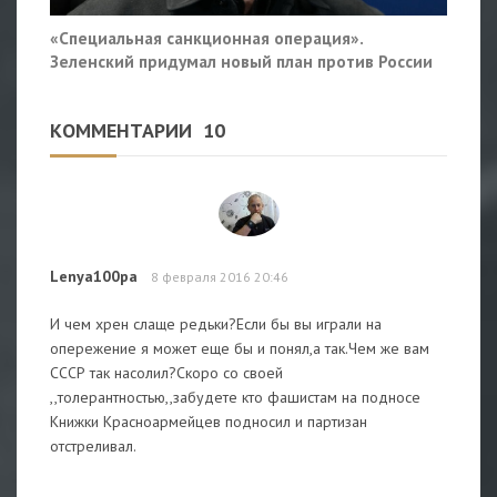
«Специальная санкционная операция».
Зеленский придумал новый план против России
КОММЕНТАРИИ
10
Lenya100pa
8 февраля 2016 20:46
И чем хрен слаще редьки?Если бы вы играли на
опережение я может еще бы и понял,а так.Чем же вам
СССР так насолил?Скоро со своей
,,толерантностью,,забудете кто фашистам на подносе
Книжки Красноармейцев подносил и партизан
отстреливал.