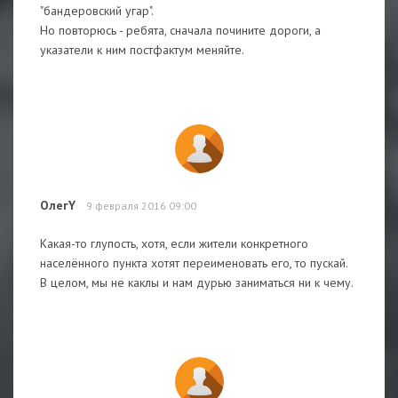
"бандеровский угар".
Но повторюсь - ребята, сначала почините дороги, а
указатели к ним постфактум меняйте.
ОлегY
9 февраля 2016 09:00
Какая-то глупость, хотя, если жители конкретного
населённого пункта хотят переименовать его, то пускай.
В целом, мы не каклы и нам дурью заниматься ни к чему.