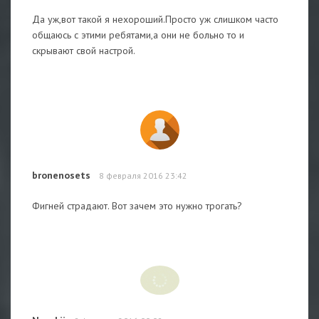
Да уж,вот такой я нехороший.Просто уж слишком часто
общаюсь с этими ребятами,а они не больно то и
скрывают свой настрой.
bronenosets
8 февраля 2016 23:42
Фигней страдают. Вот зачем это нужно трогать?