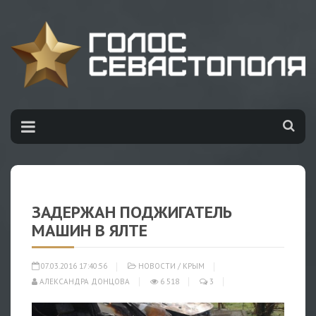
ЗАДЕРЖАН ПОДЖИГАТЕЛЬ
МАШИН В ЯЛТЕ
07.03.2016 17:40:56
НОВОСТИ
/
КРЫМ
АЛЕКСАНДРА ДОНЦОВА
6 518
3