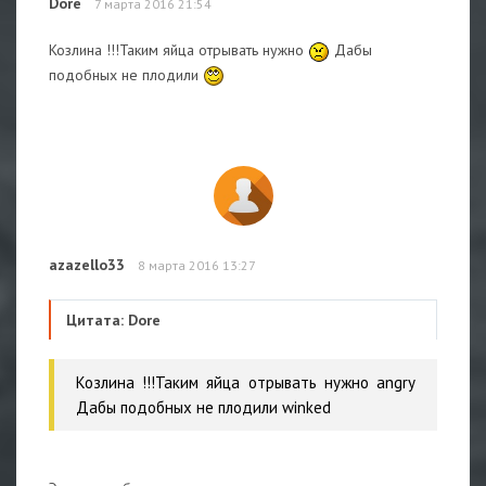
Dore
7 марта 2016 21:54
Козлина !!!Таким яйца отрывать нужно
Дабы
подобных не плодили
azazello33
8 марта 2016 13:27
Цитата: Dore
Козлина !!!Таким яйца отрывать нужно angry
Дабы подобных не плодили winked