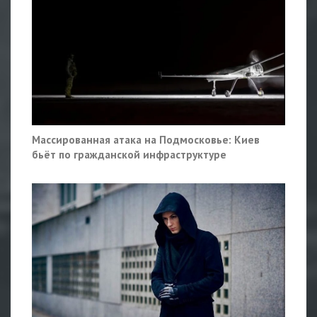
Массированная атака на Подмосковье: Киев
бьёт по гражданской инфраструктуре