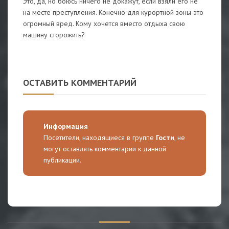
Это, да, но боюсь ничего не докажут, если взяли его не
на месте преступления. Конечно для курортной зоны это
огромный вред. Кому хочется вместо отдыха свою
машину сторожить?
ОСТАВИТЬ КОММЕНТАРИЙ
Информация
Посетители, находящиеся в группе
Гости
, не
могут оставлять комментарии к данной
публикации.