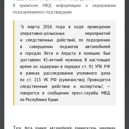
В крымском МВД информацию о задержании
подозреваемого подтвердили.
"6 марта 2016 года в ходе проведения
оперативно-розыскных мероприятий
и следственных действий, по подозрению
в совершении поджогов автомобилей
в городах Ялта и Алушта в полицию был
доставлен 42-летний мужчина. В настоящее
время он задержан в порядке ст. 91 УПК РФ
в рамках расследования уголовного дела
по ст. 213 УК РФ (хулиганство). Проводятся
следственные действия и экспертизы", —
говорится в сообщении пресс-службы МВД
по Республике Крым
Т
э
ги: Ялта, поджог автомобилей, поджигатель, задержан,