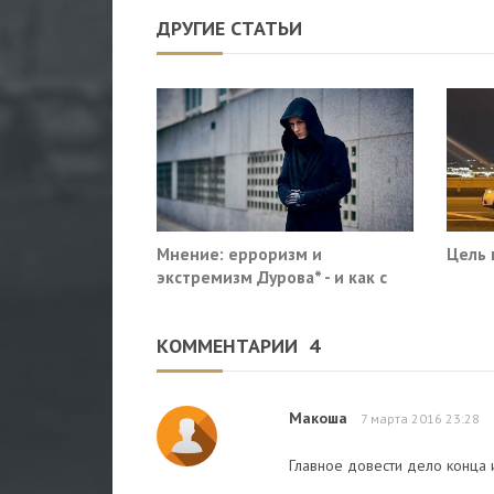
ДРУГИЕ СТАТЬИ
Мнение: ерроризм и
Цель 
экстремизм Дурова* - и как с
этим жить
КОММЕНТАРИИ
4
Макоша
7 марта 2016 23:28
Главное довести дело конца 