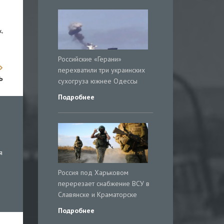
,
Российские «Герани»
перехватили три украинских
ь
сухогруза южнее Одессы
Подробнее
я
Россия под Харьковом
перерезает снабжение ВСУ в
Славянске и Краматорске
Подробнее