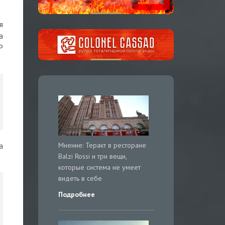
я
а
Р
Мнение: Теракт в ресторане
а
Balzi Rossi и три вещи,
которые система не умеет
видеть в себе
Подробнее