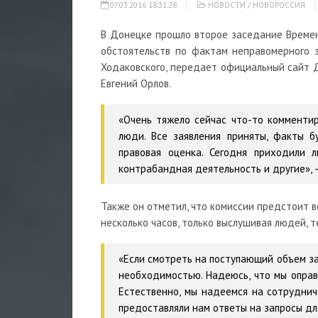
07.03.2016 18:31:28
НОВОСТИ
/
НОВОРОССИЯ
В Донецке прошло второе заседание Време
обстоятельств по фактам неправомерного 
Ходаковского, передает официальный сайт 
Евгений Орлов.
«Очень тяжело сейчас что-то комментир
люди. Все заявления приняты, факты 
правовая оценка. Сегодня приходили 
контрабандная деятельность и другие», —
Также он отметил, что комиссии предстоит в
несколько часов, только выслушивая людей,
«Если смотреть на поступающий объем за
необходимостью. Надеюсь, что мы опра
Естественно, мы надеемся на сотруднич
предоставляли нам ответы на запросы для