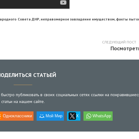
 Народного Совета ДНР, неправомерное завладение имуществом, факты пыток
СЛЕДУЮЩИЙ ПОСТ
Посмотрет
ОДЕЛИТЬСЯ СТАТЬЕЙ
быстро публиковать в своих социальных сетях ссылки на понравившиес
статьи на нашем сайте.
Одноклассники
Мой Мир
X
WhatsApp