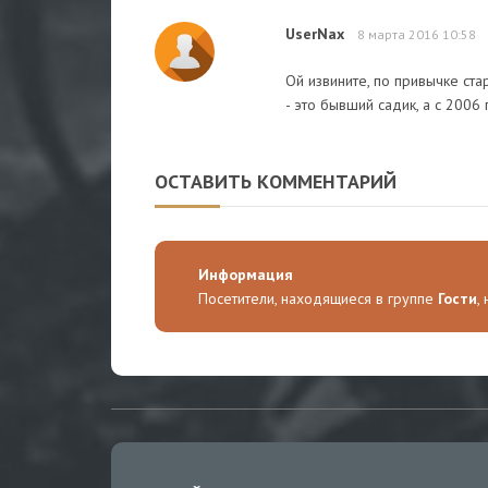
UserNax
8 марта 2016 10:58
Ой извините, по привычке ст
- это бывший садик, а с 2006
ОСТАВИТЬ КОММЕНТАРИЙ
Информация
Посетители, находящиеся в группе
Гости
,