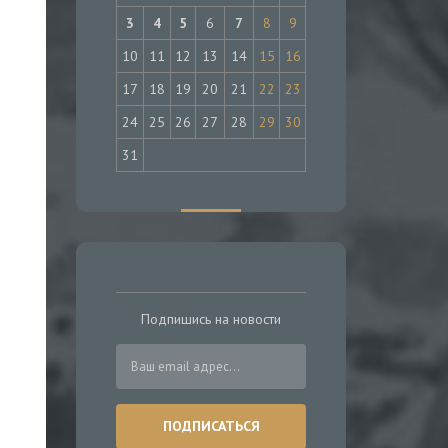
3
4
5
6
7
8
9
10
11
12
13
14
15
16
17
18
19
20
21
22
23
24
25
26
27
28
29
30
31
Подпишись на новости