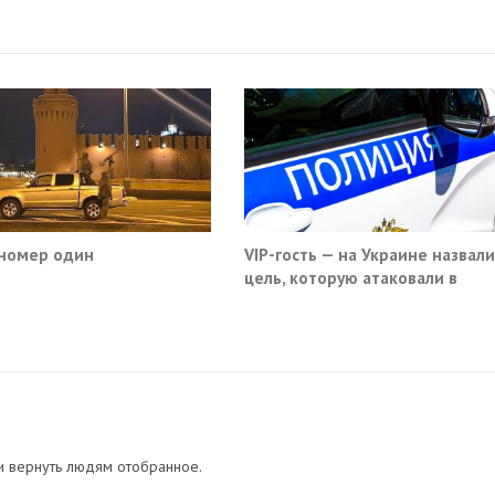
номер один
VIP-гость — на Украине назвали
цель, которую атаковали в
московском кафе
и вернуть людям отобранное.