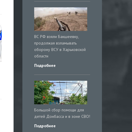
ВС РФ взяли Бакшеевку,
продолжая взламывать
оборону ВСУ в Харьковской
области
Подробнее
Большой сбор помощи для
детей Донбасса и в зоне СВО!
Подробнее