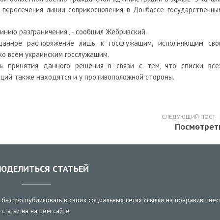
 пересечения линии соприкосновения в Донбассе государственны
инию разграничения", - сообщил Жебривский.
данное распоряжение лишь к госслужащим, исполняющим сво
ко всем украинским госслужащим.
ь принятия данного решения в связи с тем, что списки все
ций также находятся и у противоположной стороны.
СЛЕДУЮЩИЙ ПОСТ
Посмотрет
ОДЕЛИТЬСЯ СТАТЬЕЙ
быстро публиковать в своих социальных сетях ссылки на понравившиес
статьи на нашем сайте.