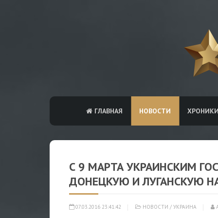
ГЛАВНАЯ
НОВОСТИ
ХРОНИК
С 9 МАРТА УКРАИНСКИМ ГО
ДОНЕЦКУЮ И ЛУГАНСКУЮ Н
07.03.2016 23:41:42
НОВОСТИ
/
УКРАИНА