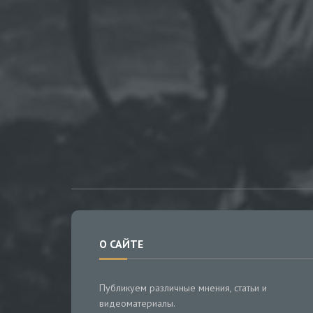
О САЙТЕ
Публикуем различные мнения, статьи и
видеоматериалы.