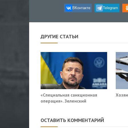
ВКонтакте
Telegram
ДРУГИЕ СТАТЬИ
«Специальная санкционная
Хозяи
операция». Зеленский
придумал новый план против
России
ОСТАВИТЬ КОММЕНТАРИЙ