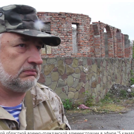
цкой областной военно-гражданской администрации в эфире "5 канала