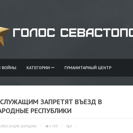
И ВОЙНЫ
КАТЕГОРИИ
ГУМАНИТАРНЫЙ ЦЕНТР
ССЛУЖАЩИМ ЗАПРЕТЯТ ВЪЕЗД В
АРОДНЫЕ РЕСПУБЛИКИ
АЛЕКСАНДРА ДОНЦОВА
5 709
0