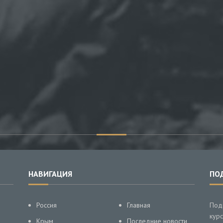
НАВИГАЦИЯ
ПО
Россия
Главная
Под
курс
Крым
Последние новости