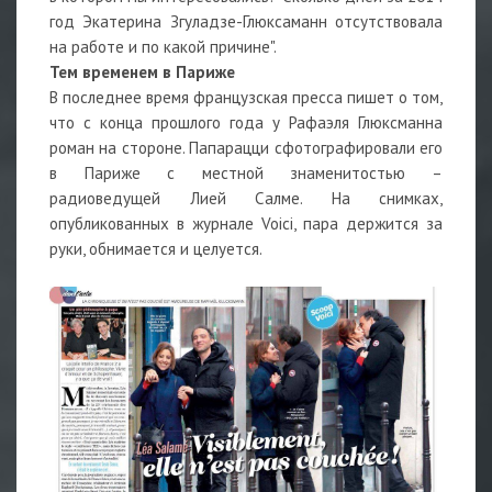
год Экатерина Згуладзе-Глюксаманн отсутствовала
на работе и по какой причине".
Тем временем в Париже
В последнее время французская пресса пишет о том,
что с конца прошлого года у Рафаэля Глюксманна
роман на стороне. Папарацци сфотографировали его
в Париже с местной знаменитостью –
радиоведущей Лией Салме. На снимках,
опубликованных в журнале Voici, пара держится за
руки, обнимается и целуется.