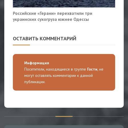
Российские «Герани» перехватили три
украинских сухогруза южнее Одессы
ОСТАВИТЬ КОММЕНТАРИЙ
Информация
Посетители, находящиеся в группе
Гости
, не
могут оставлять комментарии к данной
публикации.