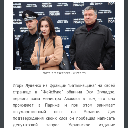
фото:presscenter.ukrinform
Игорь Луценко из фракции "Батькивщина" на своей
странице в "Фейсбуке" обвинил Эку Згуладзе,
первого зама министра Авакова в том, что она
проживает в Париже и при этом занимает
государственный пост на Украине. Для
подтверждения своих слов он пообещал написать
депутатский запрос. Украинское издание