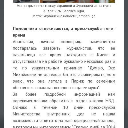
Эка разрывается между Украиной и Францией из-за мужа
Андре и сын Александра,
фото: "Украинские новости", ambebi.ge
Помощники отнекиваются, а пресс-служба тянет
время
Анастасия, личная помощница замминистра
постаралась заверить журналистов, что ее
начальница все время находится в Киеве и
отсутствовала на работе буквально несколько раз и
то по уважительным причинам: "Думаю, Эке
Михайловне не хотелось бы это афишировать, но я
знаю, что она летала в Париж по семейным
обстоятельствам на похороны отца ее мужа".
За более подробной информацией нам
порекомендовали обратится в отдел кадров МВД.
Однако, в течении 10 дней пресс-служба
Министерства внутренних дел не нашла
возможности ответить на наш официальный запрос,
в котором мы интересовались: "Сколько дней за 2014