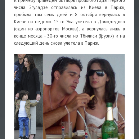
К примеру приведем октябрь прошлого года. Первого
числа Згуладзе отправилась из Киева в Париж,
пробыла там семь дней и 8 октября вернулась в
Киеве на неделю. 15-го Эка улетела в Домодедово
(один из аэропортов Москвы), а вернулась лишь в
конце месяца - 30-го числа из Тбилиси (Грузия) и на
следующий день снова улетела в Париж.