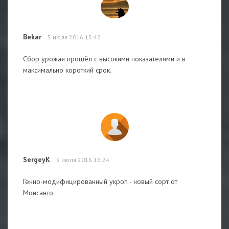
Bekar
5 июля 2016 15:42
Сбор урожая прошёл с высокими показателями и в
максимально короткий срок.
SergeyK
5 июля 2016 16:24
Генно-модифицированный укроп - новый сорт от
Монсанто