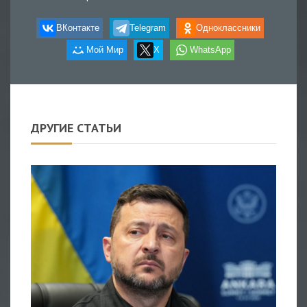
ВКонтакте
Telegram
Одноклассники
Мой Мир
X
WhatsApp
ДРУГИЕ СТАТЬИ