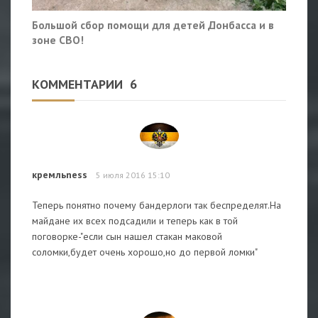
Большой сбор помощи для детей Донбасса и в
зоне СВО!
КОММЕНТАРИИ
6
кремльness
5 июля 2016 15:10
Теперь понятно почему бандерлоги так беспределят.На
майдане их всех подсадили и теперь как в той
поговорке-"если сын нашел стакан маковой
соломки,будет очень хорошо,но до первой ломки"