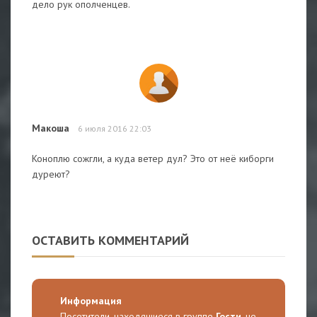
дело рук ополченцев.
Макоша
6 июля 2016 22:03
Коноплю сожгли, а куда ветер дул? Это от неё киборги
дуреют?
ОСТАВИТЬ КОММЕНТАРИЙ
Информация
Посетители, находящиеся в группе
Гости
, не