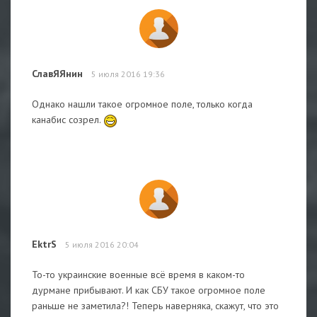
СлавЯЯнин
5 июля 2016 19:36
Однако нашли такое огромное поле, только когда
канабис созрел.
EktrS
5 июля 2016 20:04
То-то украинские военные всё время в каком-то
дурмане прибывают. И как СБУ такое огромное поле
раньше не заметила?! Теперь наверняка, скажут, что это