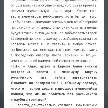
от Болгарии, что в случае очередного срыва проекта,
получим значительную компенсацию. Кроме того,
вести переговоры необходимо хотя бы для того,
чтобы отвлечь внимание американцев от «Северного
потока-2» и от «Турецкого потока». Кстати, и немцы
будут в такой ситуации сильнее лоббировать второй
«Северный поток», поскольку российского газа на все
«потоки» может и не хватить. В любом случае,
на Болгарию, как мне кажется, стоит делать ставку
в последнюю очередь после Германии и Турции,
именно из-за её наименьшей самостоятельности.
«СП»: — Одно время в Европе были сильны
настроения свести к минимуму закупку
российского газа, найти альтернативы.
Означает ли возвращение к «Южному потоку»,
что этот период уходит в прошлое и европейцы
поняли, что им не обойтись без российского
«голубого топлива»?
— Страсти, действительно, спадают. Практические