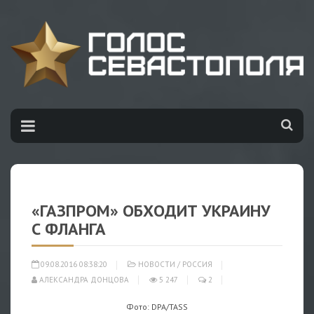
«ГАЗПРОМ» ОБХОДИТ УКРАИНУ
С ФЛАНГА
09.08.2016 08:38:20
НОВОСТИ
/
РОССИЯ
АЛЕКСАНДРА ДОНЦОВА
5 247
2
Фото: DPA/TASS