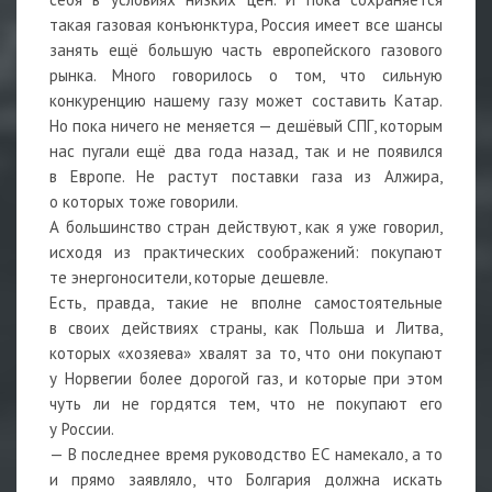
такая газовая конъюнктура, Россия имеет все шансы
занять ещё большую часть европейского газового
рынка. Много говорилось о том, что сильную
конкуренцию нашему газу может составить Катар.
Но пока ничего не меняется — дешёвый СПГ, которым
нас пугали ещё два года назад, так и не появился
в Европе. Не растут поставки газа из Алжира,
о которых тоже говорили.
А большинство стран действуют, как я уже говорил,
исходя из практических соображений: покупают
те энергоносители, которые дешевле.
Есть, правда, такие не вполне самостоятельные
в своих действиях страны, как Польша и Литва,
которых «хозяева» хвалят за то, что они покупают
у Норвегии более дорогой газ, и которые при этом
чуть ли не гордятся тем, что не покупают его
у России.
— В последнее время руководство ЕС намекало, а то
и прямо заявляло, что Болгария должна искать