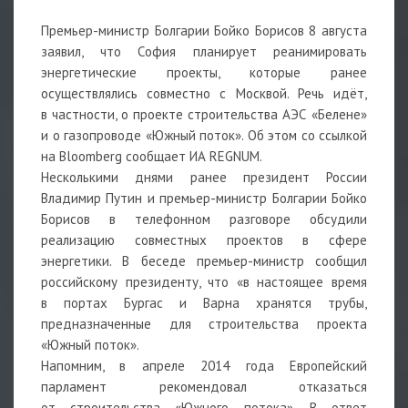
Премьер-министр Болгарии Бойко Борисов 8 августа
заявил, что София планирует реанимировать
энергетические проекты, которые ранее
осуществлялись совместно с Москвой. Речь идёт,
в частности, о проекте строительства АЭС «Белене»
и о газопроводе «Южный поток». Об этом со ссылкой
на Bloomberg сообщает ИА REGNUM.
Несколькими днями ранее президент России
Владимир Путин и премьер-министр Болгарии Бойко
Борисов в телефонном разговоре обсудили
реализацию совместных проектов в сфере
энергетики. В беседе премьер-министр сообщил
российскому президенту, что «в настоящее время
в портах Бургас и Варна хранятся трубы,
предназначенные для строительства проекта
«Южный поток».
Напомним, в апреле 2014 года Европейский
парламент рекомендовал отказаться
от строительства «Южного потока». В ответ