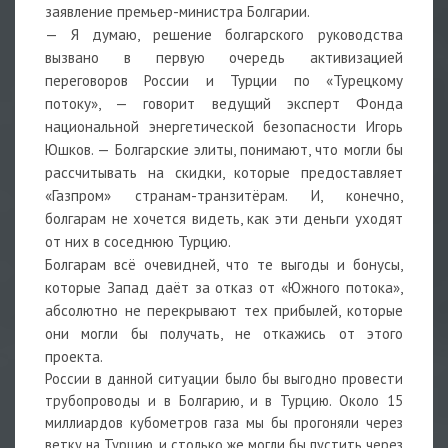
заявление премьер-министра Болгарии.
— Я думаю, решение болгарского руководства
вызвано в первую очередь активизацией
переговоров России и Турции по «Турецкому
потоку», — говорит ведущий эксперт Фонда
национальной энергетической безопасности Игорь
Юшков. — Болгарские элиты, понимают, что могли бы
рассчитывать на скидки, которые предоставляет
«Газпром» странам-транзитёрам. И, конечно,
болгарам не хочется видеть, как эти деньги уходят
от них в соседнюю Турцию.
Болгарам всё очевидней, что те выгоды и бонусы,
которые Запад даёт за отказ от «Южного потока»,
абсолютно не перекрывают тех прибылей, которые
они могли бы получать, не откажись от этого
проекта.
России в данной ситуации было бы выгодно провести
трубопроводы и в Болгарию, и в Турцию. Около 15
миллиардов кубометров газа мы бы прогоняли через
ветку на Турцию, и столько же могли бы пустить через