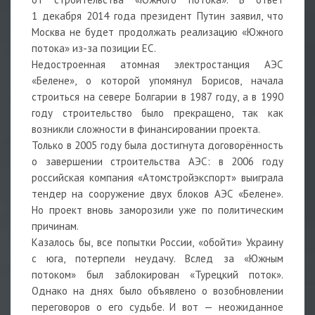
1 декабря 2014 года президент Путин заявил, что
Москва не будет продолжать реализацию «Южного
потока» из-за позиции ЕС.
Недостроенная атомная электростанция АЭС
«Белене», о которой упомянул Борисов, начала
строиться на севере Болгарии в 1987 году, а в 1990
году строительство было прекращено, так как
возникли сложности в финансировании проекта.
Только в 2005 году была достигнута договорённость
о завершении строительства АЭС: в 2006 году
российская компания «Атомстройэкспорт» выиграла
тендер на сооружение двух блоков АЭС «Белене».
Но проект вновь заморозили уже по политическим
причинам.
Казалось бы, все попытки России, «обойти» Украину
с юга, потерпели неудачу. Вслед за «Южным
потоком» был заблокирован «Турецкий поток».
Однако на днях было объявлено о возобновлении
переговоров о его судьбе. И вот — неожиданное