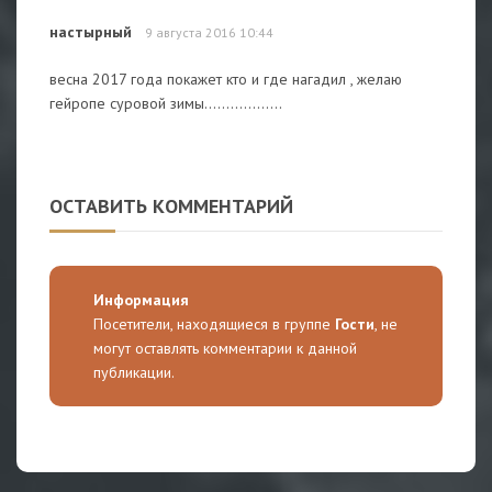
настырный
9 августа 2016 10:44
весна 2017 года покажет кто и где нагадил , желаю
гейропе суровой зимы..................
ОСТАВИТЬ КОММЕНТАРИЙ
Информация
Посетители, находящиеся в группе
Гости
, не
могут оставлять комментарии к данной
публикации.