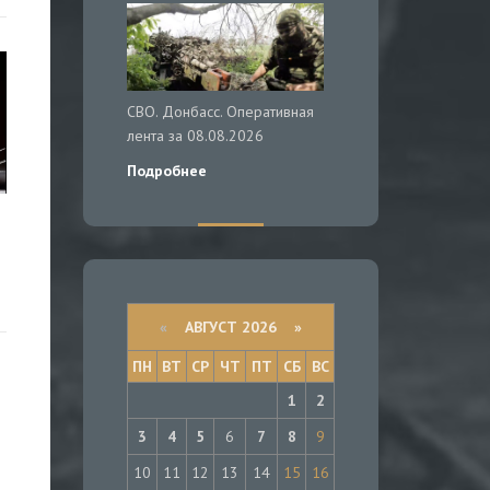
СВО. Донбасс. Оперативная
лента за 08.08.2026
Подробнее
«
АВГУСТ 2026 »
ПН
ВТ
СР
ЧТ
ПТ
СБ
ВС
1
2
3
4
5
6
7
8
9
10
11
12
13
14
15
16