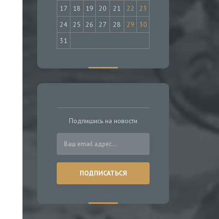
17
18
19
20
21
22
23
24
25
26
27
28
29
30
31
Подпишись на новости