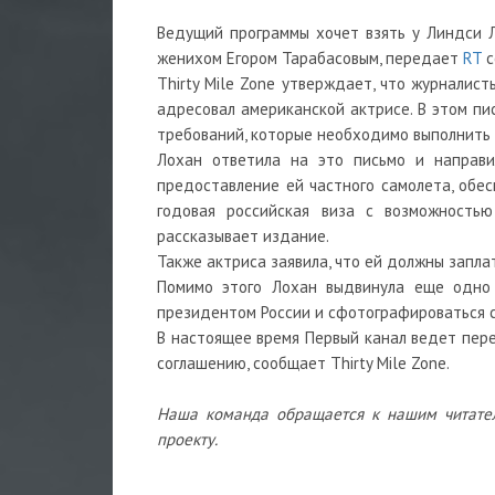
Ведущий программы хочет взять у Линдси 
женихом Егором Тарабасовым, передает
RT
с
Thirty Mile Zone утверждает, что журналис
адресовал американской актрисе. В этом пи
требований, которые необходимо выполнить д
Лохан ответила на это письмо и направи
предоставление ей частного самолета, обес
годовая российская виза с возможностью
рассказывает издание.
Также актриса заявила, что ей должны запла
Помимо этого Лохан выдвинула еще одно 
президентом России и сфотографироваться с
В настоящее время Первый канал ведет пере
соглашению, сообщает Thirty Mile Zone.
Наша команда обращается к нашим читате
проекту.