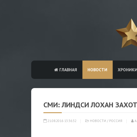
ГЛАВНАЯ
НОВОСТИ
ХРОНИК
СМИ: ЛИНДСИ ЛОХАН ЗАХО
21.08.2016 13:36:32
НОВОСТИ
/
РОССИЯ
А