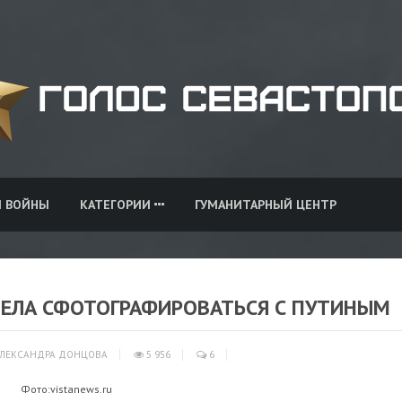
И ВОЙНЫ
КАТЕГОРИИ
ГУМАНИТАРНЫЙ ЦЕНТР
ТЕЛА СФОТОГРАФИРОВАТЬСЯ С ПУТИНЫМ
ЛЕКСАНДРА ДОНЦОВА
5 956
6
Фото:vistanews.ru