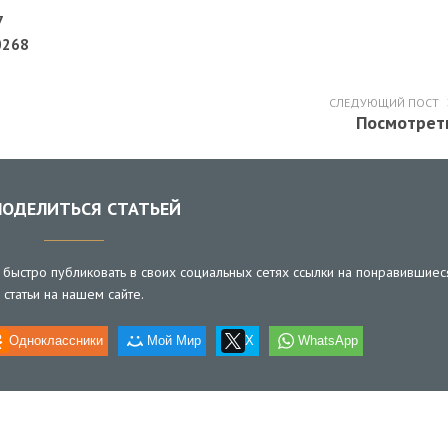
7
0268
СЛЕДУЮЩИЙ ПОСТ
Посмотрет
ОДЕЛИТЬСЯ СТАТЬЕЙ
быстро публиковать в своих социальных сетях ссылки на понравившиес
статьи на нашем сайте.
Одноклассники
Мой Мир
X
WhatsApp