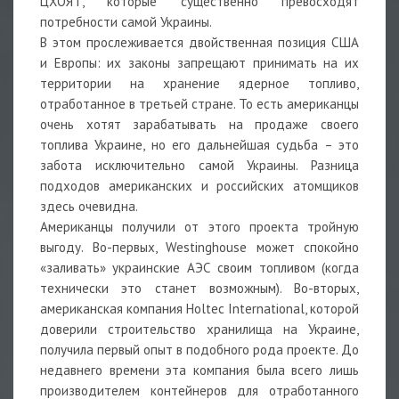
ЦХОЯТ, которые существенно превосходят
потребности самой Украины.
В этом прослеживается двойственная позиция США
и Европы: их законы запрещают принимать на их
территории на хранение ядерное топливо,
отработанное в третьей стране. То есть американцы
очень хотят зарабатывать на продаже своего
топлива Украине, но его дальнейшая судьба – это
забота исключительно самой Украины. Разница
подходов американских и российских атомщиков
здесь очевидна.
Американцы получили от этого проекта тройную
выгоду. Во-первых, Westinghouse может спокойно
«заливать» украинские АЭС своим топливом (когда
технически это станет возможным). Во-вторых,
американская компания Holtec International, которой
доверили строительство хранилища на Украине,
получила первый опыт в подобного рода проекте. До
недавнего времени эта компания была всего лишь
производителем контейнеров для отработанного