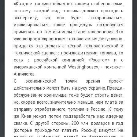
«Каждое топливо обладает своими особенностями,
поэтому каждый вид топлива должен проходить
экспертизу, как оно будет захораниваться,
утилизироваться, какие процедуры потребуется
применять на том или ином этапе захоронения. Это
уже вопрос к украинским технологам, им, безусловно,
придется это делать в тесной технологической и
технической сцепке с производителями топлива, то
есть с российской компанией «Росатом» и с
американской компанией Westinghouse», – поясняет
Анпилогов.
С экономической точки зрения проект
действительно может быть на руку Украине. Правда,
обслуживание хранилища тоже будет стоить денег,
но, скорее всего, значительно меньше, чем плата за
отправку отработанного топлива в Россию. К тому
же Киев может потом подзаработать как ядерная
свалка. С другой стороны, 200 млн долларов в год
(которые приходится платить России) кажутся не