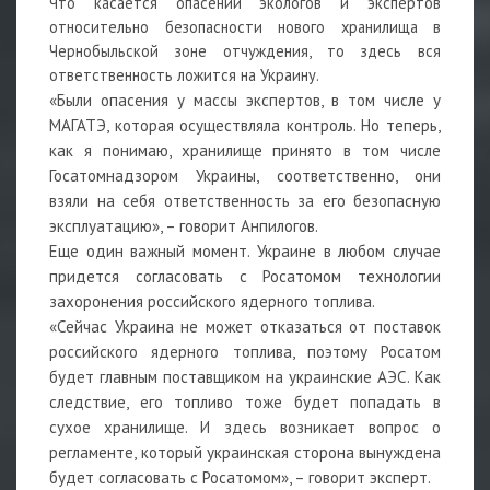
Что касается опасений экологов и экспертов
относительно безопасности нового хранилища в
Чернобыльской зоне отчуждения, то здесь вся
ответственность ложится на Украину.
«Были опасения у массы экспертов, в том числе у
МАГАТЭ, которая осуществляла контроль. Но теперь,
как я понимаю, хранилище принято в том числе
Госатомнадзором Украины, соответственно, они
взяли на себя ответственность за его безопасную
эксплуатацию», – говорит Анпилогов.
Еще один важный момент. Украине в любом случае
придется согласовать с Росатомом технологии
захоронения российского ядерного топлива.
«Сейчас Украина не может отказаться от поставок
российского ядерного топлива, поэтому Росатом
будет главным поставщиком на украинские АЭС. Как
следствие, его топливо тоже будет попадать в
сухое хранилище. И здесь возникает вопрос о
регламенте, который украинская сторона вынуждена
будет согласовать с Росатомом», – говорит эксперт.