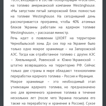
на топливо американской компании Westinghouse.
«Мы запустили пятый запорожский блок полностью
на топливе Westinghouse. На сегодняшний день
рассматривается программа, чтобы 40% атомных
блоков Украины работали на ядерном топливе
Westinghouse», – рассказал министр.
Речь идет о появлении ЦХОЯТ на территории
Чернобыльской зоны. До сих пор на Украине было
только одно мокрое хранилище – на Запорожской
АЭС. Тогда как отработанное топливо с других АЭС
– Хмельницкой, Ровенской и Южно-Украинской –
штатно возвращалось на территорию РФ. Сейчас
только две страны в мире обладают технологиями
переработки ядерного топлива – Россия и Франция.
Мокрое хранилище – это необходимый этап
утилизации ядерного топлива, но предназначено
оно для временного хранения топлива в течение
нескольких лет (после чего Украина посылала его
также на переработку и хранение в Россию). Сухое