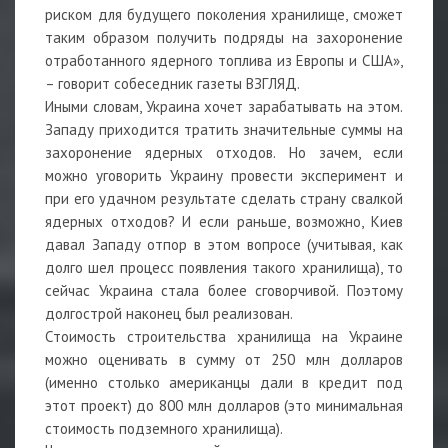
риском для будущего поколения хранилище, сможет
таким образом получить подряды на захоронение
отработанного ядерного топлива из Европы и США»,
– говорит собеседник газеты ВЗГЛЯД.
Иными словам, Украина хочет зарабатывать на этом.
Западу приходится тратить значительные суммы на
захоронение ядерных отходов. Но зачем, если
можно уговорить Украину провести эксперимент и
при его удачном результате сделать страну свалкой
ядерных отходов? И если раньше, возможно, Киев
давал Западу отпор в этом вопросе (учитывая, как
долго шел процесс появления такого хранилища), то
сейчас Украина стала более сговорчивой. Поэтому
долгострой наконец был реализован.
Стоимость строительства хранилища на Украине
можно оценивать в сумму от 250 млн долларов
(именно столько американцы дали в кредит под
этот проект) до 800 млн долларов (это минимальная
стоимость подземного хранилища).