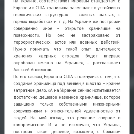
на Украине, соответствуют мировым стандартам. В
Европе и в США хранилища размещают в устойчивых
геологических структурах – соляных шахтах, в
горных выработках и т. д. На Украине же построили
совершенно иное – открытое хранилище на
поверхности. Но оно не застраховано от
террористических актов или военных действий.
Нужно понимать, что такой опыт длительного
хранения ядерных отходов будет впервые
опробован именно на Украине», – рассказывает
Алексей Анпилогов.
По его словам, Европа и США столкнулись с тем, что
создание хранилища под землей, в шахтах – крайне
затратное дело. «А на Украине сейчас испытывается
достаточно дешевое наземное хранилище, которое
защищено только собственными инженерными
сооружениями и относительной удаленностью от
людей. На мой взгляд, это решение спорное и
компромиссное. И я не исключаю, что Украина,
построив такое дешевое, возможно, с большим