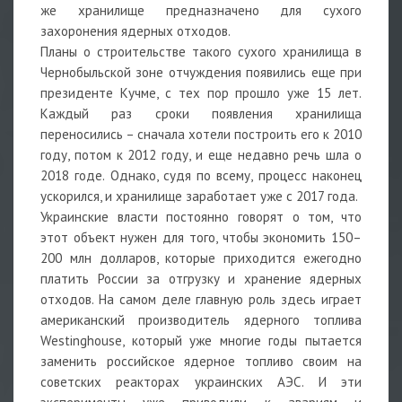
же хранилище предназначено для сухого
захоронения ядерных отходов.
Планы о строительстве такого сухого хранилища в
Чернобыльской зоне отчуждения появились еще при
президенте Кучме, с тех пор прошло уже 15 лет.
Каждый раз сроки появления хранилища
переносились – сначала хотели построить его к 2010
году, потом к 2012 году, и еще недавно речь шла о
2018 годе. Однако, судя по всему, процесс наконец
ускорился, и хранилище заработает уже с 2017 года.
Украинские власти постоянно говорят о том, что
этот объект нужен для того, чтобы экономить 150–
200 млн долларов, которые приходится ежегодно
платить России за отгрузку и хранение ядерных
отходов. На самом деле главную роль здесь играет
американский производитель ядерного топлива
Westinghouse, который уже многие годы пытается
заменить российское ядерное топливо своим на
советских реакторах украинских АЭС. И эти