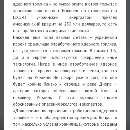
ядерного топлива и не имела опыта в строительстве
хранилищ такого типа. Наконец, на строительство
ЦХОЯТ украинский Энергоатом привлек
американский кредит на 250 млн долларов, то есть
подзаработают и американские банки.
Наконец, еще одна важная деталь – украинский
проект хранилища отработанного ядерного топлива,
по сути, является экспериментальным. В самих США,
да и в Европе, используются совершенно иные
технологии. Нигде в мире отработанное ядерное
топливо не хранят на поверхности земли, как это
будет на Украине. Не говоря уже о том, что оно
будет крайне близко к столице и реке Днепр –
артерии, которая обеспечивает водой Киев и
половину Украины. И это вызывало вполне
обоснованные опасения экологов и экспертов.
«Долговременное хранение отработанного ядерного
топлива – это общепринятая процедура. Вопрос в
том, насколько условия хранилища, которые созданы