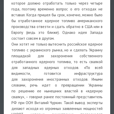
которое должно отработать только через четыре
года, поэтому временно вопрос о его отходах не
вставал. Когда пришел бы срок, конечно, можно было
бы отработанное ядерное топливо американского
производства отвезти и сдать обратно в США или в
Европу (ведь это ближе). Однако идея Запада
состоит совсем в другом.
Они хотят не только вытеснить российское ядерное
топливо с украинского рынка, но и сделать Украину
площадкой для захоронения собственного
отработанного ядерного топлива, то есть свалкой
для западных ядерных отходов. «По всей
видимости, готовится инфраструктура
для захоронения иностранных отходов. Иными
словами, речь идет о превращении Украины
по решению ее нынешних властей в «ядерную
свалку», – говорил ранее постоянный представитель
РФ при ООН Виталий Чуркин. Такой вывод эксперты
делают исходя из огромных заявленных мощностей