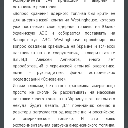
эксперименты уже приводили к авариям и
остановкам реакторов.
«Вопрос хранения ядерного топлива был критичен
для американской компании Westinghouse, которая
уже поставляет свое ядерное топливо на Южно-
Украинскую АЭС и собирается поставлять на
Запорожскую АЭС. Westinghouse пролоббировала
вопрос создания хранилища на Украине и всячески
настаивала на его сооружении», – говорит газете
ВЗГЛЯД Алексей Анпилогов, много лет
проработавший в украинской атомной энергетике,
ныне – руководитель фонда исторических
исследований «Основание».
Иными словами, без этого хранилища американцы
просто не смогли бы рассчитывать на массовые
поставки своего топлива на Украину, ведь потом его
некуда будет девать. Для понимания: сейчас в
реакторы загружается одновременно и российское,
и американское топливо. И это лишь
экспериментальная загрузка американского топлива,