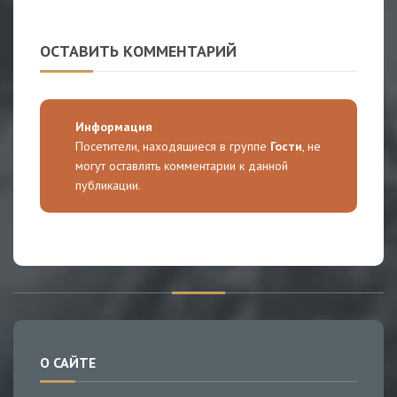
ОСТАВИТЬ КОММЕНТАРИЙ
Информация
Посетители, находящиеся в группе
Гости
, не
могут оставлять комментарии к данной
публикации.
О САЙТЕ