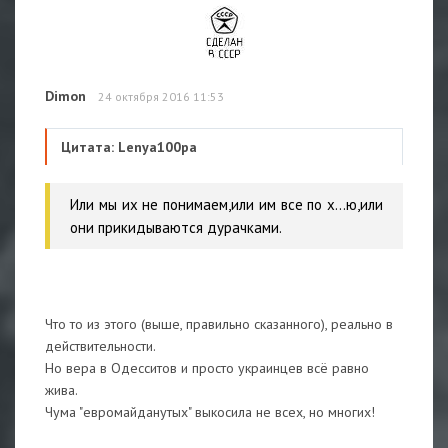
Dimon
24 октября 2016 11:53
Цитата: Lenya100pa
Или мы их не понимаем,или им все по х...ю,или
они прикидываются дурачками.
Что то из этого (выше, правильно сказанного), реально в
действительности.
Но вера в Одесситов и просто украинцев всё равно
жива.
Чума "евромайданутых" выкосила не всех, но многих!