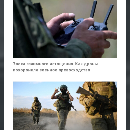
Эпоха взаимного истощения. Как дроны
похоронили военное превосходство