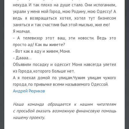
некуда. И так плохо на душе стало. Они испоганили,
украли у меня мой Город, мою Родину, мою Одессу! А
ведь я возвращаться хотел, хотел тут бизнесом
заняться и так счастлив был этой мыслью, жил ею!
Я молчал.
- А телевизор этот ваш, эти новости. Ведь это
просто ад! Как вы живете?
- Вот как в аду и живем, Моня.
- Даааа...
Объявили посадку и одессит Моня навсегда улетел
из Города, которого больше нет.
А я поехал домой по улицам.Чужим улицам чужого
города, по привычке всеми называемого Одессой.
Андрей Рюриков
Наша команда обращается к нашим читателям
с просьбой оказать возможную финансовую помощь
нашему проекту.