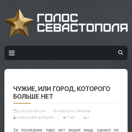
ЧУЖИЕ, ИЛИ ГОРОД, КОТОРОГО
БОЛЬШЕ НЕТ
22.10.2016 08:31:54
НОВОСТИ
/
УКРАИНА
АЛЕКСАНДРА ДОНЦОВА
7 169
2
За последние пару лет видел лишь одного по