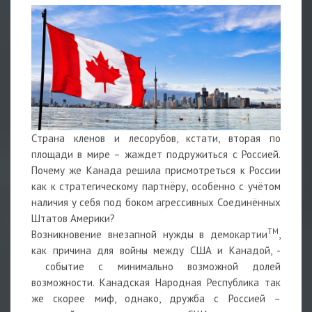
Страна кленов и лесорубов, кстати, вторая по
площади в мире – жаждет подружиться с Россией.
Почему же Канада решила присмотреться к России
как к стратегическому партнёру, особенно с учётом
наличия у себя под боком агрессивных Соединённых
Штатов Америки?
ТМ
Возникновение внезапной нужды в демокартии
,
как причина для войны между США и Канадой, -
событие с минимально возможной долей
возможности. Канадская Народная Республика так
же скорее миф, однако, дружба с Россией –