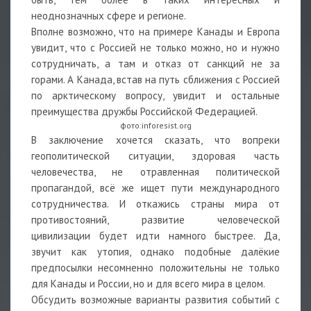
неоднозначных сфере и регионе.
Вполне возможно, что на примере Канады и Европа
увидит, что с Россией не только можно, но и нужно
сотрудничать, а там и отказ от санкций не за
горами. А Канада, встав на путь сближения с Россией
по арктическому вопросу, увидит и остальные
преимущества дружбы Российской Федерацией.
фото:inforesist.org
В заключение хочется сказать, что вопреки
геополитической ситуации, здоровая часть
человечества, не отравленная политической
пропагандой, всё же ищет пути международного
сотрудничества. И откажись страны мира от
противостояний, развитие человеческой
цивилизации будет идти намного быстрее. Да,
звучит как утопия, однако подобные далёкие
предпосылки несомненно положительны не только
для Канады и России, но и для всего мира в целом.
Обсудить возможные варианты развития событий с