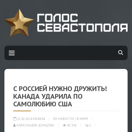
С РОССИЕЙ НУЖНО ДРУЖИТЬ!
КАНАДА УДАРИЛА ПО
САМОЛЮБИЮ США
22.10.2016 08:48:44
НОВОСТИ
/
В МИРЕ
АЛЕКСАНДРА ДОНЦОВА
30 341
1