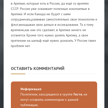
в Арктике, которые есть в России, да ещё со времён
СССР. Россия уже осваивает полезные ископаемые в
Арктике. И если Канада не будет с нами
сотрудничать,развивая самостоятельно свои технологии и
флот,вкладывая свои деньги в исследования. То к тому
времени,как они это сделают, в Арктике ничего не
останется. Кроме того нужно делить Арктику, а свои
претензии на шельф ещё нужно доказать. У России таких
проблем нет.
ОСТАВИТЬ КОММЕНТАРИЙ
Информация
Посетители, находящиеся в группе
Гости
, не
могут оставлять комментарии к данной
публикации.