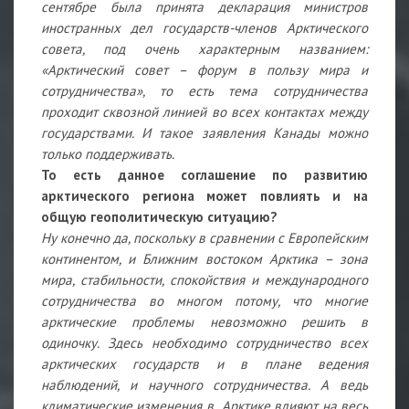
сентябре была принята декларация министров
иностранных дел государств-членов Арктического
совета, под очень характерным названием:
«Арктический совет – форум в пользу мира и
сотрудничества», то есть тема сотрудничества
проходит сквозной линией во всех контактах между
государствами. И такое заявления Канады можно
только поддерживать.
То есть данное соглашение по развитию
арктического региона может повлиять и на
общую геополитическую ситуацию?
Ну конечно да, поскольку в сравнении с Европейским
континентом, и Ближним востоком Арктика – зона
мира, стабильности, спокойствия и международного
сотрудничества во многом потому, что многие
арктические проблемы невозможно решить в
одиночку. Здесь необходимо сотрудничество всех
арктических государств и в плане ведения
наблюдений, и научного сотрудничества. А ведь
климатические изменения в Арктике влияют на весь