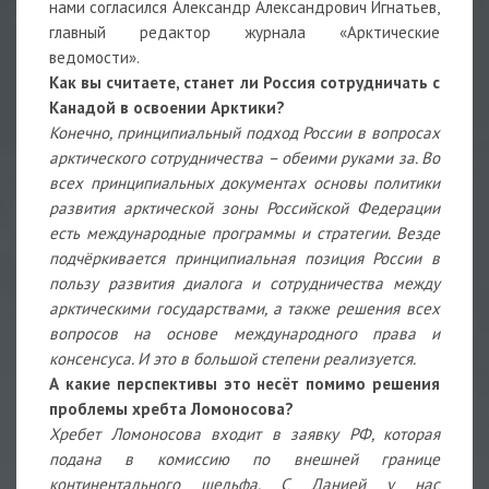
нами согласился Александр Александрович Игнатьев,
главный редактор журнала «Арктические
ведомости».
Как вы считаете, станет ли Россия сотрудничать с
Канадой в освоении Арктики?
Конечно, принципиальный подход России в вопросах
арктического сотрудничества – обеими руками за. Во
всех принципиальных документах основы политики
развития арктической зоны Российской Федерации
есть международные программы и стратегии. Везде
подчёркивается принципиальная позиция России в
пользу развития диалога и сотрудничества между
арктическими государствами, а также решения всех
вопросов на основе международного права и
консенсуса. И это в большой степени реализуется.
А какие перспективы это несёт помимо решения
проблемы хребта Ломоносова?
Хребет Ломоносова входит в заявку РФ, которая
подана в комиссию по внешней границе
континентального шельфа. С Данией у нас