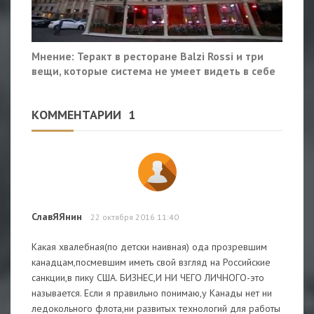
Мнение: Теракт в ресторане Balzi Rossi и три
вещи, которые система не умеет видеть в себе
КОММЕНТАРИИ
1
СлавЯЯнин
22 октября 2016 11:40
Какая хвалебная(по детски наивная) ода прозревшим
канадцам,посмевшим иметь свой взгляд на Российские
санкции,в пику США. БИЗНЕС,И НИ ЧЕГО ЛИЧНОГО-это
называется. Если я правильно понимаю,у Канады нет ни
ледокольного флота,ни развитых технологий для работы