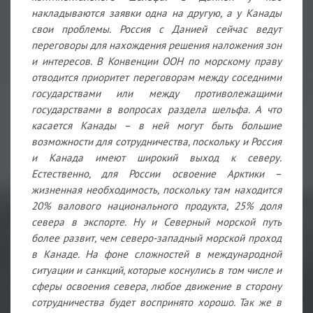
накладываются заявки одна на другую, а у Канады
свои проблемы. Россия с Данией сейчас ведут
переговоры для нахождения решения наложения зон
и интересов. В Конвенции ООН по морскому праву
отводится приоритет переговорам между соседними
государствами или между противолежащими
государствами в вопросах раздела шельфа. А что
касается Канады – в ней могут быть большие
возможности для сотрудничества, поскольку и Россия
и Канада имеют широкий выход к северу.
Естественно, для России освоение Арктики –
жизненная необходимость, поскольку там находится
20% валового национального продукта, 25% доля
севера в экспорте. Ну и Северный морской путь
более развит, чем северо-западный морской проход
в Канаде. На фоне сложностей в международной
ситуации и санкций, которые коснулись в том числе и
сферы освоения севера, любое движение в сторону
сотрудничества будет воспринято хорошо. Так же в