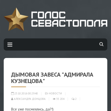
ДЫМОВАЯ ЗАВЕСА "АДМИРАЛА
КУЗНЕЦОВА"
23.10.2016 00:29:40
НОВОСТИ
АЛЕКСАНДРА ДОНЦОВА
35 204
2
Все уже посмеялись, да?!)