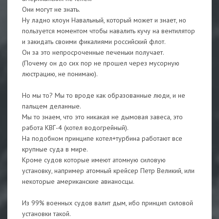
Они могут не знать.
Ну ладно клоун Навальный, который может и знает, но
пользуется моментом чтобы навалить кучу на вентилятор
и закидать своими фикалиями российский флот.
Он за это непросроченные печеньки получает.
(Почему он до сих пор не прошел через мусорную
люстрацию, не понимаю).
Но мы то? Мы то вроде как образованные люди, и не
пальцем деланные.
Мы то знаем, что это никакая не дымовая завеса, это
работа КВГ-4 (котел водогрейный).
На подобном принципе котел+турбина работают все
крупные суда в мире.
Кроме судов которые имеют атомную силовую
установку, например атомный крейсер Петр Великий, или
некоторые американские авианосцы.
Из 99% военных судов валит дым, ибо принцип силовой
установки такой.