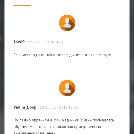
fox69
23 октября 2016 12:45
Если честно,то он так в реале дымит,котлы на мазуте
Vadim_Loop
23 октября 2016 15:56
Ну ладно украинские сми, над ними Жизнь посмеялась
обратив мозг в сало, с помощью просроченных
американских печенек.