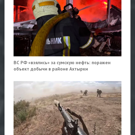
ВС РФ «взялись» за сумскую нефть: поражен
объект добычи в районе Ахтырки