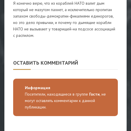
Я конечно верю, что из кораблей НАТО валит дым
который не мазутом пахнет, а исключительно пропитан
запахом свободы-демократии-фикалиями единорогов,
но это дело привычки, и почему-то дымящие корабли
НАТО не вызывают у товарищей-на подсосе ассоциаций
с распилом.
ОСТАВИТЬ КОММЕНТАРИЙ
Информация
Посетители, находящиеся в группе
Гости
, не
могут оставлять комментарии к данной
публикации.