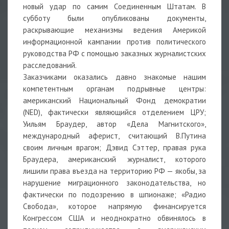
новый удар по самим Соединенным Штатам. В
субботу были опубликованы документы,
раскрывающие механизмы ведения Америкой
информационной кампании против политического
руководства РФ с помощью заказных журналистских
расследований.
Заказчиками оказались давно знакомые нашим
компетентным органам подрывные центры:
американский Национальный Фонд демократии
(NED), фактически являющийся отделением ЦРУ;
Уильям Браудер, автор «Дела Магнитского»,
международный аферист, считающий В.Путина
своим личным врагом; Дэвид Сэттер, правая рука
Браудера, американский журналист, которого
лишили права въезда на территорию РФ — якобы, за
нарушение миграционного законодательства, но
фактически по подозрению в шпионаже; «Радио
Свобода», которое напрямую финансируется
Конгрессом США и неоднократно обвинялось в