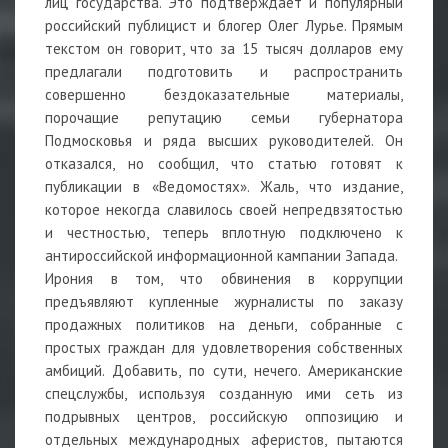
лиц государства. Это подтверждает и популярный
российский публицист и блогер Олег Лурье. Прямым
текстом он говорит, что за 15 тысяч долларов ему
предлагали подготовить и распространить
совершенно бездоказательные материалы,
порочащие репутацию семьи губернатора
Подмосковья и ряда высших руководителей. Он
отказался, но сообщил, что статью готовят к
публикации в «Ведомостях». Жаль, что издание,
которое некогда славилось своей непредвзятостью
и честностью, теперь вплотную подключено к
антироссийской информационной кампании Запада.
Ирония в том, что обвинения в коррупции
предъявляют купленные журналисты по заказу
продажных политиков на деньги, собранные с
простых граждан для удовлетворения собственных
амбиций. Добавить, по сути, нечего. Американские
спецслужбы, используя созданную ими сеть из
подрывных центров, российскую оппозицию и
отдельных международных аферистов, пытаются