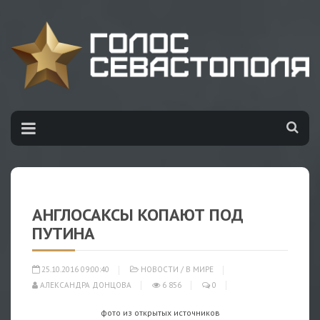
АНГЛОСАКСЫ КОПАЮТ ПОД
ПУТИНА
25.10.2016 09:00:40
НОВОСТИ
/
В МИРЕ
АЛЕКСАНДРА ДОНЦОВА
6 856
0
фото из открытых источников