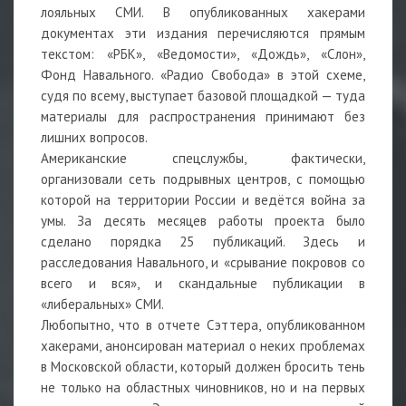
лояльных СМИ. В опубликованных хакерами
документах эти издания перечисляются прямым
текстом: «РБК», «Ведомости», «Дождь», «Слон»,
Фонд Навального. «Радио Свобода» в этой схеме,
судя по всему, выступает базовой площадкой — туда
материалы для распространения принимают без
лишних вопросов.
Американские спецслужбы, фактически,
организовали сеть подрывных центров, с помощью
которой на территории России и ведётся война за
умы. За десять месяцев работы проекта было
сделано порядка 25 публикаций. Здесь и
расследования Навального, и «срывание покровов со
всего и вся», и скандальные публикации в
«либеральных» СМИ.
Любопытно, что в отчете Сэттера, опубликованном
хакерами, анонсирован материал о неких проблемах
в Московской области, который должен бросить тень
не только на областных чиновников, но и на первых