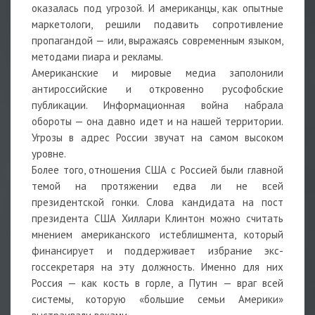
оказалась под угрозой. И американцы, как опытные
маркетологи, решили подавить сопротивление
пропагандой — или, выражаясь современным языком,
методами пиара и рекламы.
Американские и мировые медиа заполонили
антироссийские и откровенно русофобские
публикации. Информационная война набрала
обороты — она давно идет и на нашей территории.
Угрозы в адрес России звучат на самом высоком
уровне.
Более того, отношения США с Россией были главной
темой на протяжении едва ли не всей
президентской гонки. Слова кандидата на пост
президента США Хиллари Клинтон можно считать
мнением американского истеблишмента, который
финансирует и поддерживает избрание экс-
госсекретаря на эту должность. Именно для них
Россия — как кость в горле, а Путин — враг всей
системы, которую «большие семьи Америки»