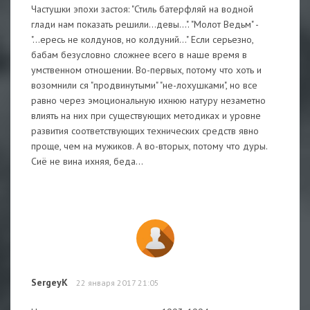
Частушки эпохи застоя: "Стиль батерфляй на водной
глади нам показать решили...девы...". "Молот Ведьм" -
"...ересь не колдунов, но колдуний..." Если серьезно,
бабам безусловно сложнее всего в наше время в
умственном отношении. Во-первых, потому что хоть и
возомнили ся "продвинутыми" "не-лохушками", но все
равно через эмоциональную ихнюю натуру незаметно
влиять на них при существующих методиках и уровне
развития соответствующих технических средств явно
проще, чем на мужиков. А во-вторых, потому что дуры.
Сиё не вина ихняя, беда...
SergeyK
22 января 2017 21:05