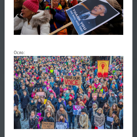
Осло: