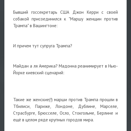
Бывший госсекретарь США Джон Керри с своей
собакой присоединился к "Маршу женщин против
Трампа" в Вашингтоне:
И причем тут супруга Трампа?
Майдан а ля Америка? Мадонна реанимирует в Нью-
Йорке киевский сценарий:
Такие же женские(!) марши против Трампа прошли в
Тбилиси, Париже, Лондоне, Дублине, Марселе,
Страсбурге, Брюсселе, Осло, Стокгольме, Берлине и
ещё в целом ряде крупных городов мира.