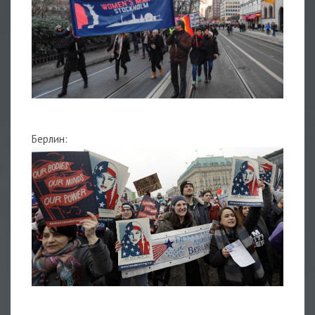
Берлин: