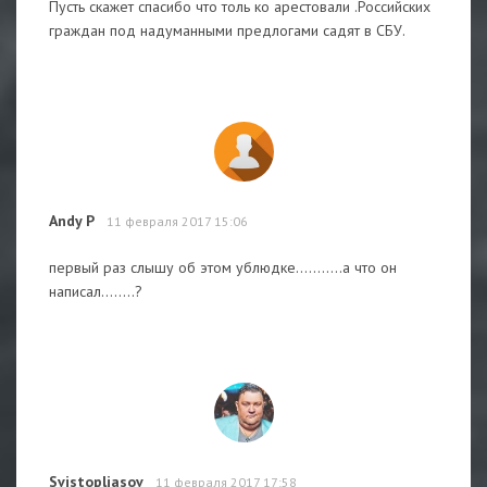
Пусть скажет спасибо что толь ко арестовали .Российских
граждан под надуманными предлогами садят в СБУ.
Andy P
11 февраля 2017 15:06
первый раз слышу об этом ублюдке...........а что он
написал........?
Svistopljasov
11 февраля 2017 17:58