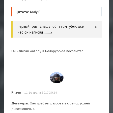
Цитата: Andy P
первый раз слышу об этом ублюдке...........а
что он написал........?
Он написал жалобу в Белорусское посольство!
Pilzen
11 февраля 2017 20:24
Дегенерат. Оно требует разорвать с Белоруссией
дипотношения.