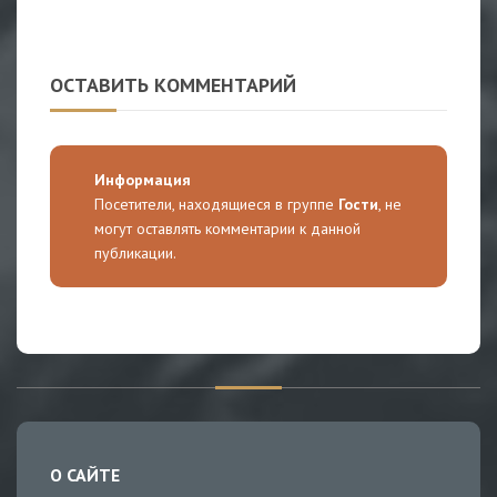
ОСТАВИТЬ КОММЕНТАРИЙ
Информация
Посетители, находящиеся в группе
Гости
, не
могут оставлять комментарии к данной
публикации.
О САЙТЕ