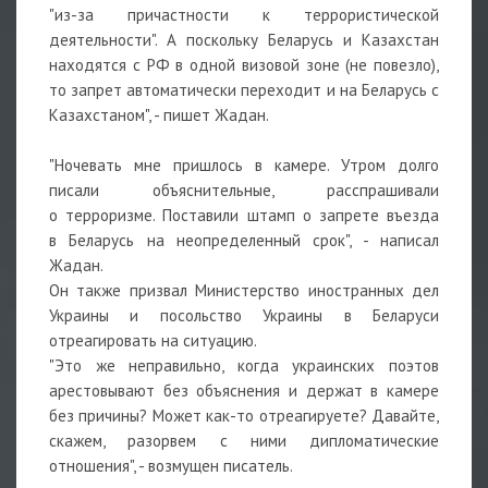
"из-за причастности к террористической
деятельности". А поскольку Беларусь и Казахстан
находятся с РФ в одной визовой зоне (не повезло),
то запрет автоматически переходит и на Беларусь с
Казахстаном", - пишет Жадан.
"Ночевать мне пришлось в камере. Утром долго
писали объяснительные, расспрашивали
о терроризме. Поставили штамп о запрете въезда
в Беларусь на неопределенный срок", - написал
Жадан.
Он также призвал Министерство иностранных дел
Украины и посольство Украины в Беларуси
отреагировать на ситуацию.
"Это же неправильно, когда украинских поэтов
арестовывают без объяснения и держат в камере
без причины? Может как-то отреагируете? Давайте,
скажем, разорвем с ними дипломатические
отношения", - возмущен писатель.