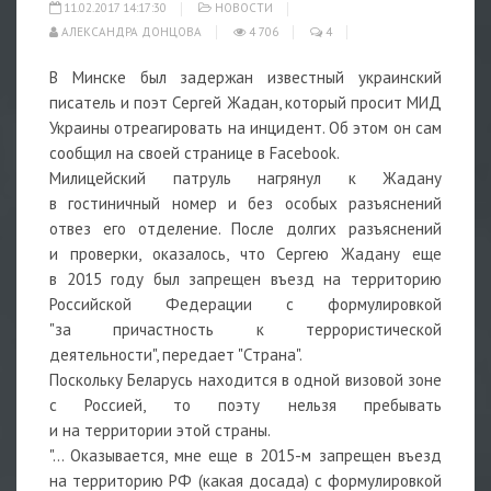
11.02.2017 14:17:30
НОВОСТИ
АЛЕКСАНДРА ДОНЦОВА
4 706
4
В Минске был задержан известный украинский
писатель и поэт Сергей Жадан, который просит МИД
Украины отреагировать на инцидент. Об этом он сам
сообщил на своей странице в Facebook.
Милицейский патруль нагрянул к Жадану
в гостиничный номер и без особых разъяснений
отвез его отделение. После долгих разъяснений
и проверки, оказалось, что Сергею Жадану еще
в 2015 году был запрещен въезд на территорию
Российской Федерации с формулировкой
"за причастность к террористической
деятельности", передает "Страна".
Поскольку Беларусь находится в одной визовой зоне
с Россией, то поэту нельзя пребывать
и на территории этой страны.
"... Оказывается, мне еще в 2015-м запрещен въезд
на территорию РФ (какая досада) с формулировкой