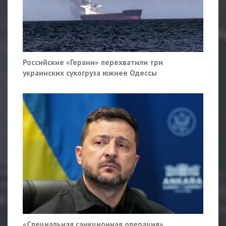
Российские «Герани» перехватили три
украинских сухогруза южнее Одессы
«Специальная санкционная операция».