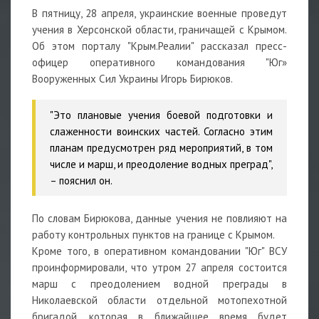
В пятницу, 28 апреля, украинские военные проведут
учения в Херсонской области, граничащей с Крымом.
Об этом порталу "Крым.Реалии" рассказал пресс-
офицер оперативного командования "Юг»
Вооруженных Сил Украины Игорь Бирюков.
"Это плановые учения боевой подготовки и
слаженности воинских частей. Согласно этим
планам предусмотрен ряд мероприятий, в том
числе и марш, и преодоление водных преград",
– пояснил он.
По словам Бирюкова, данные учения не повлияют на
работу контрольных пунктов на границе с Крымом.
Кроме того, в оперативном командовании "Юг" ВСУ
проинформировали, что утром 27 апреля состоится
марш с преодолением водной преграды в
Николаевской области отдельной мотопехотной
бригадой, которая в ближайшее время будет