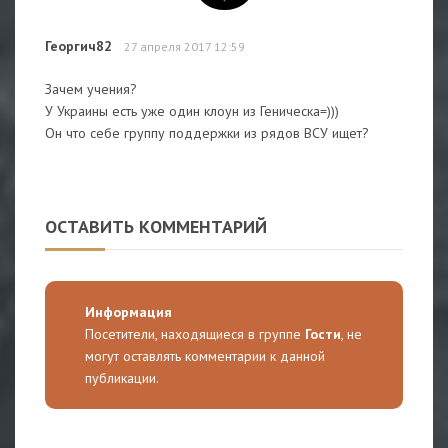
Георгич82
27 апреля 2017 12:59
Зачем учения?
У Украины есть уже один клоун из Геническа=)))
Он что себе группу поддержки из рядов ВСУ ищет?
ОСТАВИТЬ КОММЕНТАРИЙ
Информация
Посетители, находящиеся в группе
Гости
, не
могут оставлять комментарии к данной
публикации.