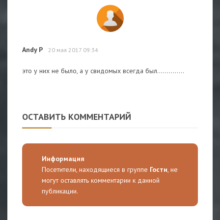
Andy P
20 мая 2017 09:34
это у них не было, а у свидомых всегда был..............
ОСТАВИТЬ КОММЕНТАРИЙ
Информация
Посетители, находящиеся в группе
Гости
, не
могут оставлять комментарии к данной
публикации.