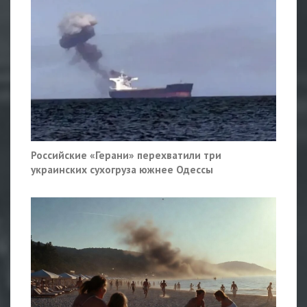
Российские «Герани» перехватили три
украинских сухогруза южнее Одессы