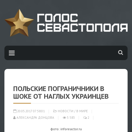
ПОЛЬСКИЕ ПОГРАНИЧНИКИ В
ШОКЕ ОТ НАГЛЫХ УКРАИНЦЕВ
20.05.2017 07:58:01
НОВОСТИ
/
В МИРЕ
АЛЕКСАНДРА ДОНЦОВА
5 583
2
фото: inforeactor.ru