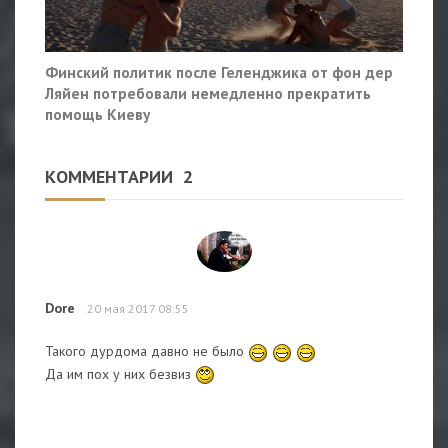
Финский политик после Геленджика от фон дер
Ляйен потребовали немедленно прекратить
помощь Киеву
КОММЕНТАРИИ
2
Dore
20 мая 2017 08:55
Такого дурдома давно не было
Да им пох у них безвиз