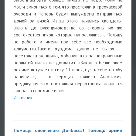
могли смириться с тем, что простояли в трехчасовой
очереди и теперь будут вынуждены отправиться
домой за визой. Из-за этого начались скандалы,
вплоть до рукоприкладства со стороны их же
соотечественников, которые направлялись в Польшу
по работе и имели при себе все необходимые
документы.Такого дурдома давно не было», —
посетовала женщина, добавив, что за потраченные
нервы ей никто не доплатит. «Закон о безвизовом
режиме вступает в силу 11 июня, пусть себе на лбу
напишут!», — в сердцах заявила Анастасия,
предвкушая, что настоящая нервотрепка начнется
как раз в середине июня....
Источник
Помощь ополчению Донбасса! Помощь армии