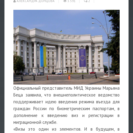
АЛЕКСАНДРА ДОНЦОВА
3 591
2
Официальный представитель МИД Украины Марьяна
Беца заявила, что внешнеполитическое ведомство
поддерживает идею введения режима въезда для
граждан России по биометрическим паспортам, в
дополнение к введению виз и регистрации в
миграционной службе.
«Визы это один из элементов. И в будущем, в