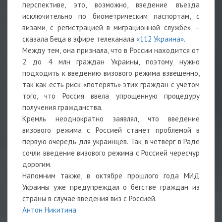
перспективе, это, возможно, введение въезда
исключительно по биометрическим паспортам, с
визами, с регистрацией в миграционной службе», –
сказала Беца в эфире телеканала
«112 Украина»
.
Между тем, она признала, что в России находится от
2 до 4 млн граждан Украины, поэтому нужно
подходить к введению визового режима взвешенно,
так как есть риск «потерять» этих граждан с учетом
того, что Россия ввела упрощенную процедуру
получения гражданства.
Кремль неоднократно заявлял, что введение
визового режима с Россией станет проблемой в
первую очередь для украинцев. Так, в четверг в Раде
сочли введение визового режима с Россией чересчур
дорогим.
Напомним также, в октябре прошлого года МИД
Украины уже предупреждал о бегстве граждан из
страны в случае введения виз с Россией.
Антон Никитина