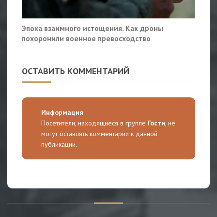
Эпоха взаимного истощения. Как дроны
похоронили военное превосходство
ОСТАВИТЬ КОММЕНТАРИЙ
Информация
Посетители, находящиеся в группе
Гости
, не
могут оставлять комментарии к данной
публикации.