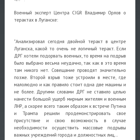
Военный эксперт Центра CIGR Владимир Орлов о
терактах в Луганске:
"Анализировал сегодня двойной теракт в центре
Луганска, какой то очень не логичный теракт. Если
ДРГ хотели подорвать военных, то время на подрыв
было выбрано весьма неудачно, так как в это время
там никого нет. Совещание проводят значительно
позже. Второй взрыв тоже устроили в месте, где
малолюдно и как правило стоит одна две машины и
не более. Другими словами ДРГ не ставило целью
нанести большой ущерб мирным жителям и военным
ЛНР, а скорее всего таким образом к встрече Путина
и Трампа решили продемонстрировать свое
присутствие и свою возможность в случае
необходимости осуществить массовые подрывы
важных учреждений города и должностных лиц...