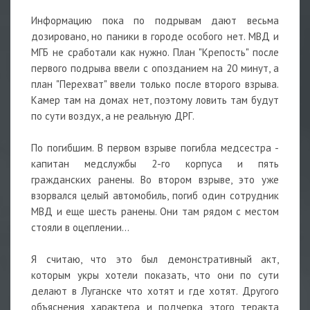
Информацию пока по подрывам дают весьма
дозировано, но паники в городе особого нет. МВД и
МГБ не сработали как нужно. План "Крепость" после
первого подрыва ввели с опозданием на 20 минут, а
план "Перехват" ввели только после второго взрыва.
Камер там на домах нет, поэтому ловить там будут
по сути воздух, а не реальную ДРГ.
По погибшим. В первом взрыве погибла медсестра -
капитан медслужбы 2-го корпуса и пять
гражданских ранены. Во втором взрыве, это уже
взорвался целый автомобиль, погиб один сотрудник
МВД и еще шесть ранены. Они там рядом с местом
стояли в оцеплении...
Я считаю, что это был демонстративный акт,
которым укры хотели показать, что они по сути
делают в Луганске что хотят и где хотят. Другого
объяснения характера и подчерка этого теракта