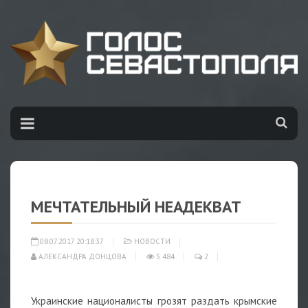
МЕЧТАТЕЛЬНЫЙ НЕАДЕКВАТ
08.07.2017 20:18:37
НОВОСТИ
АЛЕКСАНДРА ДОНЦОВА
5 484
2
Украинские националисты грозят раздать крымские