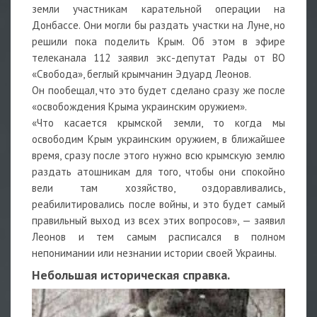
земли участникам карательной операции на
Донбассе. Они могли бы раздать участки на Луне, но
решили пока поделить Крым. Об этом в эфире
телеканала 112 заявил экс-депутат Рады от ВО
«Свобода», беглый крымчанин Эдуард Леонов.
Он пообещал, что это будет сделано сразу же после
«освобождения Крыма украинским оружием».
«Что касается крымской земли, то когда мы
освободим Крым украинским оружием, в ближайшее
время, сразу после этого нужно всю крымскую землю
раздать атошникам для того, чтобы они спокойно
вели там хозяйство, оздоравливались,
реабилитировались после войны, и это будет самый
правильный выход из всех этих вопросов», — заявил
Леонов и тем самым расписался в полном
непонимании или незнании истории своей Украины.
Небольшая историческая справка.