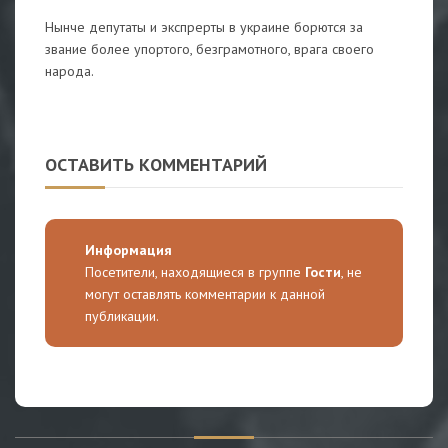
Нынче депутаты и экспрерты в украине борются за
звание более упортого, безграмотного, врага своего
народа.
ОСТАВИТЬ КОММЕНТАРИЙ
Информация
Посетители, находящиеся в группе
Гости
, не
могут оставлять комментарии к данной
публикации.