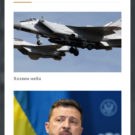
Хозяин неба