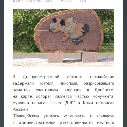
АЛЕКСАНДРА ДОНЦОВА
3 728
0
В Днепропетровской области полицейские
задержали жителя Никополя, разрисовавшего
памятник участникам операции в Донбассе:
на карте, которая является частью монумента,
мужчина написал слово "ДНР", а Крым подписал
Россией.
"Полицейским удалось установить и привлечь
к административной ответственности местного