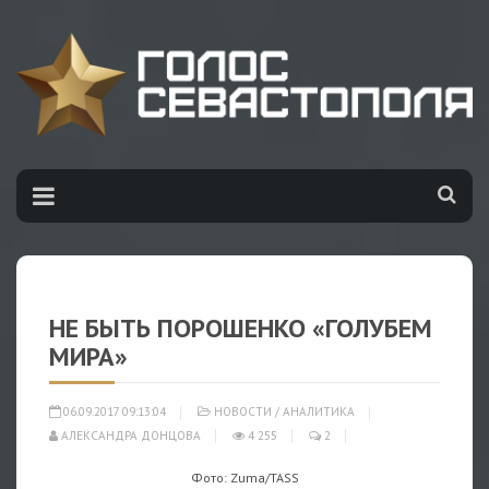
НЕ БЫТЬ ПОРОШЕНКО «ГОЛУБЕМ
МИРА»
06.09.2017 09:13:04
НОВОСТИ
/
АНАЛИТИКА
АЛЕКСАНДРА ДОНЦОВА
4 255
2
Фото: Zuma/TASS