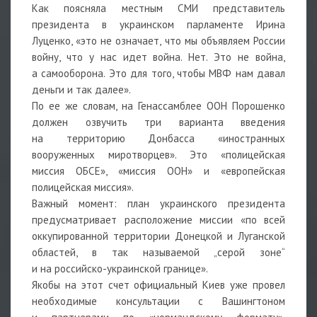
Как поясняла местным СМИ представитель
президента в украинском парламенте Ирина
Луценко, «это не означает, что мы объявляем России
войну, что у нас идет война. Нет. Это не война,
а самооборона. Это для того, чтобы МВФ нам давал
деньги и так далее».
По ее же словам, на Генассамблее ООН Порошенко
должен озвучить три варианта введения
на территорию Донбасса «иностранных
вооруженных миротворцев». Это «полицейская
миссия ОБСЕ», «миссия ООН» и «европейская
полицейская миссия».
Важный момент: план украинского президента
предусматривает расположение миссии «по всей
оккупированной территории Донецкой и Луганской
областей, в так называемой „серой зоне“
и на российско-украинской границе».
Якобы на этот счет официальный Киев уже провел
необходимые консультации с Вашингтоном