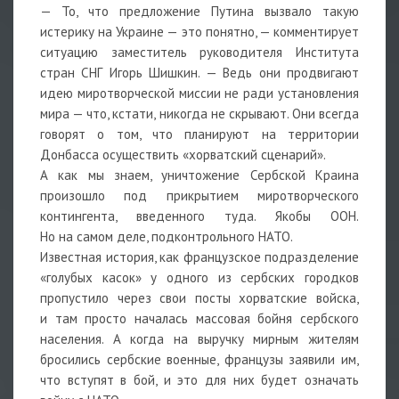
— То, что предложение Путина вызвало такую
истерику на Украине — это понятно, — комментирует
ситуацию заместитель руководителя Института
стран СНГ Игорь Шишкин. — Ведь они продвигают
идею миротворческой миссии не ради установления
мира — что, кстати, никогда не скрывают. Они всегда
говорят о том, что планируют на территории
Донбасса осуществить «хорватский сценарий».
А как мы знаем, уничтожение Сербской Краина
произошло под прикрытием миротворческого
контингента, введенного туда. Якобы ООН.
Но на самом деле, подконтрольного НАТО.
Известная история, как французское подразделение
«голубых касок» у одного из сербских городков
пропустило через свои посты хорватские войска,
и там просто началась массовая бойня сербского
населения. А когда на выручку мирным жителям
бросились сербские военные, французы заявили им,
что вступят в бой, и это для них будет означать