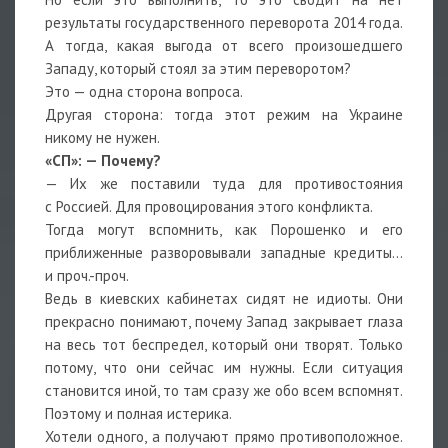
результаты государственного переворота 2014 года.
А тогда, какая выгода от всего произошедшего
Западу, который стоял за этим переворотом?
Это — одна сторона вопроса.
Другая сторона: тогда этот режим на Украине
никому не нужен.
«СП»: — Почему?
— Их же поставили туда для противостояния
с Россией. Для провоцирования этого конфликта.
Тогда могут вспомнить, как Порошенко и его
приближенные разворовывали западные кредиты…
и проч.-проч.
Ведь в киевских кабинетах сидят не идиоты. Они
прекрасно понимают, почему Запад закрывает глаза
на весь тот беспредел, который они творят. Только
потому, что они сейчас им нужны. Если ситуация
становится иной, то там сразу же обо всем вспомнят.
Поэтому и полная истерика.
Хотели одного, а получают прямо противоположное.