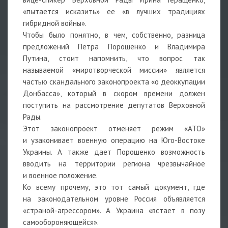
«пытается исказить» ее «в лучших традициях
гибридной войны».
Чтобы было понятно, в чем, собственно, разница
предложений Петра Порошенко и Владимира
Путина, стоит напомнить, что вопрос так
называемой «миротворческой миссии» является
частью скандального законопроекта «о деоккупации
Донбасса», который в скором времени должен
поступить на рассмотрение депутатов Верховной
Рады.
Этот законопроект отменяет режим «АТО»
и узаконивает военную операцию на Юго-Востоке
Украины. А также дает Порошенко возможность
вводить на территории региона чрезвычайное
и военное положение.
Ко всему прочему, это тот самый документ, где
на законодательном уровне Россия объявляется
«страной-агрессором». А Украина «встает в позу
самообороняющейся».