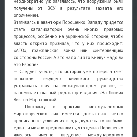
неоднократно уж заявлялось, что вооружения были
получены от ВСУ в результате захвата его
ополчением.
Втягиваясь в авантюры Порошенко, Западу придется
стать катализатором очень многих правовых
процессов, особенно на украинской стороне, чтобы
власть открыто признала, что у них происходит:
«АТО», гражданская война или «интервенция»
со стороны России. А это надо ли это Киеву? Надо ли
это Европе?
— Следует учесть, что история уже потеряла счёт
попыткам текущего киевского руководства
устраивать шоу на международном уровне, —
напоминает главный редактор издания «На Линии»
Виктор Мараховский.
— Поскольку в практике международных
миротворческих сил имеется достаточно чётко
прописанные условия их ввода, куда бы то ни было,
едва ли можно предположить, что целью Порошенко
являлось именно введение международного