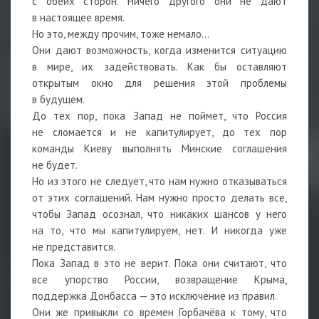
с обеих сторон. Ничего другого они не дают
в настоящее время.
Но это, между прочим, тоже немало…
Они дают возможность, когда изменится ситуацию
в мире, их задействовать. Как бы оставляют
открытым окно для решения этой проблемы
в будущем.
До тех пор, пока Запад не поймет, что Россия
не сломается и не капитулирует, до тех пор
команды Киеву выполнять Минские соглашения
не будет.
Но из этого не следует, что нам нужно отказываться
от этих соглашений. Нам нужно просто делать все,
чтобы Запад осознал, что никаких шансов у него
на то, что мы капитулируем, нет. И никогда уже
не представится.
Пока Запад в это не верит. Пока они считают, что
все упорство России, возвращение Крыма,
поддержка Донбасса — это исключение из правил.
Они же привыкли со времен Горбачёва к тому, что