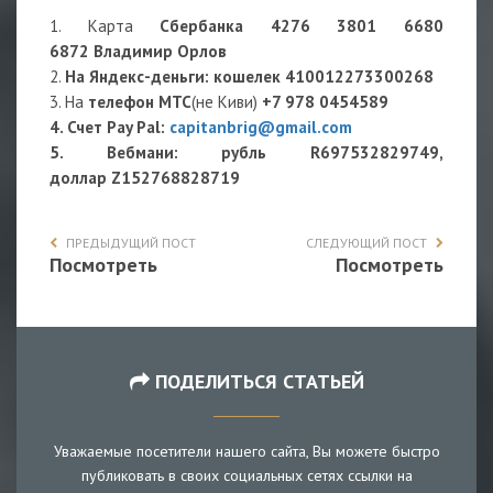
1. Карта
Сбербанка 4276 3801 6680
6872 Владимир Орлов
2.
На Яндекс-деньги
: кошелек
410012273300268
3. На
телефон МТС
(не Киви)
+7 978 0454589
4. Счет Pay Pal:
capitanbrig@gmail.com
5. Вебмани: рубль R697532829749,
доллар Z152768828719
ПРЕДЫДУЩИЙ ПОСТ
СЛЕДУЮЩИЙ ПОСТ
Посмотреть
Посмотреть
ПОДЕЛИТЬСЯ СТАТЬЕЙ
Уважаемые посетители нашего сайта, Вы можете быстро
публиковать в своих социальных сетях ссылки на