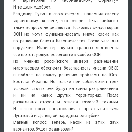
и партнерами по «нормандскому формату».
И те дали «добро».
Владимир Путин, в свою очередь, напомнил своему
украинскому коллеге, что «через Генассамблею»
такие вопросы не решаются. Поскольку «миротворцы
ООН не могут функционировать иначе, кроме как
по решению Совета Безопасности». После чего дал
поручению Министерству иностранных дел внести
соответствующую резолюцию в Совбез ООН.
По мнению российского лидера, размещение
миротворцев обеспечит безопасность миссии ОБСЕ
и пойдет на пользу решению проблемы на Юго-
Востоке Украины. Но только при соблюдении трех
условий: стоять они будут на линии разграничения,
и ни на каких других территориях. После
разведения сторон и отвода тяжелой техники.
И только после согласования с представителями
Луганской и Донецкой народных республик.
Главный вопрос теперь, какой из этих двух
вариантов, будет реализован?