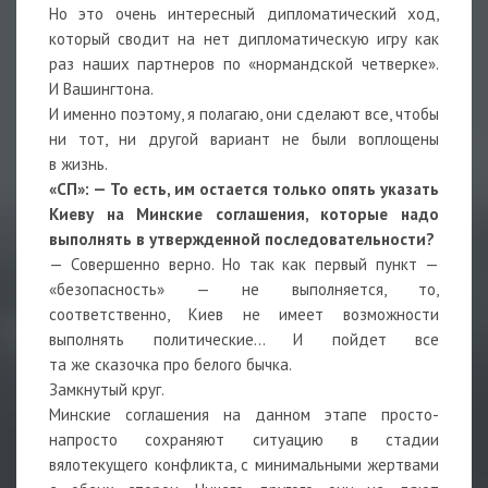
Но это очень интересный дипломатический ход,
который сводит на нет дипломатическую игру как
раз наших партнеров по «нормандской четверке».
И Вашингтона.
И именно поэтому, я полагаю, они сделают все, чтобы
ни тот, ни другой вариант не были воплощены
в жизнь.
«СП»: — То есть, им остается только опять указать
Киеву на Минские соглашения, которые надо
выполнять в утвержденной последовательности?
— Совершенно верно. Но так как первый пункт —
«безопасность» — не выполняется, то,
соответственно, Киев не имеет возможности
выполнять политические… И пойдет все
та же сказочка про белого бычка.
Замкнутый круг.
Минские соглашения на данном этапе просто-
напросто сохраняют ситуацию в стадии
вялотекущего конфликта, с минимальными жертвами