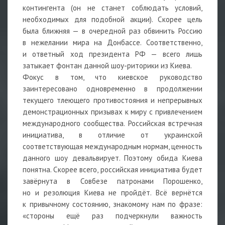
контингента (он не станет соблюдать условий,
необходимых для подобной акции). Скорее цель
была ближняя — в очередной раз обвинить Россию
в нежелании мира на Донбассе. Соответственно,
и ответный ход президента РФ — всего лишь
затыкает фонтан данной шоу-риторики из Киева.
Фокус в том, что киевское руководство
заинтересовано одновременно в продолжении
текущего тлеющего противостояния и непрерывных
демонстрационных призывах к миру с привлечением
международного сообщества. Российская встречная
инициатива, в отличие от украинской
соответствующая международным нормам, ценность
данного шоу девальвирует. Поэтому обида Киева
понятна. Скорее всего, российская инициатива будет
завёрнута в Совбезе патронами Порошенко,
но и резолюция Киева не пройдёт. Всё вернётся
к привычному состоянию, знакомому нам по фразе:
«стороны ещё раз подчеркнули важность