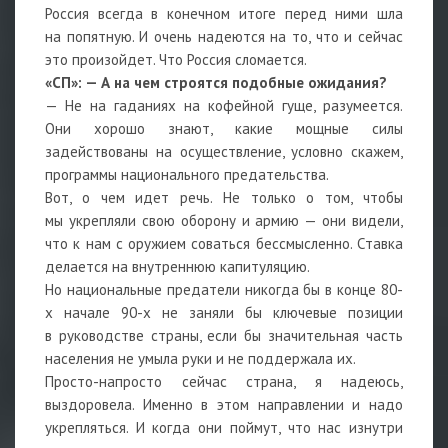
Россия всегда в конечном итоге перед ними шла
на попятную. И очень надеются на то, что и сейчас
это произойдет. Что Россия сломается.
«СП»: — А на чем строятся подобные ожидания?
— Не на гаданиях на кофейной гуще, разумеется.
Они хорошо знают, какие мощные силы
задействованы на осуществление, условно скажем,
программы национального предательства.
Вот, о чем идет речь. Не только о том, чтобы
мы укрепляли свою оборону и армию — они видели,
что к нам с оружием соваться бессмысленно. Ставка
делается на внутреннюю капитуляцию.
Но национальные предатели никогда бы в конце 80-
х начале 90-х не заняли бы ключевые позиции
в руководстве страны, если бы значительная часть
населения не умыла руки и не поддержала их.
Просто-напросто сейчас страна, я надеюсь,
выздоровела. Именно в этом направлении и надо
укрепляться. И когда они поймут, что нас изнутри