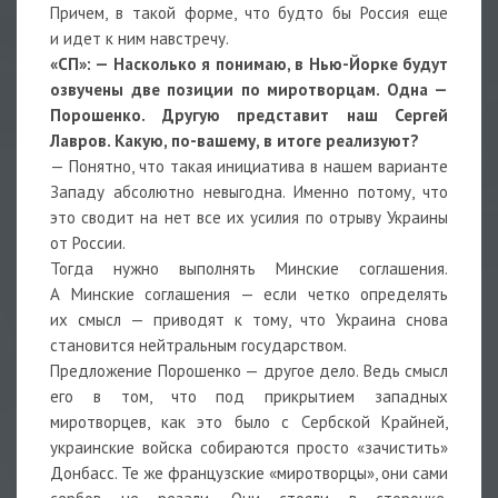
Причем, в такой форме, что будто бы Россия еще
и идет к ним навстречу.
«СП»: — Насколько я понимаю, в Нью-Йорке будут
озвучены две позиции по миротворцам. Одна —
Порошенко. Другую представит наш Сергей
Лавров. Какую, по-вашему, в итоге реализуют?
— Понятно, что такая инициатива в нашем варианте
Западу абсолютно невыгодна. Именно потому, что
это сводит на нет все их усилия по отрыву Украины
от России.
Тогда нужно выполнять Минские соглашения.
А Минские соглашения — если четко определять
их смысл — приводят к тому, что Украина снова
становится нейтральным государством.
Предложение Порошенко — другое дело. Ведь смысл
его в том, что под прикрытием западных
миротворцев, как это было с Сербской Крайней,
украинские войска собираются просто «зачистить»
Донбасс. Те же французские «миротворцы», они сами