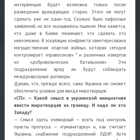
интервенция будет возможна только после
разведения враждующих сторон. Этого не могут
сделать уже не один год. Сколько было пафосных
заявлений, но все оказывалось пшиком. Мне кажется,
что даже в Киеве понимают, что сделать это
невозможно. В эскалации конфликта заинтересована
могущественная «партия войны», которая сегодня
контролирует «правосеков» * и различных извергов
из «добровольческих батальонов». Эти
подразделения вряд ли будут соблюдать
международные договоры.
Думаю, что, прежде всего, сама Украина не сможет
обеспечить условия для ввода миротворцев.
«СП»:
—
Какой смысл в украинской инициативе
ввести миротворцев на границу. И надо ли это
Западу?
— Смысл здесь очевидный — взять под контроль
пункты пропуска — «гуманитарку» и, как считает
Украина, снабжение подразделений ЛДНР. Хотя