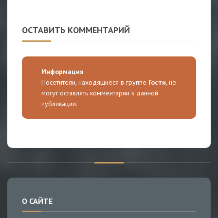
ОСТАВИТЬ КОММЕНТАРИЙ
Информация
Посетители, находящиеся в группе
Гости
, не
могут оставлять комментарии к данной
публикации.
О САЙТЕ