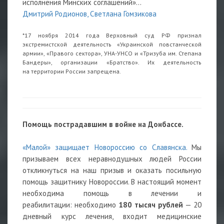
исполнения Минских соглашений»…
Дмитрий Родионов, Светлана Гомзикова
*17 ноября 2014 года Верховный суд РФ признал
экстремистской деятельность «Украинской повстанческой
армии», «Правого сектора», УНА-УНСО и «Тризуба им. Степана
Бандеры», организации «Братство». Их деятельность
на территории России запрещена.
Помощь пострадавшим в войне на Донбассе.
«Малой» защищает Новороссию со Славянска.
Мы
призываем всех неравнодушных людей России
откликнуться на наш призыв и оказать посильную
помощь защитнику Новороссии. В настоящий момент
необходима помощь в лечении и
реабилитации: необходимо
180 тысяч рублей
— 20
дневный курс лечения, входит медицинские