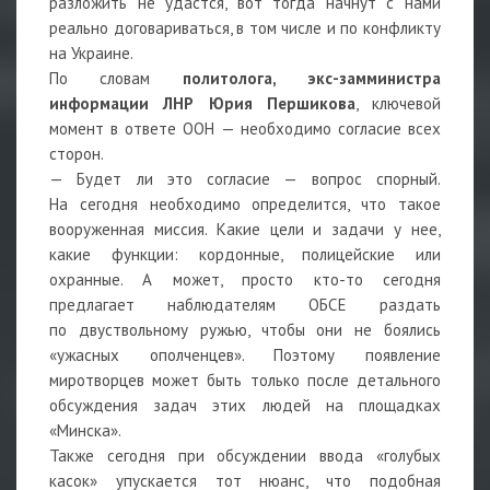
разложить не удастся, вот тогда начнут с нами
реально договариваться, в том числе и по конфликту
на Украине.
По словам
политолога, экс-замминистра
информации ЛНР Юрия Першикова
, ключевой
момент в ответе ООН — необходимо согласие всех
сторон.
— Будет ли это согласие — вопрос спорный.
На сегодня необходимо определится, что такое
вооруженная миссия. Какие цели и задачи у нее,
какие функции: кордонные, полицейские или
охранные. А может, просто кто-то сегодня
предлагает наблюдателям ОБСЕ раздать
по двуствольному ружью, чтобы они не боялись
«ужасных ополченцев». Поэтому появление
миротворцев может быть только после детального
обсуждения задач этих людей на площадках
«Минска».
Также сегодня при обсуждении ввода «голубых
касок» упускается тот нюанс, что подобная