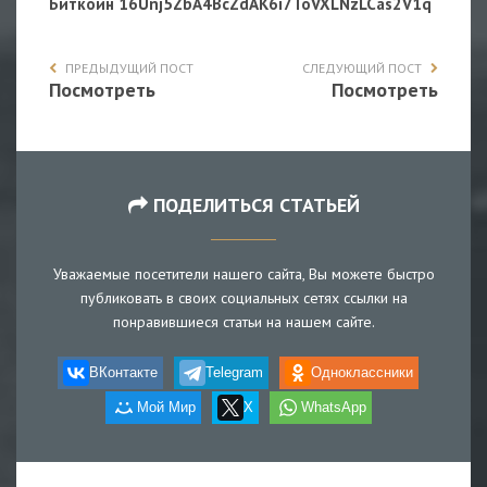
Биткоин 16Unj5ZbA4BcZdAK6i7ToVXLNzLCas2V1q
ПРЕДЫДУЩИЙ ПОСТ
СЛЕДУЮЩИЙ ПОСТ
Посмотреть
Посмотреть
ПОДЕЛИТЬСЯ СТАТЬЕЙ
Уважаемые посетители нашего сайта, Вы можете быстро
публиковать в своих социальных сетях ссылки на
понравившиеся статьи на нашем сайте.
ВКонтакте
Telegram
Одноклассники
Мой Мир
X
WhatsApp