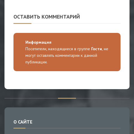
ОСТАВИТЬ КОММЕНТАРИЙ
Информация
Посетители, находящиеся в группе
Гости
, не
могут оставлять комментарии к данной
публикации.
О САЙТЕ