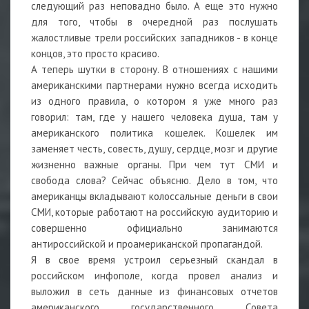
следующий раз неповадно было. А еще это нужно
для того, чтобы в очередной раз послушать
жалостливые трели российских западников - в конце
концов, это просто красиво.
А теперь шутки в сторону. В отношениях с нашими
американскими партнерами нужно всегда исходить
из одного правила, о котором я уже много раз
говорил: там, где у нашего человека душа, там у
американского политика кошелек. Кошелек им
заменяет честь, совесть, душу, сердце, мозг и другие
жизненно важные органы. При чем тут СМИ и
свобода слова? Сейчас объясню. Дело в том, что
американцы вкладывают колоссальные деньги в свои
СМИ, которые работают на российскую аудиторию и
совершенно официально занимаются
антироссийской и проамериканской пропагандой.
Я в свое время устроил серьезный скандал в
российском инфополе, когда провел анализ и
выложил в сеть данные из финансовых отчетов
американского государственного Совета