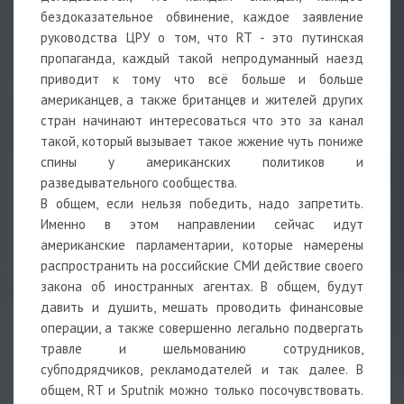
бездоказательное обвинение, каждое заявление
руководства ЦРУ о том, что RT - это путинская
пропаганда, каждый такой непродуманный наезд
приводит к тому что всё больше и больше
американцев, а также британцев и жителей других
стран начинают интересоваться что это за канал
такой, который вызывает такое жжение чуть пониже
спины у американских политиков и
разведывательного сообщества.
В общем, если нельзя победить, надо запретить.
Именно в этом направлении сейчас идут
американские парламентарии, которые намерены
распространить на российские СМИ действие своего
закона об иностранных агентах. В общем, будут
давить и душить, мешать проводить финансовые
операции, а также совершенно легально подвергать
травле и шельмованию сотрудников,
субподрядчиков, рекламодателей и так далее. В
общем, RT и Sputnik можно только посочувствовать.