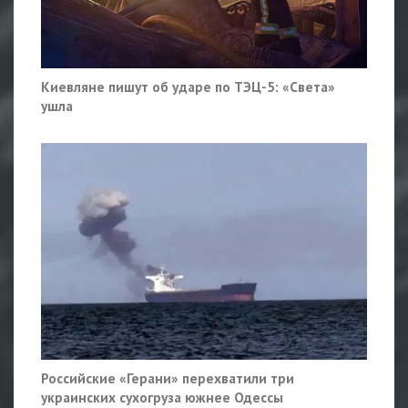
Киевляне пишут об ударе по ТЭЦ-5: «Света»
ушла
Российские «Герани» перехватили три
украинских сухогруза южнее Одессы