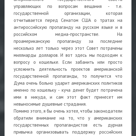
управляющих по вопросам вещания - т.е.
государственной организации, которая
отчитывается перед Сенатом США о тратах на
антироссийскую пропаганду на русском языке и в
российском медиа-пространстве. На
проамериканскую пропаганду за последние
несколько лет только через этот Совет потрачены
миллиарды долларов. И вот здесь мы подходим к
вопросу о кошельке. Если забанить или просто
усложнить деятельность проектов американской
государственной пропаганды, то получится что
Дума очень больно ударит американских политиков
именно по кошельку - куча денег будет потрачена
ими в никуда, и сам этот факт принесет им
невыносимые душевные страдания.
Помимо этого, я бы очень хотел, чтобы законодатели
обратили внимание на то, что у американских
государственных пропагандистов есть дурная
привычка организовывать поддержку российских