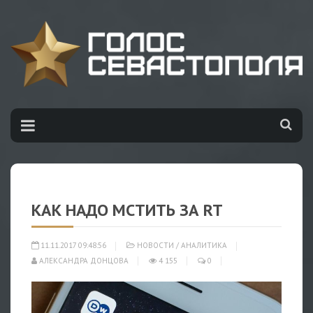
КАК НАДО МСТИТЬ ЗА RT
11.11.2017 09:48:56
НОВОСТИ
/
АНАЛИТИКА
АЛЕКСАНДРА ДОНЦОВА
4 155
0