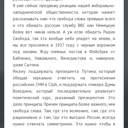
Я уже сейчас предвижу реакцию нашей либерально-
западнической общественности, которая начнет
рассказывать нам что свобода слова превыше всего
и что обижать русскую службу BBC или Немецкую
Волну вот никак нельзя. А уж если обидеть Радио
Свобода, так это вообще небо упадет на землю, и
мы все проснемся в 1937 году с черным воронком
под окнами. Жду гневных постов в Фейсбуке от
Бабченко, Навального, Венедиктова и, наверное,
даже Сытина.
Рискну поддержать президента Путина, который
обещал зеркально ответить на притеснения
российских СМИ в США, и поддержать спикера Думы
Володина, который последовательно реализует
политический курс, указанный президентом. Это
дело принципа. Причем принципа более важного, чем
свобода слова. Там, где это возможно, там, где это
рационально и там, где это выгодно России, всегда
нужно отвечать симметрично. Это нужно чтобы в