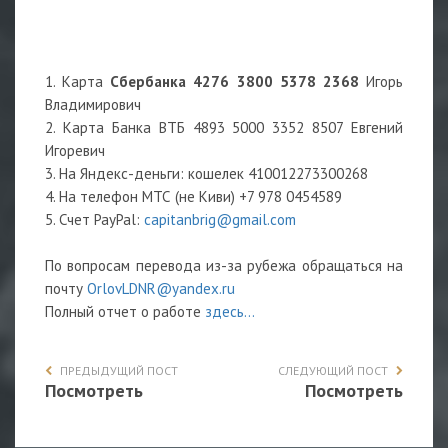
1. Карта
Сбербанка 4276 3800 5378 2368
Игорь
Владимирович
2. Карта Банка ВТБ 4893 5000 3352 8507 Евгений
Игоревич
3. На Яндекс-деньги: кошелек 410012273300268
4. На телефон МТС (не Киви) +7 978 0454589
5. Счет PayPal:
capitanbrig@gmail.com
По вопросам перевода из-за рубежа обращаться на
почту
OrlovLDNR@yandex.ru
Полный отчет о работе
здесь...
ПРЕДЫДУЩИЙ ПОСТ
СЛЕДУЮЩИЙ ПОСТ
Посмотреть
Посмотреть