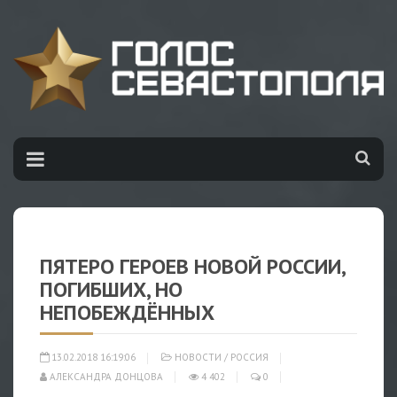
ПЯТЕРО ГЕРОЕВ НОВОЙ РОССИИ,
ПОГИБШИХ, НО
НЕПОБЕЖДЁННЫХ
13.02.2018 16:19:06
НОВОСТИ
/
РОССИЯ
АЛЕКСАНДРА ДОНЦОВА
4 402
0