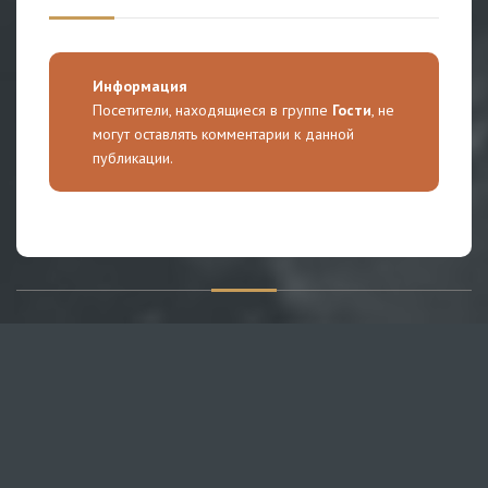
Информация
Посетители, находящиеся в группе
Гости
, не
могут оставлять комментарии к данной
публикации.
О САЙТЕ
Публикуем различные мнения, статьи и видеоматериалы.