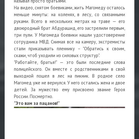
называл просто братьями.
На видео, снятом боевиками, жить Магомеду осталось
меньше минуты: на коленях, в лесу, со связанными
руками. Всего в нескольких метрах на траве — его
двоюродный брат Абдурашид, его застрелили первым,
три пули. У Магомеда боевики нашли удостоверение
сотрудника МВД. Снимая все на камеру, экстремисты
стали приказывать пленнику – "Обратись к своим,
скажи, чтоб уходили из силовых структур".
"Работайте, братья!" — это были последние слова
полицейского. Он вместе с родственниками в свой
выходной пошел в лес на пикник. В родное село
Магомед уже не вернулся. У него остались жена и двое
детей. За мужество ему присвоено звание Героя
России. Посмертно.
"Это вам за пацанов!"