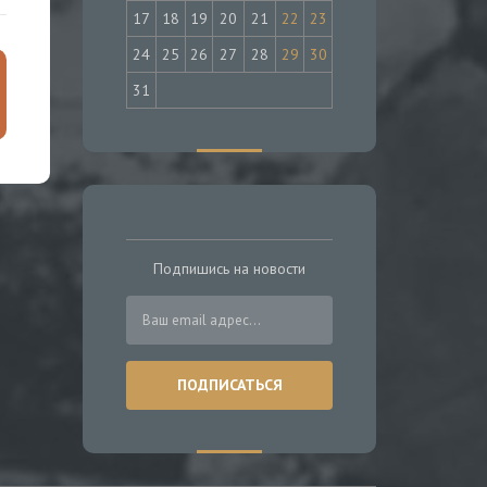
17
18
19
20
21
22
23
24
25
26
27
28
29
30
31
Подпишись на новости