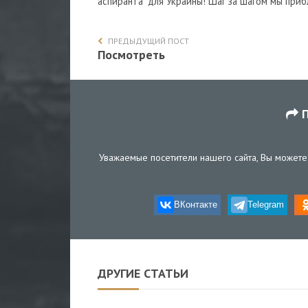
аспиранта" для Украины! Шаг за шагом мы приб
ПРЕДЫДУЩИЙ ПОСТ
Посмотреть
П
Уважаемые посетители нашего сайта, Вы можете 
ВКонтакте
Telegram
ДРУГИЕ СТАТЬИ