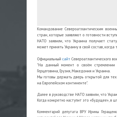
Командование Североатлантическим военн
стран, которые заявляют о готовности вступ
НАТО заявили, что Украина получает стат
может принять Украину в свой состав, когда
Официальный
сайт
Североатлантического вое
"На данный момент о своём стремлении 
Герцеговина, Грузия, Македония и Украина.
Мы готовы держать дверь открытой для тех 
на Европейском континенте".
Далее в руководстве НАТО заявили, что Украин
Когда конкретно наступит это «будущее», в ш
Комментарий депутата ВРУ Ирины Геращенко