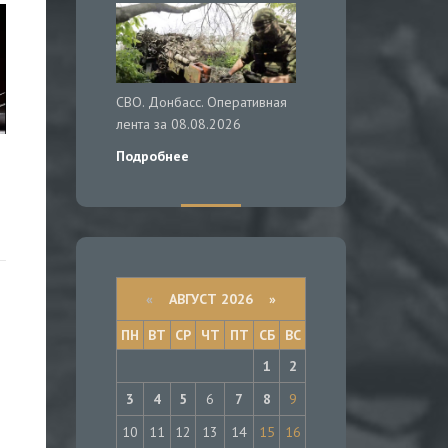
СВО. Донбасс. Оперативная
лента за 08.08.2026
Подробнее
«
АВГУСТ 2026 »
ПН
ВТ
СР
ЧТ
ПТ
СБ
ВС
1
2
3
4
5
6
7
8
9
10
11
12
13
14
15
16