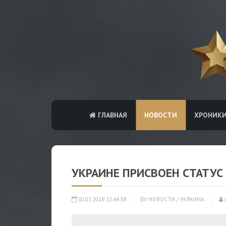
ГЛАВНАЯ
НОВОСТИ
ХРОНИК
УКРАИНЕ ПРИСВОЕН СТАТУС
10.03.2018 12:44:38
НОВОСТИ
/
УКРАИНА