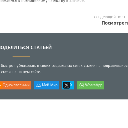
лижаемся к полноценному членству в альянсе".
СЛЕДУЮЩИЙ ПОСТ
Посмотрет
ОДЕЛИТЬСЯ СТАТЬЕЙ
быстро публиковать в своих социальных сетях ссылки на понравившиес
статьи на нашем сайте.
Одноклассники
Мой Мир
X
WhatsApp