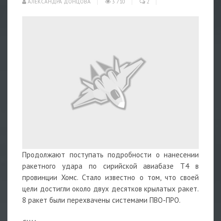
АЛЕКСАНДРА ДОНЦОВА
3 710
2
Продолжают поступать подробности о нанесении
ракетного удара по сирийской авиабазе T4 в
провинции Хомс. Стало известно о том, что своей
цели достигли около двух десятков крылатых ракет.
8 ракет были перехвачены системами ПВО-ПРО.