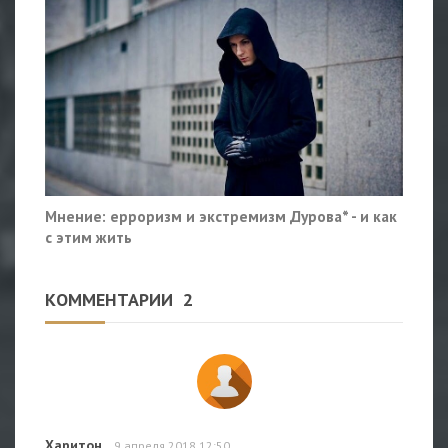
Мнение: ерроризм и экстремизм Дурова* - и как
с этим жить
КОММЕНТАРИИ
2
Харитон
9 апреля 2018 12:50