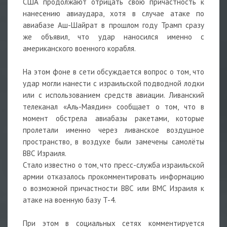
США продолжают отрицать свою причастность к
нанесению авиаудара, хотя в случае атаке по
авиабазе Аш-Шайрат в прошлом году Трамп сразу
же объявил, что удар наносился именно с
американского военного корабля.
На этом фоне в сети обсуждается вопрос о том, что
удар могли нанести с израильской подводной лодки
или с использованием средств авиации. Ливанский
телеканал «Аль-Маядин» сообщает о том, что в
момент обстрела авиабазы ракетами, которые
пролетали именно через ливанское воздушное
пространство, в воздухе были замечены самолёты
ВВС Израиля.
Стало известно о том, что пресс-служба израильской
армии отказалось прокомментировать информацию
о возможной причастности ВВС или ВМС Израиля к
атаке на военную базу T-4.
При этом в социальных сетях комментируется