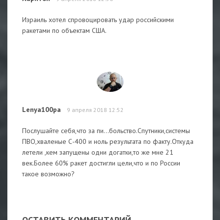
Израиль хотел спровоцировать удар российскими
ракетами по объектам США.
Lenya100pa
9 апреля 2018 12:52
Послушайте себя,что за пи...больство.Спутники,системы
ПВО,хваленые С-400 и ноль результата по факту.Откуда
летели ,кем запущены одни догатки,то же мне 21
век.Более 60% ракет достигли цели,что и по России
такое возможно?
ОСТАВИТЬ КОММЕНТАРИЙ