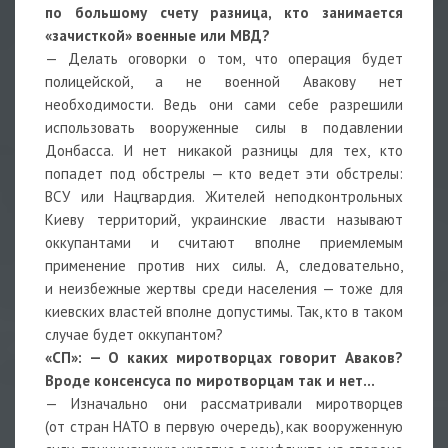
по большому счету разница, кто занимается
«зачисткой» военные или МВД?
— Делать оговорки о том, что операция будет
полицейской, а не военной Авакову нет
необходимости. Ведь они сами себе разрешили
использовать вооруженные силы в подавлении
Донбасса. И нет никакой разницы для тех, кто
попадет под обстрелы — кто ведет эти обстрелы:
ВСУ или Нацгвардия. Жителей неподконтрольных
Киеву территорий, украинские лвасти называют
оккупантами и считают вполне приемлемым
применение против них силы. А, следовательно,
и неизбежные жертвы среди населения — тоже для
киевских властей вполне допустимы. Так, кто в таком
случае будет оккупантом?
«СП»: — О каких миротворцах говорит Аваков?
Вроде консенсуса по миротворцам так и нет…
— Изначально они рассматривали миротворцев
(от стран НАТО в первую очередь), как вооруженную