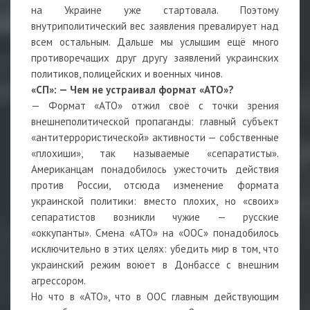
на Украине уже стартовала. Поэтому
внутриполитический вес заявления превалирует над
всем остальным. Дальше мы услышим ещё много
противоречащих друг другу заявлений украинских
политиков, полицейских и военных чинов.
«СП»: — Чем не устраивал формат «АТО»?
— Формат «АТО» отжил своё с точки зрения
внешнеполитической пропаганды: главный субъект
«антитеррористической» активности — собственные
«плохиши», так называемые «сепаратисты».
Американцам понадобилось ужесточить действия
против России, отсюда изменение формата
украинской политики: вместо плохих, но «своих»
сепаратистов возникли чужие — русские
«оккупанты». Смена «АТО» на «ООС» понадобилось
исключительно в этих целях: убедить мир в том, что
украинский режим воюет в Донбассе с внешним
агрессором.
Но что в «АТО», что в ООС главным действующим