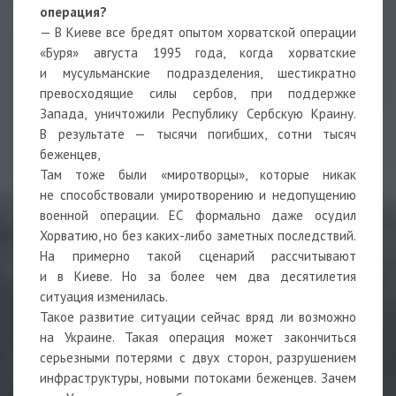
операция?
— В Киеве все бредят опытом хорватской операции
«Буря» августа 1995 года, когда хорватские
и мусульманские подразделения, шестикратно
превосходящие силы сербов, при поддержке
Запада, уничтожили Республику Сербскую Краину.
В результате — тысячи погибших, сотни тысяч
беженцев,
Там тоже были «миротворцы», которые никак
не способствовали умиротворению и недопущению
военной операции. ЕС формально даже осудил
Хорватию, но без каких-либо заметных последствий.
На примерно такой сценарий рассчитывают
и в Киеве. Но за более чем два десятилетия
ситуация изменилась.
Такое развитие ситуации сейчас вряд ли возможно
на Украине. Такая операция может закончиться
серьезными потерями с двух сторон, разрушением
инфраструктуры, новыми потоками беженцев. Зачем