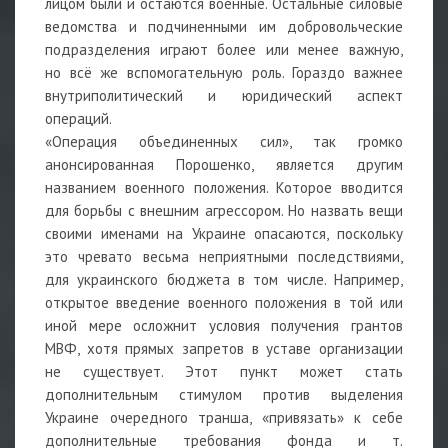
лицом были и остаются военные. Остальные силовые
ведомства и подчиненными им добровольческие
подразделения играют более или менее важную,
но всё же вспомогательную роль. Гораздо важнее
внутриполитический и юридический аспект
операций.
«Операция объединенных сил», так громко
анонсированная Порошенко, является другим
названием военного положения. Которое вводится
для борьбы с внешним агрессором. Но назвать вещи
своими именами на Украине опасаются, поскольку
это чревато весьма неприятными последствиями,
для украинского бюджета в том числе. Например,
открытое введение военного положения в той или
иной мере осложнит условия получения грантов
МВФ, хотя прямых запретов в уставе организации
не существует. Этот пункт может стать
дополнительным стимулом против выделения
Украине очередного транша, «привязать» к себе
дополнительные требования фонда и т.