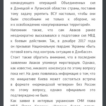
командующего операцией Объединенных сил
в Донецкой и Луганской областях страны, поставив
тому задачу укрепить ВСУ настолько, чтобы они
были способными не только к обороне, но
и к освобождению «оккупированных территорий».
Напомним также, что сам Аваков ранее
неоднократно высказывался о подготовке сил МВД
к боевым действиям. Так, в декабре 2017 года
он призывал Национальную гвардию Украины «быть
готовой взять под контроль ситуацию в Донбассе».
Стоит также обратить внимание, что в последнем
заявлении Аваков упомянул миротворцев. Однако,
как известно, никакого консенсуса по этому вопросу
пока нет. На днях появлялась информация о том, что
по инициативе Киева может состояться встреча
в формате «нормандской четверки» без России
по этому вопросу, однако официально это
подтверждено не было.
Как заявил в интервью украинским СМИ глава