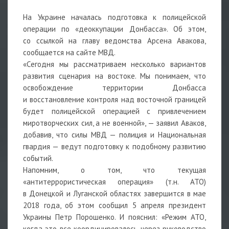
На Украине началась подготовка к полицейской
операции по «деоккупации Донбасса». Об этом,
со ссылкой на главу ведомства Арсена Авакова,
сообщается на сайте МВД.
«Сегодня мы рассматриваем несколько вариантов
развития сценария на востоке. Мы понимаем, что
освобождение территории Донбасса
и восстановление контроля над восточной границей
будет полицейской операцией с привлечением
миротворческих сил, а не военной», — заявил Аваков,
добавив, что силы МВД — полиция и Национальная
гвардия — ведут подготовку к подобному развитию
событий.
Напомним, о том, что текущая
«антитеррористическая операция» (т.н. АТО)
в Донецкой и Луганской областях завершится в мае
2018 года, об этом сообщил 5 апреля президент
Украины Петр Порошенко. И пояснил: «Режим АТО,
когда это все координировалось через руководство