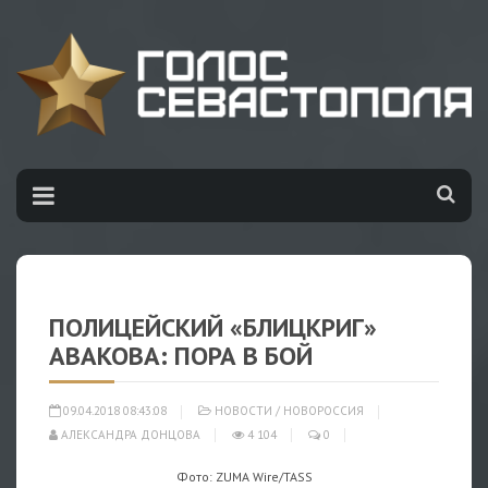
ПОЛИЦЕЙСКИЙ «БЛИЦКРИГ»
АВАКОВА: ПОРА В БОЙ
09.04.2018 08:43:08
НОВОСТИ
/
НОВОРОССИЯ
АЛЕКСАНДРА ДОНЦОВА
4 104
0
Фото: ZUMA Wire/TASS