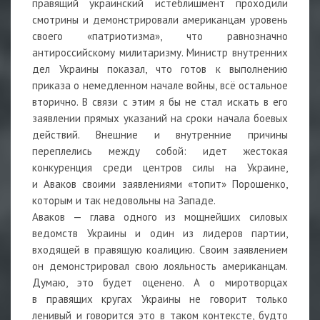
правящий украинский истеблишмент проходили
смотрины и демонстрировали американцам уровень
своего «патриотизма», что равнозначно
антироссийскому милитаризму. Министр внутренних
дел Украины показал, что готов к выполнению
приказа о немедленном начале войны, всё остальное
вторично. В связи с этим я бы не стал искать в его
заявлении прямых указаний на сроки начала боевых
действий. Внешние и внутренние причины
переплелись между собой: идет жестокая
конкуренция среди центров силы на Украине,
и Аваков своими заявлениями «топит» Порошенко,
которым и так недовольны на Западе.
Аваков — глава одного из мощнейших силовых
ведомств Украины и один из лидеров партии,
входящей в правящую коалицию. Своим заявлением
он демонстрировал свою лояльность американцам.
Думаю, это будет оценено. А о миротворцах
в правящих кругах Украины не говорит только
ленивый и говорится это в таком контексте, будто