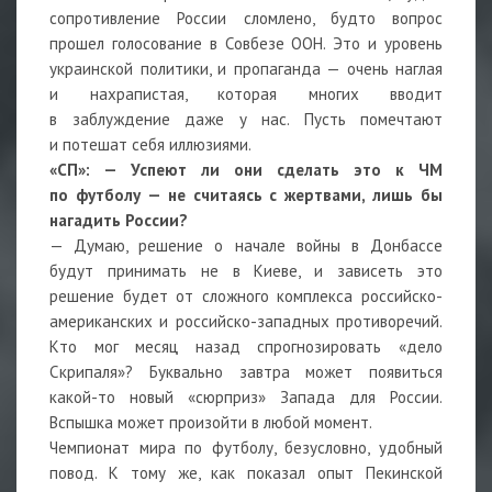
сопротивление России сломлено, будто вопрос
прошел голосование в Совбезе ООН. Это и уровень
украинской политики, и пропаганда — очень наглая
и нахрапистая, которая многих вводит
в заблуждение даже у нас. Пусть помечтают
и потешат себя иллюзиями.
«СП»: — Успеют ли они сделать это к ЧМ
по футболу — не считаясь с жертвами, лишь бы
нагадить России?
— Думаю, решение о начале войны в Донбассе
будут принимать не в Киеве, и зависеть это
решение будет от сложного комплекса российско-
американских и российско-западных противоречий.
Кто мог месяц назад спрогнозировать «дело
Скрипаля»? Буквально завтра может появиться
какой-то новый «сюрприз» Запада для России.
Вспышка может произойти в любой момент.
Чемпионат мира по футболу, безусловно, удобный
повод. К тому же, как показал опыт Пекинской