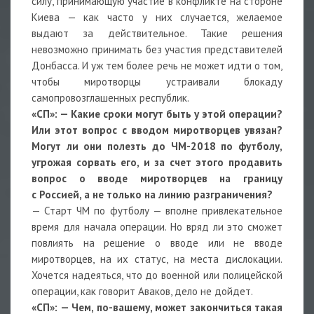
силу, принимающую участие в конфликте на стороне
Киева — как часто у них случается, желаемое
выдают за действительное. Такие решения
невозможно принимать без участия представителей
Донбасса. И уж тем более речь не может идти о том,
чтобы миротворцы устраивали блокаду
самопровозглашенных республик.
«СП»: — Какие сроки могут быть у этой операции?
Или этот вопрос с вводом миротворцев увязан?
Могут ли они полезть до ЧМ-2018 по футболу,
угрожая сорвать его, и за счет этого продавить
вопрос о вводе миротворцев на границу
с Россией, а не только на линию разграничения?
— Старт ЧМ по футболу — вполне привлекательное
время для начала операции. Но вряд ли это сможет
повлиять на решение о вводе или не вводе
миротворцев, на их статус, на места дислокации.
Хочется надеяться, что до военной или полицейской
операции, как говорит Аваков, дело не дойдет.
«СП»: — Чем, по-вашему, может закончиться такая