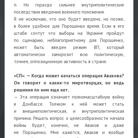
п. Но гораздо сильнее внутриполитические
последствия введения военного положения.
Я не исключаю, что оно будет введено, но позже,
в более удобное для Порошенко время. Если в его
штабе сочтут что выборы на Украине пройдут
по сценарию, неблагоприятному для Порошенко,
может быть введен режим ВП, который
автоматически заморозит всю политическую,
точнее, оппозиционную активность в стране.
«СП»: — Когда может начаться операция Авакова?
Он говорит о каких-то миротворцах, но ведь
решения по ним еще нет.
— Эта операция означает полномасштабную войну
в Донбассе. Толчком к ней может стать
и внешнеполитическая, и внутриполитическая
причина. Решать вопрос о целесообразности начала
войны будет, конечно, не Аваков и даже
не Порошенко. Мне кажется, Аваков и вообще