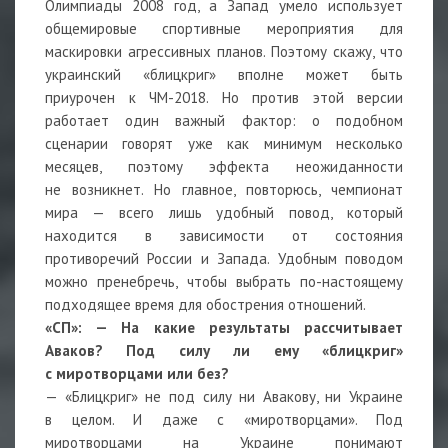
Олимпиады 2008 год, а Запад умело использует
общемировые спортивные мероприятия для
маскировки агрессивных планов. Поэтому скажу, что
украинский «блицкриг» вполне может быть
приурочен к ЧМ-2018. Но против этой версии
работает один важный фактор: о подобном
сценарии говорят уже как минимум несколько
месяцев, поэтому эффекта неожиданности
не возникнет. Но главное, повторюсь, чемпионат
мира — всего лишь удобный повод, который
находится в зависимости от состояния
противоречий России и Запада. Удобным поводом
можно пренебречь, чтобы выбрать по-настоящему
подходящее время для обострения отношений.
«СП»: —
На какие результаты рассчитывает
Аваков? Под силу ли ему «блицкриг»
с миротворцами или без?
— «Блицкриг» не под силу ни Авакову, ни Украине
в целом. И даже с «миротворцами». Под
миротворцами на Украине понимают