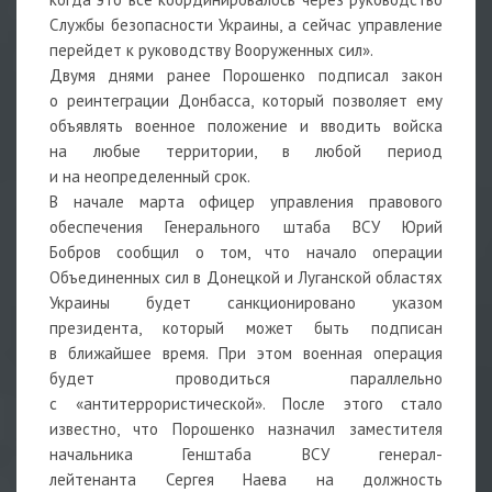
Службы безопасности Украины, а сейчас управление
перейдет к руководству Вооруженных сил».
Двумя днями ранее Порошенко подписал закон
о реинтеграции Донбасса, который позволяет ему
объявлять военное положение и вводить войска
на любые территории, в любой период
и на неопределенный срок.
В начале марта офицер управления правового
обеспечения Генерального штаба ВСУ Юрий
Бобров сообщил о том, что начало операции
Объединенных сил в Донецкой и Луганской областях
Украины будет санкционировано указом
президента, который может быть подписан
в ближайшее время. При этом военная операция
будет проводиться параллельно
с «антитеррористической». После этого стало
известно, что Порошенко назначил заместителя
начальника Генштаба ВСУ генерал-
лейтенанта Сергея Наева
на должность