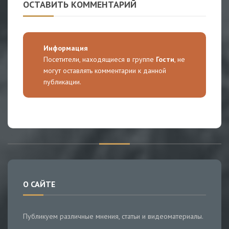
ОСТАВИТЬ КОММЕНТАРИЙ
Информация
Посетители, находящиеся в группе
Гости
, не
могут оставлять комментарии к данной
публикации.
О САЙТЕ
Публикуем различные мнения, статьи и видеоматериалы.