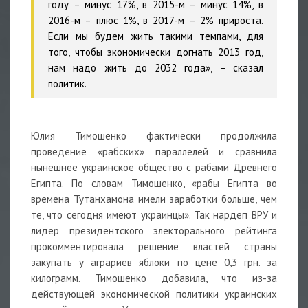
году – минус 17%, в 2015-м – минус 14%, в
2016-м – плюс 1%, в 2017-м – 2% прироста.
Если мы будем жить такими темпами, для
того, чтобы экономически догнать 2013 год,
нам надо жить до 2032 года», – сказал
политик.
Юлия Тимошенко фактически продолжила
проведение «рабских» параллелей и сравнила
нынешнее украинское общество с рабами Древнего
Египта. По словам Тимошенко, «рабы Египта во
времена Тутанхамона имели заработки больше, чем
те, что сегодня имеют украинцы». Так нардеп ВРУ и
лидер президентского электорального рейтинга
прокомментировала решение властей страны
закупать у аграриев яблоки по цене 0,3 грн. за
килограмм. Тимошенко добавила, что из-за
действующей экономической политики украинских