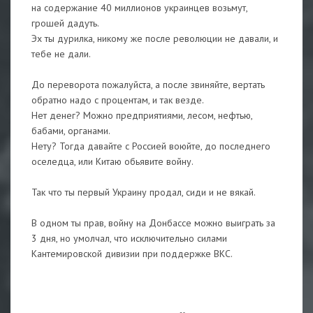
на содержание 40 миллионов украинцев возьмут,
грошей дадуть.
Эх ты дурилка, никому же после революции не давали, и
тебе не дали.
До переворота пожалуйста, а после звиняйте, вертать
обратно надо с процентам, и так везде.
Нет денег? Можно предприятиями, лесом, нефтью,
бабами, органами.
Нету? Тогда давайте с Россией воюйте, до последнего
оселедца, или Китаю обьявите войну.
Так что ты первый Украину продал, сиди и не вякай.
В одном ты прав, войну на Донбассе можно выиграть за
3 дня, но умолчал, что исключительно силами
Кантемировской дивизии при поддержке ВКС.