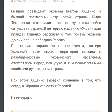
АЛЕКСАНДРА ДОНЦОВА
3 180
1
Бывший президент Украины Виктор Ющенко и
бывший премьер-министр этой страны Юлия
Тимошенко высказались по поводу сложившейся
ситуации в стране. В интервью изданию «Украинская
правда» Ющенко рассказал о том, почему Украина
до сих пор не победила Россию.
По словам «оранжевого» президента, потеря
Украиной части своих территорий связана с
разобщённостью украинского населения,
отсутствием народного духа и с многочисленными
ошибками руководства страны.
При этом Ющенко выразил сомнение в том, что
сегодня Украина «воюет» с Россией.
Из интервью: