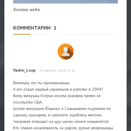
Хозяин неба
КОММЕНТАРИИ
1
Vadim_Loop
14 августа 2018 13:12
Витенька, что ты скромничаешь.
А кто отдал первый украинцев в рабство в 2004?
Кому женушка Кэтрин носила указявки прямо из
посольства США.
(кстати женушкек Ющенко и Саакашвили подлжили по
одному сценарию, в самолете ошиблась местом,
"медовая ловушка" на цру-шном сленге называется)
Кто сливал нэзалежность, за даром, думал американцы